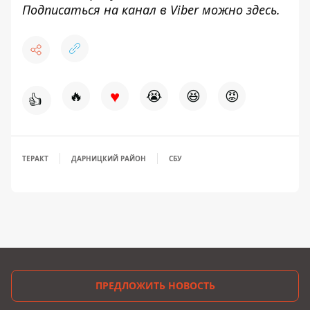
Подписаться на канал в Viber можно
здесь
.
♥
🔥
😭
😆
😡
👍
ТЕРАКТ
ДАРНИЦКИЙ РАЙОН
СБУ
ПРЕДЛОЖИТЬ НОВОСТЬ