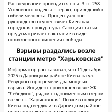
Расследование проводится по ч. 3 ст. 258
Уголовного кодекса – теракт, приведший к
гибели человека. Процессуальное
руководство осуществляет Киевская
городская прокуратура. Санкция статьи
предусматривает наказание в виде
пожизненного лишения свободы.
Взрывы раздались возле
станции метро "Харьковская"
Информатор рассказывал, что 11 декабря
2025 в Дарницком районе Киева на ул.
Ревуцкого
прогремели два мощных
взрыва
. Инцидент произошел возле ЖК
"Лебедино", рядом с одноименным озером
возле ст. "Харьковская". Позже
в полиции
Киева подтвердили
: в Дарницком районе
произошла детонация неизвестного