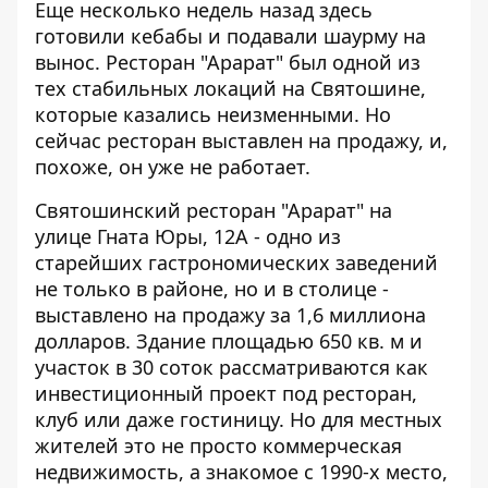
Еще несколько недель назад здесь
готовили кебабы и подавали шаурму на
вынос. Ресторан "Арарат" был одной
из
тех стабильных локаций
на Святошине,
которые казались неизменными. Но
сейчас ресторан выставлен на продажу, и,
похоже, он уже не работает.
Святошинский ресторан "Арарат" на
улице Гната Юры, 12А - одно из
старейших гастрономических заведений
не только в районе, но и в столице -
выставлено на продажу за 1,6 миллиона
долларов. Здание площадью 650 кв. м и
участок в 30 соток рассматриваются как
инвестиционный проект под ресторан,
клуб или даже гостиницу. Но для местных
жителей это не просто коммерческая
недвижимость, а знакомое с 1990-х место,