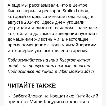
А еще мы рассказывали, что в центре
Киева
закрылся ресторан Su4ka Lubov
,
который открылся меньше года назад, в
августе 2024-го. Здесь днем ​​угощали
устрицами и ризотто, вечером – наливали
коктейли, а до самого заведения пускали с
домашними животными. В настоящее
время помещение с новым дизайнерским
интерьером уже выставлено в аренду.
Подписывайтесь на наш
Telegram-канал
,
чтобы не пропустить важные новости.
Подписаться на канал в Viber можно
здесь
.
ЧИТАЙТЕ ТАКЖЕ:
Забегайловка на Крещатике: Китайский
привет от Миши Кацурина открылся в