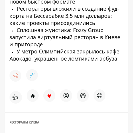
новом быстром формате
Рестораторы вложили в создание фуд-
корта на Бессарабке 3,5 млн долларов:
какие проекты присоединились
Сплошная жуистика: Fozzy Group
запустила виртуальный ресторан в Киеве
и пригороде
У метро Олимпийская закрылось кафе
Авокадо, украшенное ломтиками арбуза
♥
🔥
😭
😆
😡
👍
РЕСТОРАНЫ КИЕВА