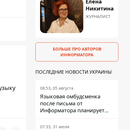
Елена
Никитина
ЖУРНАЛИСТ
БОЛЬШЕ ПРО АВТОРОВ
ИНФОРМАТОРА
ПОСЛЕДНИЕ НОВОСТИ УКРАИНЫ
узыку
08:53, 05 августа
Языковая омбудсменка
после письма от
Информатора планирует
наказать компанию-
подрядчика ПриватБанка
07:33, 31 июля