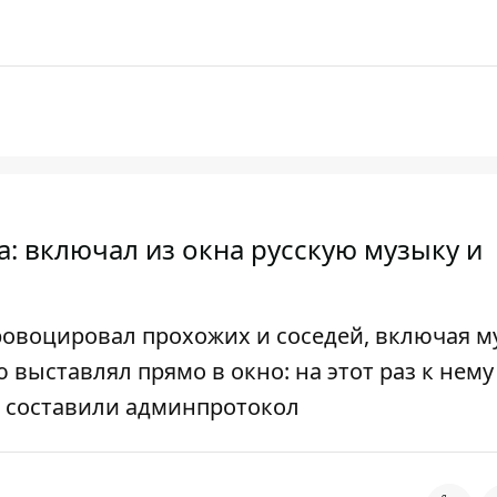
: включал из окна русскую музыку и
овоцировал прохожих и соседей, включая м
 выставлял прямо в окно: на этот раз к нему
и составили админпротокол