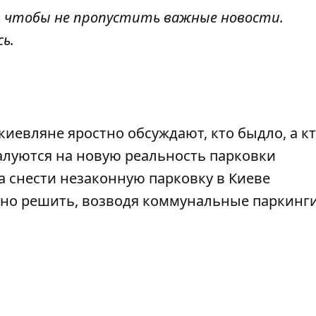
, чтобы не пропустить важные новости.
сь
.
иевляне яростно обсуждают, кто быдло, а кт
алуются на новую реальность парковки
а снести незаконную парковку в Киеве
но решить, возводя коммунальные паркинг