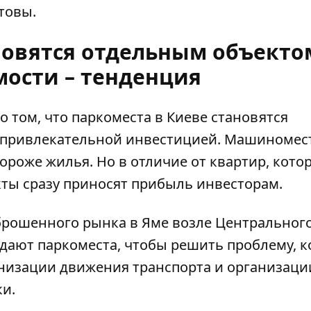
товы.
новятся отдельным объекто
ости – тенденция
о том, что
паркоместа в Киеве
становятся
привлекательной инвестицией. Машиномес
ороже жилья. Но в отличие от квартир, кото
кты сразу приносят прибыль инвесторам.
аброшенного рынка в Яме
возле Центральног
оздают паркоместа, чтобы решить проблему, к
анизации движения транспорта и организаци
и.