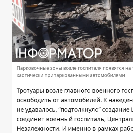
Парковочные зоны возле госпиталя появятся на 
хаотически припаркованными автомобилями
Тротуары возле главного военного гос
освободить от автомобилей. К наведен
не удавалось, “подтолкнуло” создание
соединит военный госпиталь, Центра
Незалежности. И именно в рамках раб