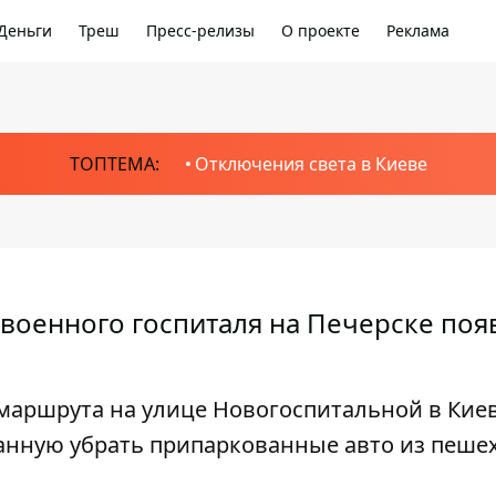
Деньги
Треш
Пресс-релизы
О проекте
Реклама
ТОПТЕМА:
Отключения света в Киеве
 военного госпиталя на Печерске поя
 маршрута на улице Новогоспитальной в Кие
анную убрать припаркованные авто из пеше