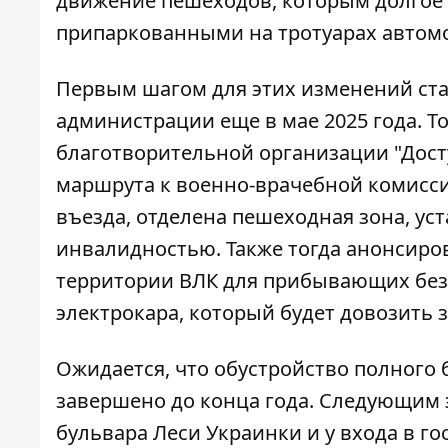
движение пешеходов, которым долгое
припаркованными на тротуарах автом
Первым шагом для этих изменений ст
администрации еще в мае 2025 года. Т
благотворительной организации "Дост
маршрута к военно-врачебной комисси
въезда, отделена пешеходная зона, ус
инвалидностью. Также тогда анонсиро
территории ВЛК для прибывающих без
электрокара, который будет довозить 
Ожидается, что обустройство полного 
завершено до конца года. Следующим 
бульвара Леси Украинки и у входа в го