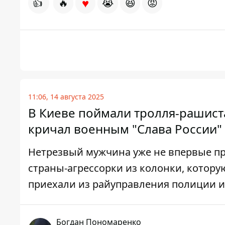
♥
👍
🔥
😭
😆
😡
11:06, 14 августа 2025
В Киеве поймали тролля-рашиста
кричал военным "Слава России"
Нетрезвый мужчина уже не впервые пр
страны-агрессорки из колонки, которую
приехали из райуправления полиции 
Богдан Пономаренко