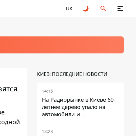
UK
КИЕВ: ПОСЛЕДНИЕ НОВОСТИ
вятся
14:16
На Радиорынке в Киеве 60-
летнее дерево упало на
ве
автомобили и
ходной
травмировало человека -
подробности
13:28