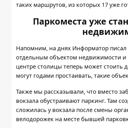
таких маршрутов, из которых 17 уже го
Паркоместа уже ста
недвижим
Напомним, на днях Информатор писал 
отдельным объектом недвижимости и 
центре столицы теперь может стоить д
могут годами простаивать, такие объе
Также мы рассказывали, что вместо з
вокзала обустраивают паркинг
. Там с
сложилась у вокзала после смены орг
велодорожек на месте бывшей парковк