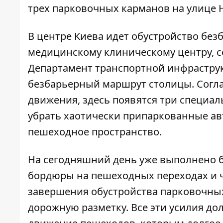
трех парковочных карманов на улице 
В центре Киева идет обустройство бе
медицинскому клиническому центру, 
Департамент транспортной инфраструк
безбарьерный маршрут столицы. Согл
движения, здесь появятся три специа
убрать хаотически припаркованные ав
пешеходное пространство.
На сегодняшний день уже выполнено 
бордюры на пешеходных переходах и ч
завершения обустройства парковочных
дорожную разметку. Все эти усилия д