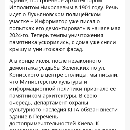
здание, построенное архитектором
Ипполитом Николаевым в 1901 году. Речь
идет о
Лукьяновском полицейском
участке
– Информатор уже писал о
попытках его демонтировать в начале мая
2024-го. Теперь темпы уничтожения
памятника ускорились, с дома уже сняли
крышу и уничтожают фасад.
А в конце июля, после незаконного
демонтажа усадьбы Зеленских по ул.
Конисского в центре столицы, мы писали,
что Министерство культуры и
информационной политики
признало ее
памятником архитектуры
. В свою
очередь, Департамент охраны
культурного наследия КГГА обязан внести
здание в Перечень
достопримечательностей Киева. К