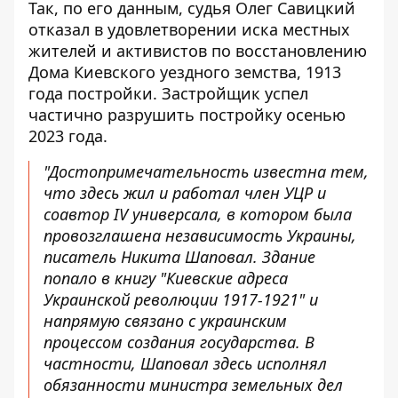
Так, по его данным, судья Олег Савицкий
отказал в удовлетворении иска местных
жителей и активистов по восстановлению
Дома Киевского уездного земства, 1913
года постройки. Застройщик успел
частично разрушить постройку осенью
2023 года.
"Достопримечательность известна тем,
что здесь жил и работал член УЦР и
соавтор IV универсала, в котором была
провозглашена независимость Украины,
писатель Никита Шаповал. Здание
попало в книгу "Киевские адреса
Украинской революции 1917-1921" и
напрямую связано с украинским
процессом создания государства. В
частности, Шаповал здесь исполнял
обязанности министра земельных дел