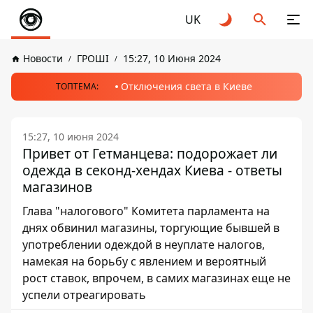
UK
Новости
ГРОШІ
15:27, 10 Июня 2024
Отключения света в Киеве
ТОПТЕМА:
15:27, 10 июня 2024
Привет от Гетманцева: подорожает ли
одежда в секонд-хендах Киева - ответы
магазинов
Глава "налогового" Комитета парламента на
днях обвинил магазины, торгующие бывшей в
употреблении одеждой в неуплате налогов,
намекая на борьбу с явлением и вероятный
рост ставок, впрочем, в самих магазинах еще не
успели отреагировать