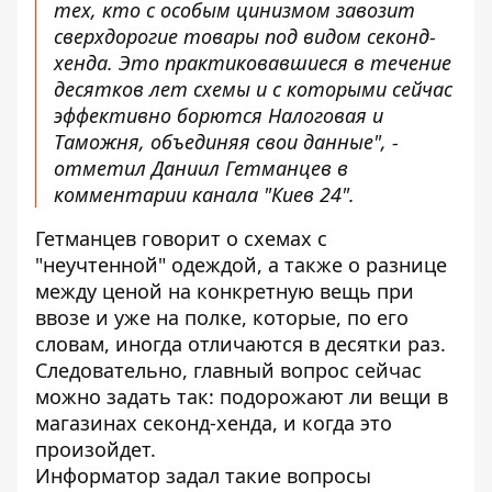
тех, кто с особым цинизмом завозит
сверхдорогие товары под видом секонд-
хенда. Это практиковавшиеся в течение
десятков лет схемы и с которыми сейчас
эффективно борются Налоговая и
Таможня, объединяя свои данные", -
отметил Даниил Гетманцев в
комментарии канала "Киев 24".
Гетманцев говорит о схемах с
"неучтенной" одеждой, а также о разнице
между ценой на конкретную вещь при
ввозе и уже на полке, которые, по его
словам, иногда отличаются в десятки раз.
Следовательно, главный вопрос сейчас
можно задать так: подорожают ли вещи в
магазинах секонд-хенда, и когда это
произойдет.
Информатор задал такие вопросы