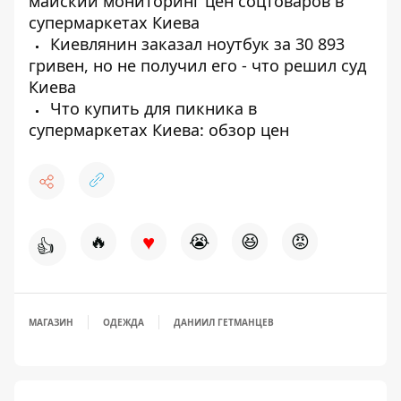
майский мониторинг цен соцтоваров в
супермаркетах Киева
Киевлянин заказал ноутбук за 30 893
гривен, но не получил его - что решил суд
Киева
Что купить для пикника в
супермаркетах Киева: обзор цен
♥
🔥
😭
😆
😡
👍
МАГАЗИН
ОДЕЖДА
ДАНИИЛ ГЕТМАНЦЕВ