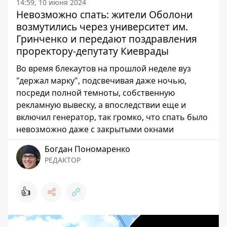
14:59, 10 июня 2024
Невозможно спать: жители Оболони
возмутились через университет им.
Гринченко и передают поздравления
проректору-депутату Киеврады
Во время блекаутов на прошлой неделе вуз
"держал марку", подсвечивая даже ночью,
посреди полной темноты, собственную
рекламную вывеску, а впоследствии еще и
включил генератор, так громко, что спать было
невозможно даже с закрытыми окнами
Богдан Пономаренко
РЕДАКТОР
👍