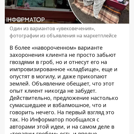
Один из вариантов «увековечения»,
фотографии из объявления на маркетплейсе
В более «навороченном» варианте
захоронения клиента не просто забьют
гвоздями в гроб, но и отнесут его на
импровизированное «кладбище», еще и
опустят в могилу, и даже прикопают
землей. Объявление обещает, что этот
опыт клиент никогда не забудет.
Действительно, предложение настолько
сумасшедшее и взбалмошное, что и
говорить нечего. На первый взгляд это
так. Но Информатор пообщался с
авторами этой идеи, и на самом деле в
«терапии гробом» есть и вполне