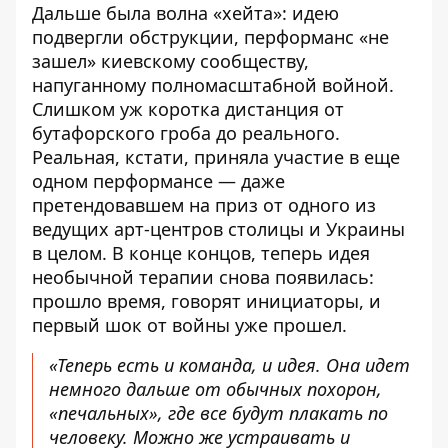
Дальше была волна «хейта»: идею
подвергли обструкции, перформанс «не
зашел» киевскому сообществу,
напуганному полномасштабной войной.
Слишком уж коротка дистанция от
бутафорского гроба до реального.
Реальная, кстати, приняла участие в еще
одном перформансе — даже
претендовавшем на приз от одного из
ведущих арт-центров столицы и Украины
в целом. В конце концов, теперь идея
необычной терапии снова появилась:
прошло время, говорят инициаторы, и
первый шок от войны уже прошел.
«Теперь есть и команда, и идея. Она идет
немного дальше от обычных похорон,
«печальных», где все будут плакать по
человеку. Можно же устраивать и