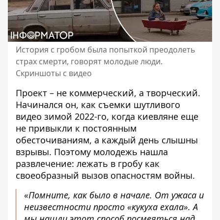
История с гробом была попыткой преодолеть
страх смерти, говорят молодые люди.
Скриншоты с видео
Проект – не коммерческий, а творческий.
Начинался он, как съемки шутливого
видео зимой 2022-го, когда киевляне еще
не привыкли к постоянным
обесточиваниям, а каждый день слышны
взрывы. Поэтому молодежь нашла
развлечение: лежать в гробу как
своеобразный вызов опасностям войны.
«Помните, как было в начале. От ужаса и
неизвестности просто «кукуха ехала». А
мы нашли этот способ посмеяться над