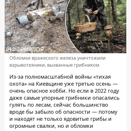
Обломки вражеского железа уничтожили
взрывотехники, вызванные грибником
Из-за полномасштабной войны «тихая
охота» на Киевщине уже третью осень —
очень опасное хобби. Но если в 2022 году
даже самые упорные грибники опасались
гулять по лесам, сейчас большинство
вроде бы забыло об опасности — потому
и находят не только ядовитые грибы
и
огромные свалки
, но и обломки