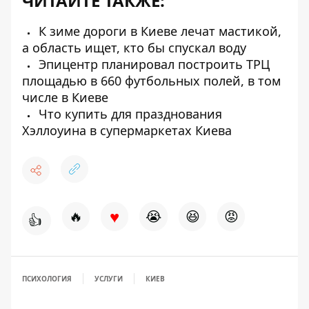
ЧИТАЙТЕ ТАКЖЕ:
К зиме дороги в Киеве лечат мастикой,
а область ищет, кто бы спускал воду
Эпицентр планировал построить ТРЦ
площадью в 660 футбольных полей, в том
числе в Киеве
Что купить для празднования
Хэллоуина в супермаркетах Киева
♥
🔥
😭
😆
😡
👍
ПСИХОЛОГИЯ
УСЛУГИ
КИЕВ