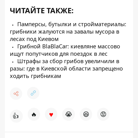
ЧИТАЙТЕ ТАКЖЕ:
Памперсы, бутылки и стройматериалы:
грибники жалуются на завалы мусора в
лесах под Киевом
Грибной BlaBlaCar: киевляне массово
ищут попутчиков для поездок в лес
Штрафы за сбор грибов увеличили в
разы: где в Киевской области запрещено
ходить грибникам
♥
🔥
😭
😆
😡
👍