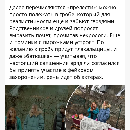
Далее перечисляются «прелести»: можно
просто полежать в гробе, который для
реалистичности еще и забьют гвоздями.
Родственников и друзей попросят
выразить почет, прочитав некрологи. Еще
и поминки с пирожками устроят. По
желанию к гробу придут плакальщицы, и
даже «батюшка» — учитывая, что
настоящий священник вряд ли согласился
бы принять участие в фейковом
захоронении, речь идет об актерах.