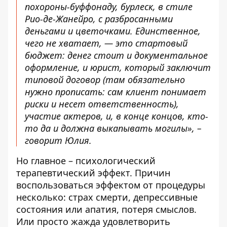
похороны-буффонаду, бурлеск, в стиле
Рио-де-Жанейро, с разбросанными
деньгами и цветочками. Единственное,
чего не хватает, — это стартовый
бюджет: денег стоит и документальное
оформление, и юрист, который заключит
типовой договор (там обязательно
нужно прописать: сам клиент понимает
риски и несет ответственность),
участие актеров, и, в конце концов, кто-
то да и должна выкапывать могилы», –
говорит Юлия.
Но главное – психологический
терапевтический эффект. Причин
воспользоваться эффектом от процедуры
несколько: страх смерти, депрессивные
состояния или апатия, потеря смыслов.
Или просто жажда удовлетворить