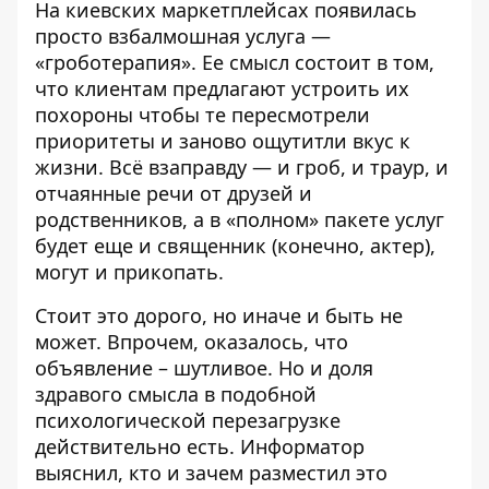
На киевских маркетплейсах появилась
просто взбалмошная услуга —
«гроботерапия». Ее смысл состоит в том,
что клиентам предлагают
устроить их
похороны
чтобы те пересмотрели
приоритеты и заново ощутитли вкус к
жизни. Всё взаправду — и гроб, и траур, и
отчаянные речи от друзей и
родственников, а в «полном» пакете услуг
будет еще и священник (конечно, актер),
могут и прикопать.
Стоит это дорого, но иначе и быть не
может. Впрочем, оказалось, что
объявление – шутливое. Но и доля
здравого смысла в подобной
психологической перезагрузке
действительно есть. Информатор
выяснил, кто и зачем разместил это