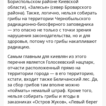
Бориспольском районе Киевской
области), «Залесье» (север Броварского
района). Также, логично, нельзя собирать
грибы на территории Чернобыльского
радиационно-биосферного заповедника
— это опасно не только с точки зрения
нарушения законодательства, но и для
здоровья, потому что грибы накапливают
радиацию.
Самым главным для киевлян из этого
перечня является Голосеевский нацпарк,
отчасти расположенный прямо на
территории города — в его территорию,
кстати, входит также Беличанский лес. Да,
за сбор грибов там вполне можно
«поймать» немалый штраф. Кроме того,
нельзя собирать грибы и ягоды в
заказниках «Остров Жуков», «Левый берег