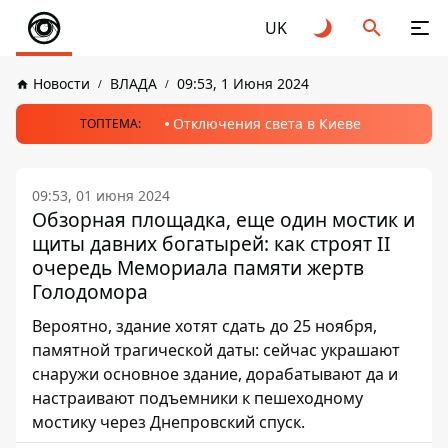
UK
Новости
ВЛАДА
09:53, 1 Июня 2024
Отключения света в Киеве
ТОПТЕМА:
09:53, 01 июня 2024
Обзорная площадка, еще один мостик и
щиты давних богатырей: как строят II
очередь Мемориала памяти жертв
Голодомора
Вероятно, здание хотят сдать до 25 ноября,
памятной трагической даты: сейчас украшают
снаружи основное здание, дорабатывают да и
настраивают подъемники к пешеходному
мостику через Днепровский спуск.