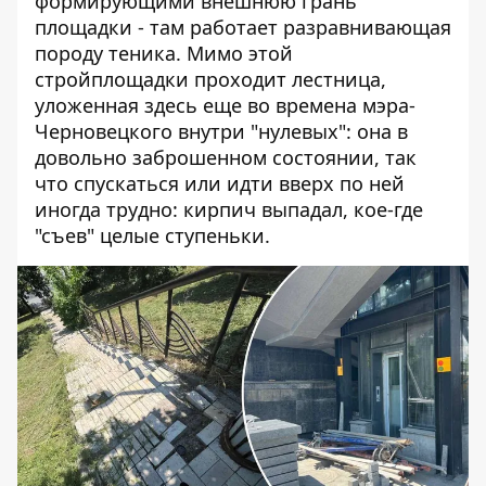
формирующими внешнюю грань
площадки - там работает разравнивающая
породу теника. Мимо этой
стройплощадки проходит лестница,
уложенная здесь еще во времена мэра-
Черновецкого внутри "нулевых": она в
довольно заброшенном состоянии, так
что спускаться или идти вверх по ней
иногда трудно: кирпич выпадал, кое-где
"съев" целые ступеньки.