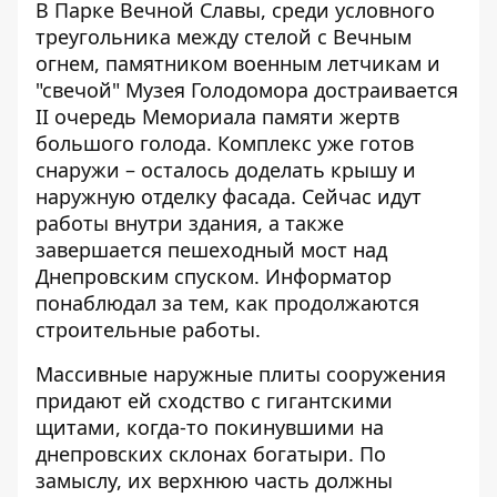
В Парке Вечной Славы, среди условного
треугольника между стелой с Вечным
огнем, памятником военным летчикам и
"свечой" Музея Голодомора достраивается
II очередь Мемориала памяти жертв
большого голода.
Комплекс уже готов
снаружи – осталось доделать крышу и
наружную отделку фасада. Сейчас идут
работы внутри здания, а также
завершается пешеходный мост над
Днепровским спуском. Информатор
понаблюдал за тем, как продолжаются
строительные работы.
Массивные наружные плиты сооружения
придают ей сходство с гигантскими
щитами, когда-то покинувшими на
днепровских склонах богатыри. По
замыслу, их верхнюю часть должны