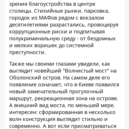
зрения благоустройства в центре
столицы. Стихийные рынки, парковка,
городок из МАФов рядом с вокзалом
десятилетиями разрастались, провоцируя
коррупционные риски и подпитывая
полукриминальную среду - от бездомных
и мелких воришек до системной
преступности.
Также мы своими глазами увидели,
как
выглядит новейший "Волнистый мост"
на
Оболонский остров. На самом деле его
появление означает, что в Киеве появился
новый замечательный прогулочный
маршрут, рекреационная зона на острове.
А внешний вид моста, по меньшей мере,
интересен: сформированная в несколько
волн конструкция выглядит стильно и
современно. А вот если присматриваться