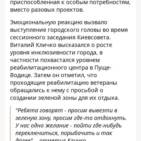
приспособленная к особым потребностям,
вместо разовых проектов.
Эмоциональную реакцию вызвало
выступление городского головы во время
сессионного заседания Киевсовета.
Виталий Кличко высказался о росте
уровня инклюзивности города, в
частности похвастался уровнем
реабилитационного центра в Пуще-
Водице. Затем он отметил, что
проходящие реабилитацию ветераны
обращались к нему с просьбой о
создании зеленой зоны для их отдыха.
"Ребята говорят - просим вывезти в
зеленую зону, просим где-то отдохнуть.
У нас одно желание - пойти где-нибудь
переключиться, порыбачить и так
далее", - отметил Кличко.