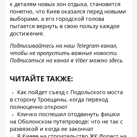
к деталям новых зон отдыха, становится
понятно, что Киев оказался перед новыми
выборами, а его городской голова
пытается вернуть в свою пользу каждое
достижение.
Подписывайтесь на наш T
elegram-канал
,
чтобы не пропустить важные новости.
Подписаться на канал в Viber можно
здесь
.
ЧИТАЙТЕ ТАКЖЕ:
Как пойдет съезд с Подольского моста
в сторону Троещины, когда переход
полноценно откроют
Кличко поспешил отодвинуть фишки
на Оболонском путепроводе: что не так с
развязкой и когда ее закончат
В Киеве на строительство ЖК Форест на