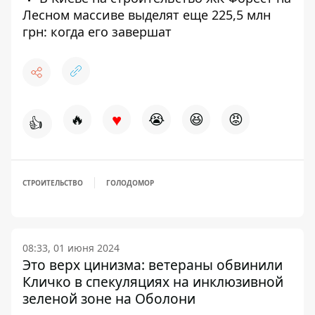
Лесном массиве выделят еще 225,5 млн
грн: когда его завершат
♥
🔥
😭
😆
😡
👍
СТРОИТЕЛЬСТВО
ГОЛОДОМОР
08:33, 01 июня 2024
Это верх цинизма: ветераны обвинили
Кличко в спекуляциях на инклюзивной
зеленой зоне на Оболони