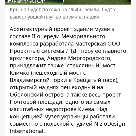
Крыша будет похожа на глыбы земли, будто
вывернувшей плуг во время вспашки
Архитектурный проект здания музея в
составе II очереди Мемориального
комплекса разработала мастерская ООО
Проектные системы ЛТД - перу ее главного
архитектора, Андрея Миргородского,
принадлежит также "стеклянный" мост
Кличко (пешеходный мост с
Владимирской горки в Крещатый парк),
открытый на днях пешеходный на
Оболонский остров, а также весь проект
Почтовой площади, одного из самых
масштабных недостроев Киева. Над
концепцией музея украинцы работали
совместно с польской студией NizioDesign
International.