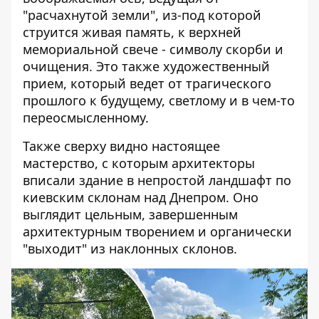
"расчахнутой земли", из-под которой
струится живая память, к верхней
мемориальной свече - символу скорби и
очищения. Это также художественный
прием, который ведет от трагического
прошлого к будущему, светлому и в чем-то
переосмысленному.
Также сверху видно настоящее
мастерство, с которым архитекторы
вписали здание в непростой ландшафт по
киевским склонам над Днепром. Оно
выглядит цельным, завершенным
архитектурным творением и органически
"выходит" из наклонных склонов.