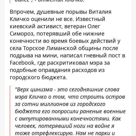
Впрочем, душевные порывы Виталия
Кличко оценили не все. Известный
киевский активист, ветеран Олег
Симороз, потерявший обе нижние
конечности во время боевых действий у
села Торское Лиманской общины после
подрыва на мини,
написал гневный пост в
Facebook
, где раскритиковал мэра за
подобные оправдания расходов из
городского бюджета.
"Верх цинизма - это сегодняшние слова
мэра Кличко о том, что строить остров
за сотни миллионов из городского
бюджета его попросили раненые военные
с ампутированными конечностями. Как
человек, потерявший ноги на войне я
тоже отрефлексирую. Нам не парки и