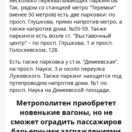
несколько перехватывающих паркингов.
Так, рядом со станцией метро "Теремки"
(менее 50 метров) есть две парковки: по
просп. Глушкова, прямо напротив метро, ​​а
также напротив дома. №55-59. Также
паркинги есть возле ст. "Выставочный
центр" – по просп. Глушкова, 1 и просп.
Голосеевском, 128.
Есть также парковка у ст.м. "Демеевская",
на просп. Науки, 3 и около переулка
Лужевского. Также паркинг находится под
путепроводом напротив дома. №1 по
просп. Наука на Демеевской площади.
Метрополитен приобретет
новенькие вагоны, но не
сможет оградить пассажиров
барьерными заграждениями