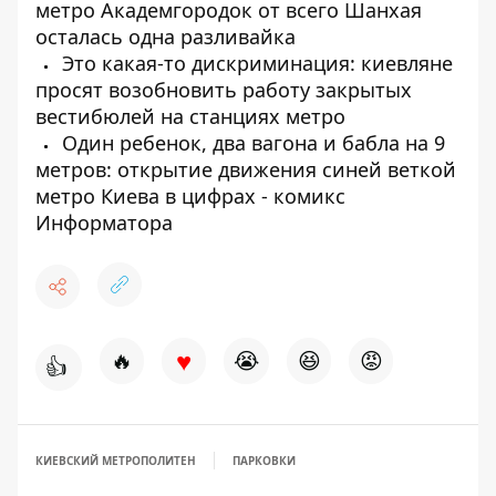
метро Академгородок от всего Шанхая
осталась одна разливайка
Это какая-то дискриминация: киевляне
просят возобновить работу закрытых
вестибюлей на станциях метро
Один ребенок, два вагона и бабла на 9
метров: открытие движения синей веткой
метро Киева в цифрах - комикс
Информатора
♥
🔥
😭
😆
😡
👍
КИЕВСКИЙ МЕТРОПОЛИТЕН
ПАРКОВКИ