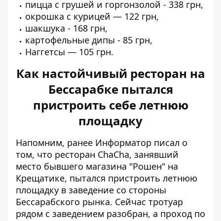
пицца с грушей и горгонзолой - 338 грн,
окрошка с курицей — 122 грн,
шакшука - 168 грн,
картофельные дипы - 85 грн,
Наггетсы — 105 грн.
Как настойчивый ресторан на
Бессарабке пытался
пристроить себе летнюю
площадку
Напомним, ранее Информатор писал о
том, что ресторан ChaCha, занявший
место бывшего магазина "Рошен" на
Крещатике,
пытался пристроить летнюю
площадку
в заведение со стороны
Бессарабского рынка. Сейчас тротуар
рядом с заведением разобран, а проход по