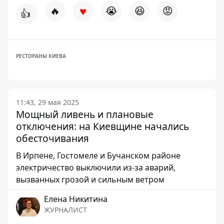
♥
🔥
😭
😆
😡
👍
РЕСТОРАНЫ КИЕВА
11:43, 29 мая 2025
Мощный ливень и плановые
отключения: на Киевщине начались
обесточивания
В Ирпене, Гостомеле и Бучанском районе
электричество выключили из-за аварий,
вызванных грозой и сильным ветром
Елена Никитина
ЖУРНАЛИСТ