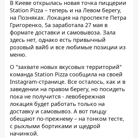
В Киеве открылась новая точка пиццерии
Station Pizza – теперь и на Левом берегу,
на Позняках. Локация на проспекте Петра
Григоренко, 5а заработала 27 мая
в
формате доставки
и самовывоза
. Зала
здесь нет, однако есть привычный
розовый вайб и все любимые позиции из
меню.
О "захвате новых вкусовых территорий"
команда Station Pizza сообщила
на своей
Instagram-странице
. Все осталось, как и в
заведении на правом берегу, но посидеть
пока не получится - левобережная
локация будет работать только на
доставку и самовывоз. А вот пиццу
обещают по-прежнему – на тонком тесте,
с рыхлыми бортиками и щедрой
начинкой.