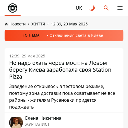
UK
Новости
ЖИТТЯ
12:39, 29 Мая 2025
Отключения света в Киеве
ТОПТЕМА:
12:39, 29 мая 2025
Не надо ехать через мост: на Левом
берегу Киева заработала своя Station
Pizza
Заведение открылось в тестовом режиме,
поэтому зона доставки пока охватывает не все
районы - жителям Русановки придется
подождать
Елена Никитина
ЖУРНАЛИСТ