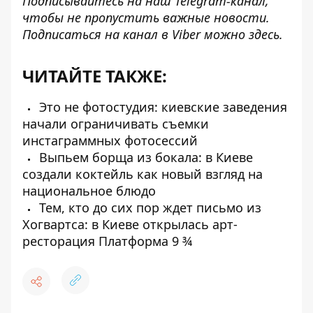
Подписывайтесь на наш
Telegram-канал
,
чтобы не пропустить важные новости.
Подписаться на канал в Viber можно
здесь
.
ЧИТАЙТЕ ТАКЖЕ:
Это не фотостудия: киевские заведения
начали ограничивать съемки
инстаграммных фотосессий
Выпьем борща из бокала: в Киеве
создали коктейль как новый взгляд на
национальное блюдо
Тем, кто до сих пор ждет письмо из
Хогвартса: в Киеве открылась арт-
ресторация Платформа 9 ¾