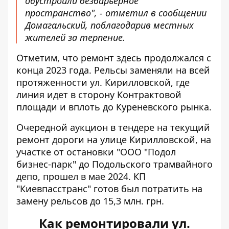
обустроили безбарьерное
пространство", - отметил в сообщении
Домагальский, поблагодарив местных
жителей за терпение.
Отметим, что ремонт здесь продолжался с
конца 2023 года. Рельсы заменяли на всей
протяженности ул. Кирилловской, где
линия идет в сторону Контрактовой
площади и вплоть до Куреневского рынка.
Очередной аукцион в тендере на текущий
ремонт дороги на улице Кирилловской, на
участке от остановки "ООО "Подол
бизнес-парк" до Подольского трамвайного
депо, прошел в мае 2024. КП
"Киевпасстранс"
готов был потратить
на
замену рельсов до 15,3 млн. грн.
Как ремонтировали ул.