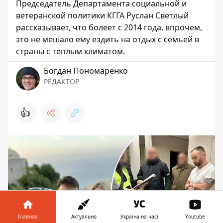
Председатель Департамента социальной и
ветеранской политики КГГА Руслан Светлый
рассказывает, что болеет с 2014 года, впрочем,
это не мешало ему ездить на отдых с семьей в
страны с теплым климатом.
Богдан Пономаренко
РЕДАКТОР
👍
Главная
Актуально
Україна на часі
Youtube