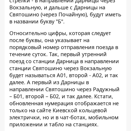
стрелки - в направлении Дарницы через
Вокзальную, и дальше с Дарницы на
Святошино (через Почайную), будут иметь
в названии букву "Б".
Относительно цифры, которая следует
после буквы, она указывает на
порядковый номер отправления поезда в
течение суток. Так, первый утренний
поезд со станции Дарница в направлении
станции Святошино через Вокзальную
будет называться А01, второй - А02, и так
далее. А первый из Дарницы в
направлении Святошино через Радужный
– Б01, второй – Б02, и так далее. Кстати,
обновленная нумерация отображается не
только на сайте Киевской кольцевой
электрички, но и в чат-ботах, мобильном
приложении и табло на станциях.