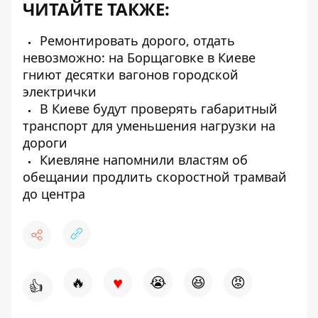
ЧИТАЙТЕ ТАКЖЕ:
Ремонтировать дорого, отдать
невозможно: на Борщаговке в Киеве
гниют десятки вагонов городской
электрички
В Киеве будут проверять габаритный
транспорт для уменьшения нагрузки на
дороги
Киевляне напомнили властям об
обещании продлить скоростной трамвай
до центра
♥
🔥
😭
😆
😡
👍