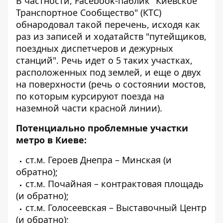
В частности, Facebook-паблик "Киевское
Транспортное Сообщество" (КТС)
обнародовал такой перечень
, исходя как
раз из записей и ходатайств "путейщиков,
поездных диспетчеров и дежурных
станций". Речь идет о 5 таких участках,
расположенных под землей, и еще о двух
на поверхности (речь о состоянии мостов,
по которым курсируют поезда на
наземной части красной линии).
Потенциально проблемные участки
метро в Киеве:
ст.м. Героев Днепра – Минская (и
обратно);
ст.м. Почайная – контрактовая площадь
(и обратно);
ст.м. Голосеевская – Выставочный Центр
(и обратно);