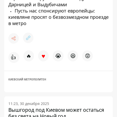
Дарницей и Выдубичами
Пусть нас спонсируют европейцы:
киевляне просят о безвозмездном проезде
в метро
♥
🔥
😭
😆
😡
👍
КИЕВСКИЙ МЕТРОПОЛИТЕН
11:23, 30 декабря 2025
Вышгород под Киевом может остаться
без света на Новый год