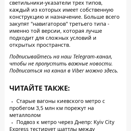
светильники-указатели трех типов,
каждый из которых имеет собственную
конструкцию и назначение. Больше всего
закупят "навигаторов" третьего типа -
именно той версии, которая лучше
подходит для сложных условий и
открытых пространств.
Подписывайтесь на наш
Telegram-канал
,
чтобы не пропустить важные новости.
Подписаться на канал в Viber можно
здесь
.
ЧИТАЙТЕ ТАКЖЕ:
Старые вагоны киевского метро с
пробегом 3,5 млн км порежут на
металлолом
Подвоз к метро через Днепр: Kyiv City
Express тестирует шаттлы между