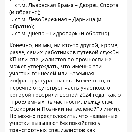
ст.м. Львовская Брама – Дворец Спорта
(и обратно);
ст.м. Левобережная – Дарница (и
обратно);
ст.м. Днепр – Гидропарк (и обратно).
Конечно, ни мы, ни кто-то другой, кроме,
разве, самих работников путевой службы
КП или специалистов по прочности не
может утверждать, что именно эти
участки тоннелей или наземная
инфраструктура опасны. Более того, в
перечне отсутствует часть участков, о
которой говорили весной 2024 года, как о
"проблемных" (в частности, между ст.м.
Осокорки и Позняки на "зеленой" линии).
Но можно предположить, что названные
участки вызывают беспокойство у
транспортных специалистов как