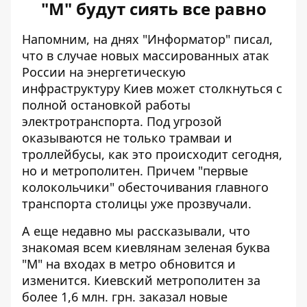
"М" будут сиять все равно
Напомним, на днях "Информатор" писал,
что в случае новых массированных атак
России на энергетическую
инфраструктуру Киев может столкнуться с
полной остановкой работы
электротранспорта
. Под угрозой
оказываются не только трамваи и
троллейбусы, как это происходит сегодня,
но и метрополитен. Причем "первые
колокольчики" обесточивания главного
транспорта столицы уже прозвучали.
А еще недавно мы рассказывали, что
знакомая всем киевлянам зеленая буква
"М" на входах в метро
обновится и
изменится
. Киевский метрополитен за
более 1,6 млн. грн. заказал новые