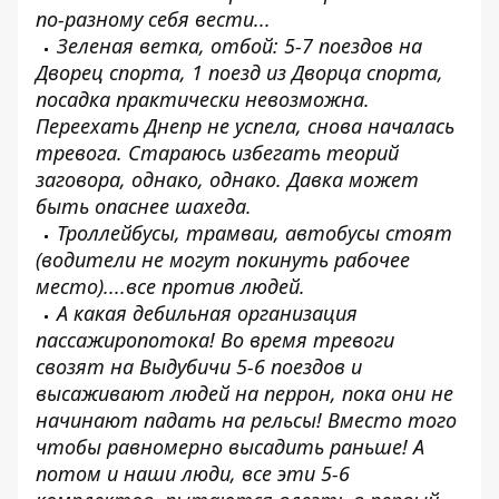
по-разному себя вести...
Зеленая ветка, отбой: 5-7 поездов на
Дворец спорта, 1 поезд из Дворца спорта,
посадка практически невозможна.
Переехать Днепр не успела, снова началась
тревога. Стараюсь избегать теорий
заговора, однако, однако. Давка может
быть опаснее шахеда.
Троллейбусы, трамваи, автобусы стоят
(водители не могут покинуть рабочее
место)....все против людей.
А какая дебильная организация
пассажиропотока! Во время тревоги
свозят на Выдубичи 5-6 поездов и
высаживают людей на перрон, пока они не
начинают падать на рельсы! Вместо того
чтобы равномерно высадить раньше! А
потом и наши люди, все эти 5-6