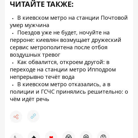
ЧИТАЙТЕ ТАКЖЕ:
В киевском метро на станции Почтовой
умер мужчина
Поездов уже не будет, ночуйте на
перроне: киевлян возмущает дружеский
сервис метрополитена после отбоя
воздушных тревог
Как обвалится, откроем другой: в
переходе на станции метро Ипподром
непрерывно течёт вода
В киевском метро отказались, а в
полиции и ГСЧС принялись решительно: о
чём идёт речь
♥
🔥
😭
😆
😡