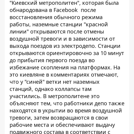
"Киевский метрополитен", которая была
обнародована в Facebook
после
восстановления обычного режима
работы, наземные станции "красной
линии" открываются после отмены
воздушной тревоги и в зависимости от
выхода поездов из электродепо. Станции
открываются ориентировочно за 10 минут
до прибытия первого поезда во
избежание скопления на платформах. На
это киевляне в комментариях отмечают,
что у "синей" ветки нет наземных
станций, однако коллапсы там
участились. В метрополитене это
объясняют тем, что работники депо также
находятся в укрытии во время воздушной
тревоги, затем возвращаются в свои
рабочие места и обеспечивают выдачу
подвижного состава в соответствии с