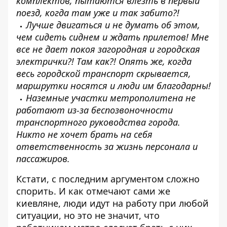
комплектов, пытаются влезть в первый
поезд, когда там уже и так забито?!
Лучше двигаться и не думать об этом,
чем сидеть сиднем и ждать прилетов! Мне
все не дает покоя загородная и городская
электрички?! Там как?! Опять же, когда
весь городской транспорт скрывается,
маршрутки носятся и люди им благодарны!
Наземные участки метрополитена не
работают из-за беспозвоночности
транспортного руководства города.
Никто не хочет брать на себя
ответственность за жизнь персонала и
пассажиров.
Кстати, с последним аргументом сложно
спорить. И как отмечают сами же
киевляне, люди идут на работу при любой
ситуации, но это не значит, что