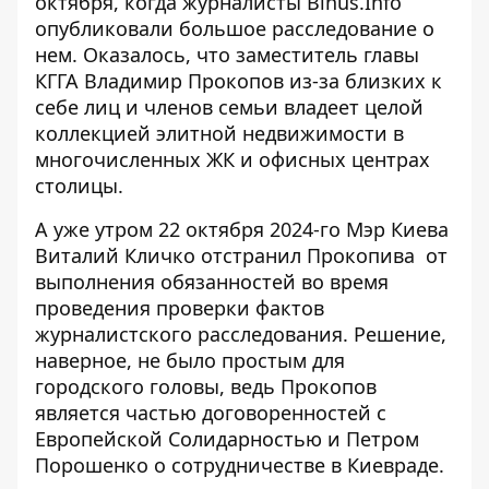
октября, когда журналисты Bihus.Info
опубликовали
большое расследование о
нем
. Оказалось, что заместитель главы
КГГА Владимир Прокопов из-за близких к
себе лиц и членов семьи владеет целой
коллекцией элитной недвижимости в
многочисленных ЖК и офисных центрах
столицы.
А уже утром 22 октября 2024-го Мэр Киева
Виталий Кличко отстранил Прокопива
от
выполнения обязанностей во время
проведения проверки фактов
журналистского расследования. Решение,
наверное, не было простым для
городского головы, ведь Прокопов
является частью договоренностей с
Европейской Солидарностью и Петром
Порошенко о сотрудничестве в Киевраде.