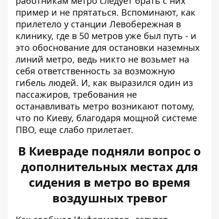
работникам метро следует брать с них
пример и не прятаться. Вспоминают, как
прилетело у станции Левобережная в
клинику, где в 50 метров уже был путь - и
это обоснование для остановки наземных
линий метро, ​​ведь никто не возьмет на
себя ответственность за возможную
гибель людей. И, как выразился один из
пассажиров, требования не
останавливать метро возникают потому,
что по Киеву, благодаря мощной системе
ПВО, еще слабо прилетает.
В Киевраде подняли вопрос о
дополнительных местах для
сидения в метро во время
воздушных тревог