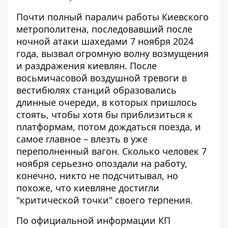
Почти полный паралич работы Киевского
метрополитена, последовавший после
ночной атаки шахедами 7 ноября 2024
года, вызвал огромную волну возмущения
и раздражения киевлян. После
восьмичасовой воздушной тревоги в
вестибюлях станций образовались
длинные очереди, в которых пришлось
стоять, чтобы
хотя бы приблизиться к
платформам
, потом дождаться поезда, и
самое главное – влезть в уже
переполненный вагон. Сколько человек 7
ноября серьезно опоздали на работу,
конечно, никто не подсчитывал, но
похоже, что киевляне достигли
"критической точки" своего терпения.
По официальной информации КП