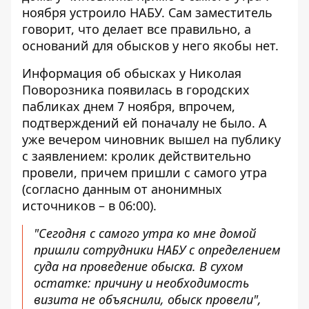
ноября устроило НАБУ. Сам заместитель
говорит, что делает все правильно, а
оснований для обысков у него якобы нет.
Информация об обысках у Николая
Поворозника появилась в городских
пабликах днем ​​7 ноября, впрочем,
подтверждений ей поначалу не было. А
уже вечером чиновник вышел на публику
с заявлением: кролик действительно
провели, причем пришли с самого утра
(согласно данным от анонимных
источников – в 06:00).
"Сегодня с самого утра ко мне домой
пришли сотрудники НАБУ с определением
суда на проведение обыска. В сухом
остатке: причину и необходимость
визита не объяснили, обыск провели",