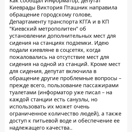
Как сообщал Информатор, депутат
Киеврады Виктория Пташник направила
обращение городскому голове,
Департаменту транспорта КГГА и в КП
"Киевский метрополитен" об
установлении дополнительных мест для
сидения на станциях подземки. Идею
подали киевляне в соцсетях, когда
пожаловались на
отсутствие мест для
сидения
на одной из станций. Кроме мест
для сидения, депутат включила в
обращение другие проблемные вопросы –
прежде всего, пользование пассажирами
туалетами (информатор уже писал – на
каждой станции есть санузлы, но
использовать их может очень
ограниченное количество людей), а также
доступ к питьевой воде и обеспечение ее
надлежащего качества..