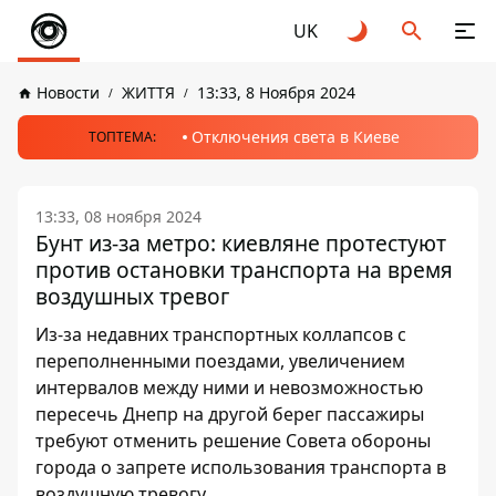
UK
Новости
ЖИТТЯ
13:33, 8 Ноября 2024
Отключения света в Киеве
ТОПТЕМА:
13:33, 08 ноября 2024
Бунт из-за метро: киевляне протестуют
против остановки транспорта на время
воздушных тревог
Из-за недавних транспортных коллапсов с
переполненными поездами, увеличением
интервалов между ними и невозможностью
пересечь Днепр на другой берег пассажиры
требуют отменить решение Совета обороны
города о запрете использования транспорта в
воздушную тревогу