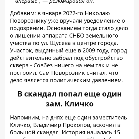
впервые", — резюмировал он.
Добавим: в январе 2022-го Николаю
Поворознику
уже вручали уведомление о
подозрении
. Основанием тогда стало дело
о лишении аппарата СНБО земельного
участка по ул. Щусева в центре города.
Участок, выданный еще в 2009 году, город
действительно забрал под обустройство
сквера - Совбез ничего на нем так и не
построил. Сам Поворозник считал, что
дело является политическим давлением.
В скандал попал еще один
зам. Кличко
Напомним, на днях еще один заместитель
Кличко, Владимир Прокопов, вскочил в
большой скандал. История началась 15