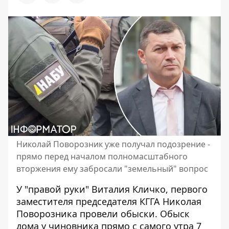
Николай Поворозник уже получал подозрение -
прямо перед началом полномасштабного
вторжения ему забросали "земельный" вопрос
У "правой руки" Виталия Кличко, первого
заместителя председателя КГГА Николая
Поворозника провели обыски.
Обыск
дома у чиновника
прямо с самого утра 7