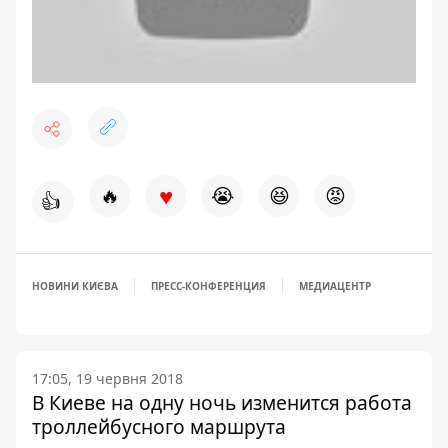
♥
🔥
😭
😆
😡
👍
НОВИНИ КИЄВА
ПРЕСС-КОНФЕРЕНЦИЯ
МЕДИАЦЕНТР
17:05, 19 червня 2018
В Киеве на одну ночь изменится работа
троллейбусного маршрута