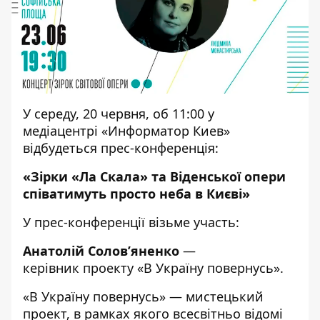
У середу, 20 червня, об 11:00 у
медіацентрі «Информатор Киев»
відбудеться прес-конференція:
«Зірки «Ла Скала» та Віденської опери
співатимуть просто неба в Києві»
У прес-конференції візьме участь:
Анатолій Солов’яненко
—
керівник проекту «В Україну повернусь».
«В Україну повернусь» — мистецький
проект, в рамках якого всесвітньо відомі