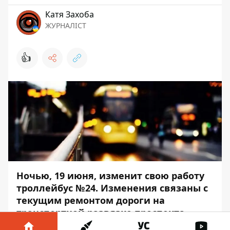
Катя Захоба
ЖУРНАЛІСТ
👍
Ночью, 19 июня, изменит свою работу
троллейбус №24. Изменения связаны с
текущим ремонтом дороги на
транспортной развязке проспекта
Героев Сталинграда и улицы Героев