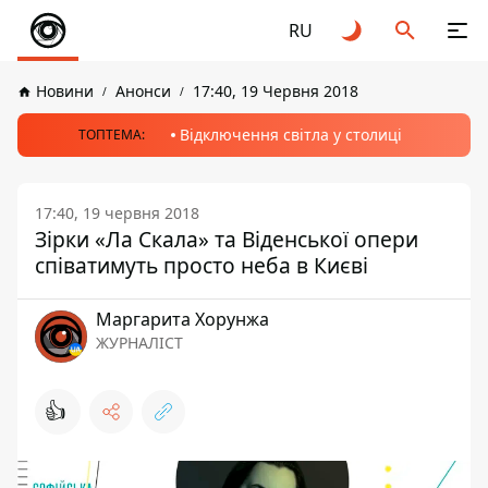
RU
Новини
Анонси
17:40, 19 Червня 2018
Відключення світла у столиці
ТОПТЕМА:
17:40, 19 червня 2018
Зірки «Ла Скала» та Віденської опери
співатимуть просто неба в Києві
Маргарита Хорунжа
ЖУРНАЛІСТ
👍