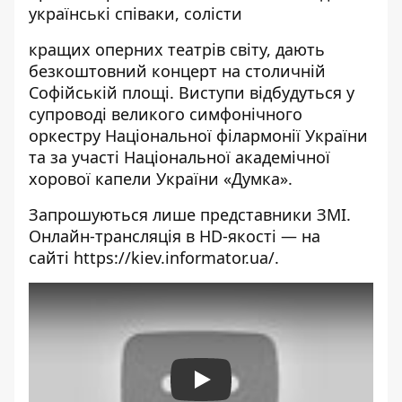
українські співаки, солісти
кращих оперних театрів світу, дають
безкоштовний концерт на столичній
Софійській площі. Виступи відбудуться у
супроводі великого симфонічного
оркестру Національної філармонії України
та за участі Національної академічної
хорової капели України «Думка».
Запрошуються лише представники ЗМІ.
Онлайн-трансляція в HD-якості — на
сайті
https://kiev.informator.ua/
.
Play