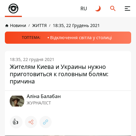
RU
Новини
ЖИТТЯ
18:35, 22 Грудень 2021
Відключення світла у столиці
ТОПТЕМА:
18:35, 22 грудня 2021
Жителям Киева и Украины нужно
приготовиться к головным болям:
причина
Аліна Балабан
ЖУРНАЛІСТ
👍