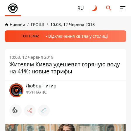
RU
Новини
ГРОШІ
10:03, 12 Червня 2018
Відключення світла у столиці
ТОПТЕМА:
10:03, 12 червня 2018
Жителям Киева удешевят горячую воду
на 41%: новые тарифы
Любов Чигир
ЖУРНАЛІСТ
👍