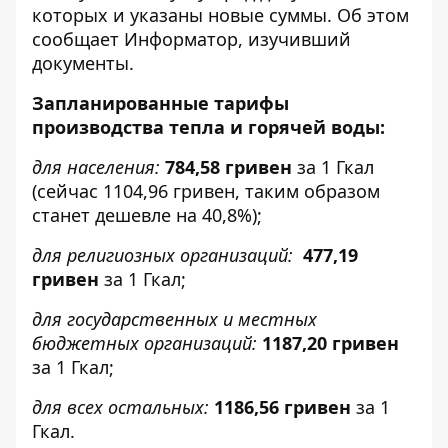
которых и указаны новые суммы. Об этом
сообщает
Информатор
, изучивший
документы
.
Запланированные тарифы
производства тепла и горячей воды:
для населения:
784,58 гривен
за 1 Гкал
(сейчас 1104,96 гривен, таким образом
станет дешевле на 40,8%);
для религиозных организаций:
477,19
гривен
за 1 Гкал;
для государственных и местных
бюджетных организаций:
1187,20 гривен
за 1 Гкал;
для всех остальных:
1186,56 гривен
за 1
Гкал.