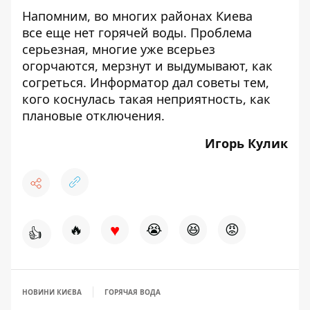
Напомним, во многих районах Киева
все еще нет горячей воды. Проблема
серьезная, многие уже всерьез
огорчаются, мерзнут и выдумывают, как
согреться. Информатор
дал советы тем,
кого коснулась такая неприятность
, как
плановые отключения.
Игорь Кулик
♥
🔥
😭
😆
😡
👍
НОВИНИ КИЄВА
ГОРЯЧАЯ ВОДА