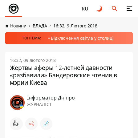
RU
Новини
ВЛАДА
16:32, 9 Лютого 2018
Відключення світла у столиці
ТОПТЕМА:
16:32, 09 лютого 2018
Жертвы аферы 12-летней давности
«разбавили» Бандеровские чтения в
мэрии Киева
Інформатор Дніпро
ЖУРНАЛІСТ
👍