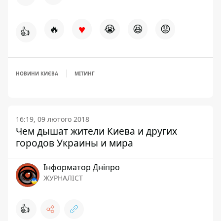
♥
🔥
😭
😆
😡
👍
НОВИНИ КИЄВА
МІТИНГ
16:19, 09 лютого 2018
Чем дышат жители Киева и других
городов Украины и мира
Інформатор Дніпро
ЖУРНАЛІСТ
👍