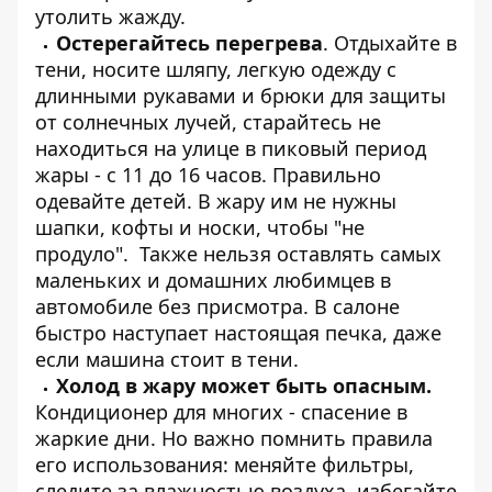
утолить жажду.
Остерегайтесь перегрева
. Отдыхайте в
тени, носите шляпу, легкую одежду с
длинными рукавами и брюки для защиты
от солнечных лучей, старайтесь не
находиться на улице в пиковый период
жары - с 11 до 16 часов. Правильно
одевайте детей. В жару им не нужны
шапки, кофты и носки, чтобы "не
продуло". Также нельзя оставлять самых
маленьких и домашних любимцев в
автомобиле без присмотра. В салоне
быстро наступает настоящая печка, даже
если машина стоит в тени.
Холод в жару может быть опасным.
Кондиционер для многих - спасение в
жаркие дни. Но важно помнить правила
его использования: меняйте фильтры,
следите за влажностью воздуха, избегайте