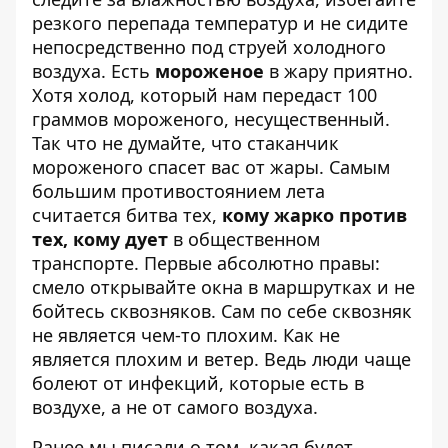
резкого перепада температур и не сидите
непосредственно под струей холодного
воздуха. Есть
мороженое
в жару приятно.
Хотя холод, который нам передаст 100
граммов мороженого, несущественный.
Так что не думайте, что стаканчик
мороженого спасет вас от жары. Самым
большим противостоянием лета
считается битва тех,
кому жарко против
тех, кому дует
в общественном
транспорте. Первые абсолютно правы:
смело открывайте окна в маршрутках и не
бойтесь сквозняков. Сам по себе сквозняк
не является чем-то плохим. Как не
является плохим и ветер. Ведь люди чаще
болеют от инфекций, которые есть в
воздухе, а не от самого воздуха.
Ранее мы писали о том, какая будет