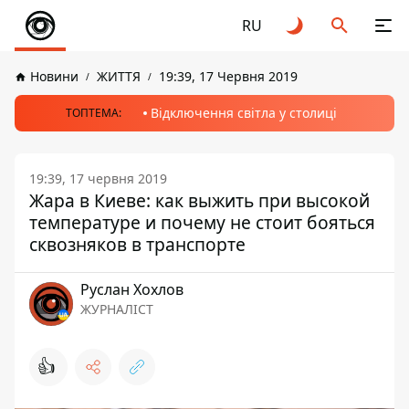
RU
Новини
ЖИТТЯ
19:39, 17 Червня 2019
Відключення світла у столиці
ТОПТЕМА:
19:39, 17 червня 2019
Жара в Киеве: как выжить при высокой
температуре и почему не стоит бояться
сквозняков в транспорте
Руслан Хохлов
ЖУРНАЛІСТ
👍