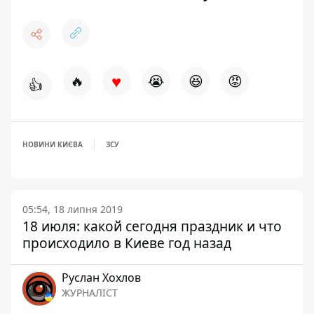
♥
🔥
😭
😆
😡
👍
НОВИНИ КИЄВА
ЗСУ
05:54, 18 липня 2019
18 июля: какой сегодня праздник и что
происходило в Киеве год назад
Руслан Хохлов
ЖУРНАЛІСТ