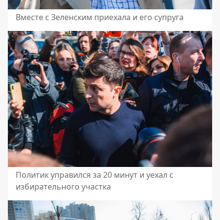
Вместе с Зеленским приехала и его супруга
Политик управился за 20 минут и уехал с
избирательного участка