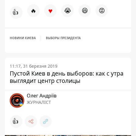
♥
🔥
😭
😆
😡
👍
НОВИНИ КИЄВА
ВЫБОРЫ ПРЕЗИДЕНТА
11:17, 31 березня 2019
Пустой Киев в день выборов: как с утра
выглядит центр столицы
Олег Андріїв
ЖУРНАЛІСТ
👍