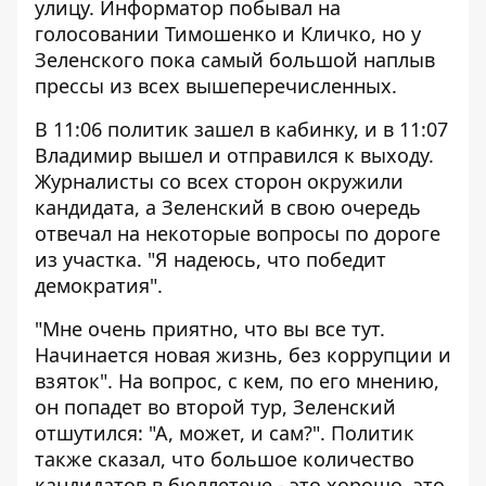
улицу. Информатор побывал на
голосовании
Тимошенко
и
Кличко
, но у
Зеленского пока самый большой наплыв
прессы из всех вышеперечисленных.
В 11:06 политик зашел в кабинку, и в 11:07
Владимир вышел и отправился к выходу.
Журналисты со всех сторон окружили
кандидата, а Зеленский в свою очередь
отвечал на некоторые вопросы по дороге
из участка. "Я надеюсь, что победит
демократия".
"Мне очень приятно, что вы все тут.
Начинается новая жизнь, без коррупции и
взяток". На вопрос, с кем, по его мнению,
он попадет во второй тур, Зеленский
отшутился: "А, может, и сам?". Политик
также сказал, что большое количество
кандидатов в бюллетене - это хорошо, это