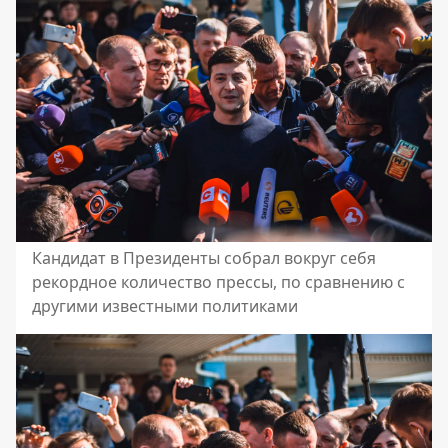
Кандидат в Президенты собрал вокруг себя
рекордное количество прессы, по сравнению с
другими известными политиками