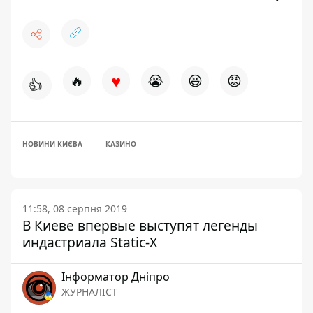
♥
🔥
😭
😆
😡
👍
НОВИНИ КИЄВА
КАЗИНО
11:58, 08 серпня 2019
В Киеве впервые выступят легенды
индастриала Static-X
Інформатор Дніпро
ЖУРНАЛІСТ