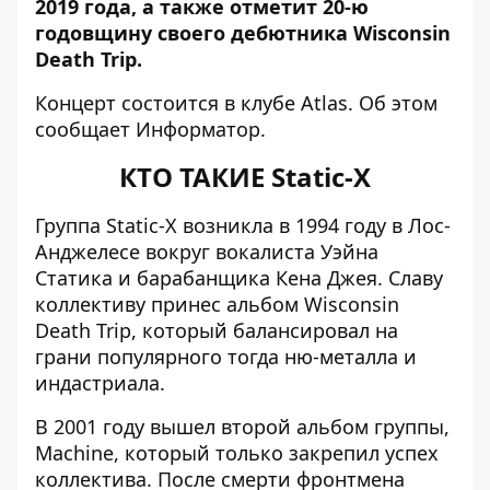
2019 года, а также отметит 20-ю
годовщину своего дебютника Wisconsin
Death Trip.
Концерт состоится в клубе Atlas. Об этом
сообщает
Информатор
.
КТО ТАКИЕ
Static-X
Группа Static-X возникла в 1994 году в Лос-
Анджелесе вокруг вокалиста Уэйна
Статика и барабанщика Кена Джея. Славу
коллективу принес альбом Wisconsin
Death Trip, который балансировал на
грани популярного тогда ню-металла и
индастриала.
В 2001 году вышел второй альбом группы,
Machine, который только закрепил успех
коллектива. После смерти фронтмена