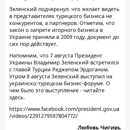
Зеленский подчеркнул, что желает видеть
в представителях турецкого бизнеса не
конкурентов, а партнеров. Отметим, что
закон о запрете игорного бизнеса
в
Украине приняли в 2009 году, документ до
сих пор действует.
Напомним, что 7 августа Президент
Украины Владимир Зеленский встретился
с главой Турции Реджепом Эрдоганом.
Утром 8 августа Зеленский выступил на
украинско-турецком бизнес-форуме. О
чем было это выступление - читайте
здесь
.
https://www.facebook.com/president.gov.ua
/videos/2291279597804772/
Любовь Чигирь