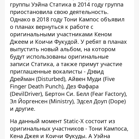
группы Уэйна Статика в 2014 году группа
приостановила свою деятельность.
Однако в 2018 году Тони Кампос объявил
о планах вернуться к работе с
оригинальными участниками Кеном
Джеем и Коичи Фукудой. У ребят в планах
выпустить новый альбом, на котором
будут использованы оригинальные
записи Статика, а также примут участие
приглашенные вокалисты - Дэвид
Дрейман (Disturbed), Айвен Муди (Five
Finger Death Punch), Дез Фафара
(DevilDriver), Бертон Си. Белл (Fear Factory),
Эл Йоргенсен (Ministry), Эдсел Доуп (Dope)
и другие.
На данный момент Static-X состоит из
оригинальных участников - Тони Кампоса,
Кена Джея и Коичи Фукуды. А Уэйна