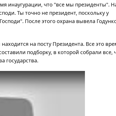
я инаугурации, что "все мы президенты". Н
споди. Ты точно не президент, поскольку у
Господи". После этого охрана вывела Годунк
находится на посту Президента. Все это вре
составили подборку, в которой собрали
все, 
ва государства
.