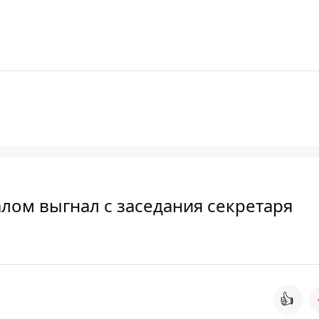
алом выгнал с заседания секретаря
👍