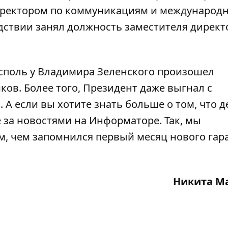
ректором по коммуникациям и международ
дствии занял должность заместителя директ
исполь у Владимира Зеленского
произошел
иков
. Более того, Президент даже выгнал с
. А если вы хотите знать больше о том, что д
е за новостями на Информаторе. Так, мы
м,
чем запомнился первый месяц нового гар
Никита М