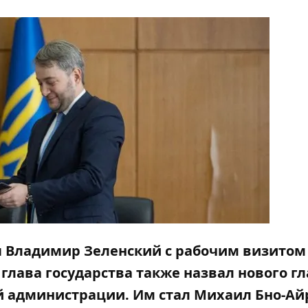
ны Владимир Зеленский с рабочим визитом
глава государства также назвал нового гл
й администрации. Им стал Михаил Бно-Ай