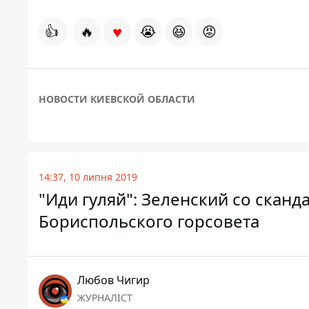
♥
👍
🔥
😭
😆
😡
НОВОСТИ КИЕВСКОЙ ОБЛАСТИ
14:37, 10 липня 2019
"Иди гуляй": Зеленский со сканд
Бориспольского горсовета
Любов Чигир
ЖУРНАЛІСТ