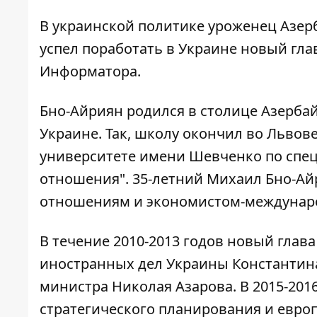
В украинской политике уроженец Азерб
успел поработать в Украине новый глав
Информатора
.
Бно-Айриян родился в столице Азербай
Украине. Так, школу окончил во Львов
университете имени Шевченко по спе
отношения". 35-летний Михаил Бно-А
отношениям и экономистом-междунар
В течение 2010-2013 годов новый глав
иностранных дел Украины Константина
министра Николая Азарова. В 2015-201
стратегического планирования и евро