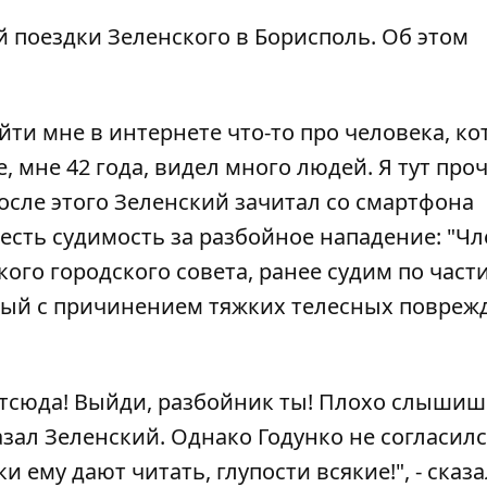
 поездки Зеленского в Борисполь. Об этом
айти мне в интернете что-то про человека, к
, мне 42 года, видел много людей. Я тут про
 После этого Зеленский зачитал со смартфона
есть судимость за разбойное нападение: "Чл
ого городского совета, ранее судим по части
ный с причинением тяжких телесных поврежд
отсюда! Выйди, разбойник ты! Плохо слышиш
сказал Зеленский. Однако Годунко не согласил
и ему дают читать, глупости всякие!", - сказа