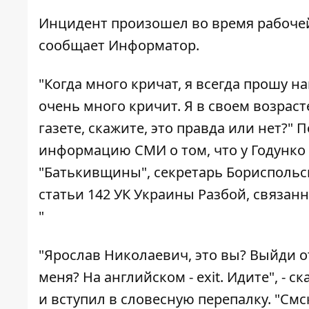
Инцидент произошел во время рабочей
сообщает
Информатор
.
"Когда много кричат, я всегда прошу н
очень много кричит. Я в своем возрасте
газете, скажите, это правда или нет?"
информацию СМИ о том, что у Годунко 
"Батькивщины", секретарь Бориспольск
статьи 142 УК Украины Разбой, связан
"
"Ярослав Николаевич, это вы? Выйди 
меня? На английском - еxit. Идите", - 
и вступил в словесную перепалку. "Смск