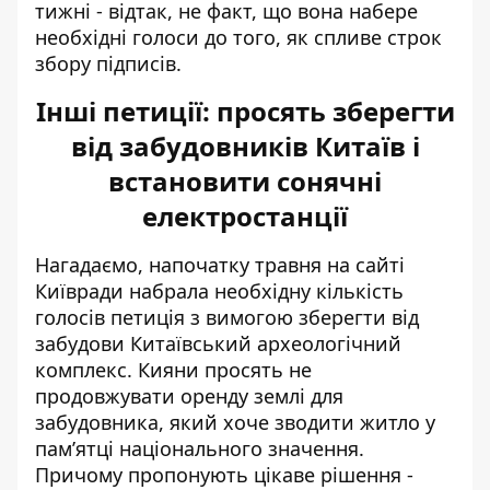
тижні - відтак, не факт, що вона набере
необхідні голоси до того, як спливе строк
збору підписів.
Інші петиції: просять зберегти
від забудовників Китаїв і
встановити сонячні
електростанції
Нагадаємо, напочатку травня на сайті
Київради набрала необхідну кількість
голосів петиція з вимогою зберегти від
забудови
Китаївський археологічний
комплекс
. Кияни просять не
продовжувати оренду землі для
забудовника, який хоче зводити житло у
пам’ятці національного значення.
Причому пропонують цікаве рішення -