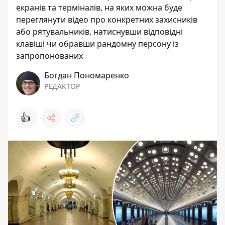
екранів та терміналів, на яких можна буде
переглянути відео про конкретних захисників
або рятувальників, натиснувши відповідні
клавіші чи обравши рандомну персону із
запропонованих
Богдан Пономаренко
РЕДАКТОР
👍