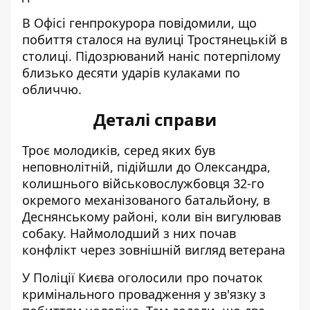
В Офісі генпрокурора повідомили, що
побиття сталося на вулиці Тростянецькій в
столиці. Підозрюваний наніс потерпілому
близько
десяти ударів кулаками по
обличчю
.
Деталі справи
Троє молодиків, серед яких був
неповнолітній, підійшли до Олександра,
колишнього військовослужбовця 32-го
окремого механізованого батальйону, в
Деснянському районі, коли він вигулював
собаку. Наймолодший з них почав
конфлікт через зовнішній вигляд ветерана
У Поліції Києва оголосили про початок
кримінального провадження
у зв'язку з