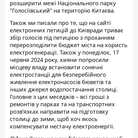
розширити межі Національного парку
"Голосіївський" на територію Китаєва.
Також ми писали про те, що на сайті
електронних петицій до Київради триває
збір голосів під петицією з проханням
перерозподілити бюджет міста на користь
електрогенерації
. Також у понеділок, 17
червня 2024 року, кияни попросили
місцеву владу встановити сонячні
електростанції для безперебійного
живлення електронасосів бюветів та
інших джерел водопостачання столиці.
Головне з цих меседжів – всі гроші з
ремонтів у парках та на транспортних
розв’язках направити на підготовку
столиці до зими, щоб хоч якось
компенсувати нестачу електроенергії.