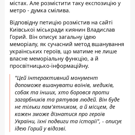
містах. Але розмістити таку експозицію у
метро - думка смілива.
Відповідну петицію
розмістив на сайті
Київської міськради киянин Владислав
Горий. Він описує загальну ідею
меморіалу, як сучасний метод вшанування
українських героїв, що матиме не лише
власне меморіальну функцію, а й
просвітницько-інформаційну.
"Цей інтерактивний монумент
допоможе вшанувати воїнів, медиків,
собак та інших, хто боровся проти
загарбників та рятував людей. Він буде
не тільки пам'ятником, а й місцем, де
кожен зможе дізнатися про героїв
України, їхні подвиги та історії", - описує
ідею Горий у відозві.