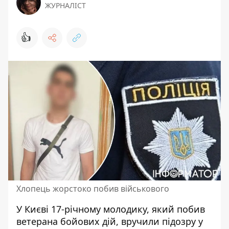
ЖУРНАЛІСТ
👍
Хлопець жорстоко побив військового
У Києві 17-річному молодику,
який побив
ветерана бойових дій
, вручили підозру у