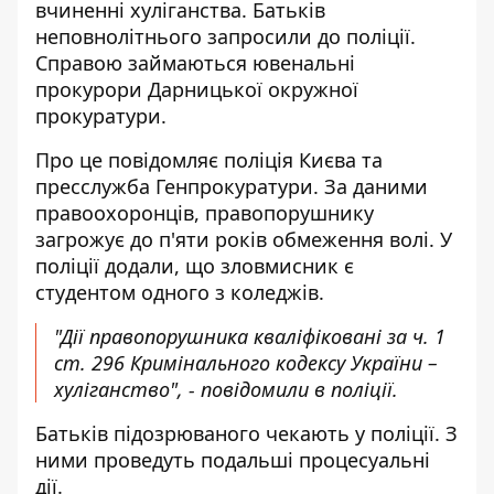
вчиненні хуліганства. Батьків
неповнолітнього запросили до поліції.
Справою займаються ювенальні
прокурори Дарницької окружної
прокуратури.
Про це повідомляє
поліція Києва
та
пресслужба Генпрокуратури. За даними
правоохоронців, правопорушнику
загрожує до п'яти років обмеження волі. У
поліції додали, що зловмисник є
студентом одного з коледжів.
"Дії правопорушника кваліфіковані за ч. 1
ст. 296 Кримінального кодексу України –
хуліганство", - повідомили в поліції.
Батьків підозрюваного чекають у поліції. З
ними проведуть подальші процесуальні
дії.