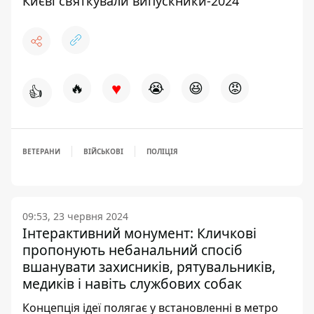
Києві святкували випускники-2024
♥
🔥
😭
😆
😡
👍
ВЕТЕРАНИ
ВІЙСЬКОВІ
ПОЛІЦІЯ
09:53, 23 червня 2024
Інтерактивний монумент: Кличкові
пропонують небанальний спосіб
вшанувати захисників, рятувальників,
медиків і навіть службових собак
Концепція ідеї полягає у встановленні в метро