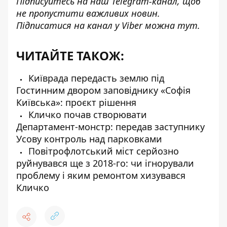
Підписуйтесь на наш
Telegram-канал
, щоб
не пропустити важливих новин.
Підписатися на канал у Viber можна
тут
.
ЧИТАЙТЕ ТАКОЖ:
Київрада передасть землю під
Гостинним двором заповіднику «Софія
Київська»: проєкт рішення
Кличко почав створювати
Департамент-монстр: передав заступнику
Усову контроль над парковками
Повітрофлотський міст серйозно
руйнувався ще з 2018-го: чи ігнорували
проблему і яким ремонтом хизувався
Кличко