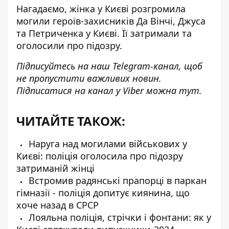
Нагадаємо, жінка у Києві
розгромила
могили героїв-захисників
Да Вінчі, Джуса
та Петриченка у Києві. Її
затримали та
оголосили про підозру
.
Підписуйтесь на наш
Telegram-канал
, щоб
не пропустити важливих новин.
Підписатися на канал у Viber можна
тут
.
ЧИТАЙТЕ ТАКОЖ:
Наруга над могилами військових у
Києві: поліція оголосила про підозру
затриманій жінці
Встромив радянські прапорці в паркан
гімназії - поліція допитує киянина, що
хоче назад в СРСР
Лояльна поліція, стрічки і фонтани: як у