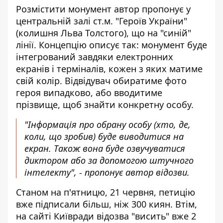
Розмістити монумент автор пропонує у
центральній залі ст.м. "Героїв України"
(колишня Льва Толстого), що на "синій"
лінії. Концепцію описує так: монумент буде
інтегрований завдяки електронних
екранів і терміналів, кожен з яких матиме
свій колір. Відвідувач обиратиме фото
героя випадково, або вводитиме
прізвище, щоб знайти конкретну особу.
"Інформація про обрану особу (хто, де,
коли, що зробив) буде виводитися на
екран. Також вона буде озвучуватися
диктором або за допомогою штучного
інтелекту", - пропонує автор відозви.
Станом на п'ятницю, 21 червня, петицію
вже підписали більш, ніж 300 киян. Втім,
на сайті Київради відозва "висить" вже 2