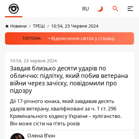
RU
Новини
ТРЕШ
10:54, 23 Червня 2024
Відключення світла у столиці
ТОПТЕМА:
10:54, 23 червня 2024
Завдав близько десяти ударів по
обличчю: підлітку, який побив ветерана
війни через зачіску, повідомили про
підозру
Дії 17-річного юнака, який завдавав десять
ударів ветерану, кваліфіковані за ч. 1 ст. 296
Кримінального кодексу України – хуліганство.
Він може сісти на п’ять років
Олена Вʼюн