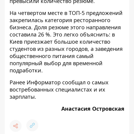
превысили количество резюме.
На четвертом месте в ТОП-5 предложений
закрепилась категория ресторанного
бизнеса. Доля резюме этого направления
составила 26 %. Это легко объяснить: в
Киев приезжает большое количество
студентов из разных городов, а заведения
общественного питания самый
популярный выбор для временной
подработки.
Ранее Информатор сообщал о
самых
востребованных специалистах и их
зарплаты
.
Анастасия Островская