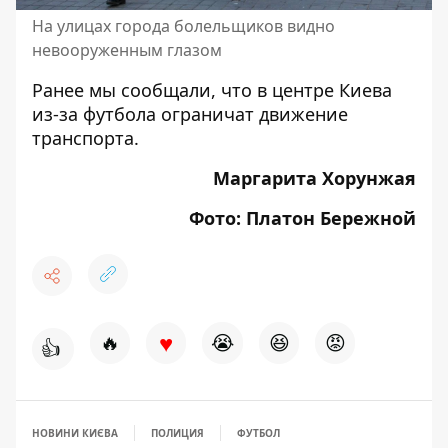
На улицах города болельщиков видно
невооруженным глазом
Ранее мы сообщали, что
в центре Киева
из-за футбола ограничат движение
транспорта
.
Маргарита Хорунжая
Фото: Платон Бережной
♥
🔥
😭
😆
😡
👍
НОВИНИ КИЄВА
ПОЛИЦИЯ
ФУТБОЛ