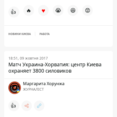
♥
🔥
😭
😆
😡
👍
НОВИНИ КИЄВА
РАБОТА
18:51, 09 жовтня 2017
Матч Украина-Хорватия: центр Киева
охраняет 3800 силовиков
Маргарита Хорунжа
ЖУРНАЛІСТ
👍