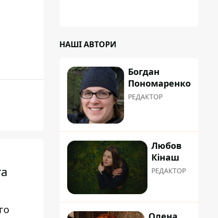
НАШІ АВТОРИ
Богдан
Пономаренко
РЕДАКТОР
Любов
Кінаш
та
РЕДАКТОР
го
Олена