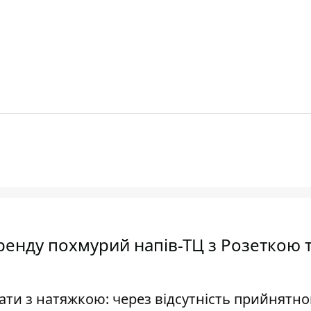
оренду похмурий напів-ТЦ з Розеткою 
ти з натяжкою: через відсутність прийнятно