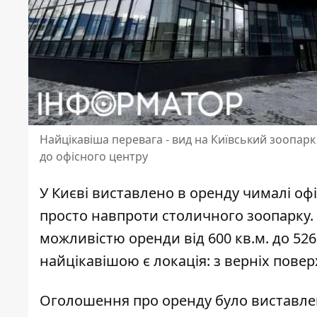
Найцікавіша перевага - вид на Київський зоопар
до офісного центру
У Києві виставлено в оренду чималі оф
просто навпроти столичного зоопарку.
можливістю оренди від 600 кв.м. до 5260
найцікавішою є локація: з верніх пове
Оголошення про оренду було виставле