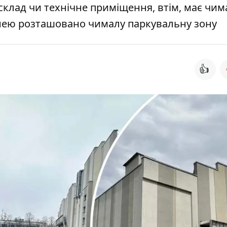
склад чи технічне приміщення, втім, має чим
 нею розташовано чималу паркувальну зону
👍