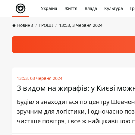
Україна
Життя
Влада
Культура
Гр
Новини
ГРОШІ
13:53, 3 Червня 2024
13:53, 03 червня 2024
З видом на жирафів: у Києві мож
Будівля знаходиться по центру Шевчен
зручним для логістики, і одночасно по
чистіше повітря, і все ж найцікавішою 