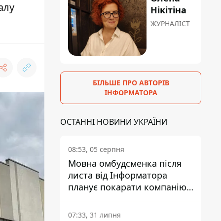
алу
Нікітіна
ЖУРНАЛІСТ
БІЛЬШЕ ПРО АВТОРІВ
ІНФОРМАТОРА
ОСТАННІ НОВИНИ УКРАЇНИ
08:53, 05 серпня
Мовна омбудсменка після
листа від Інформатора
планує покарати компанію-
підрядника ПриватБанку
07:33, 31 липня