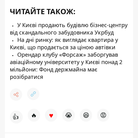
ЧИТАЙТЕ ТАКОЖ:
У Києві продають будівлю бізнес-центру
від скандального забудовника Укрбуд
На дні ринку: як виглядає квартира у
Києві, що продається за ціною автівки
Орендар клубу «Форсаж» заборгував
авіаційному університету у Києві понад 2
мільйони: Фонд держмайна має
розібратися
♥
🔥
😭
😆
😡
👍