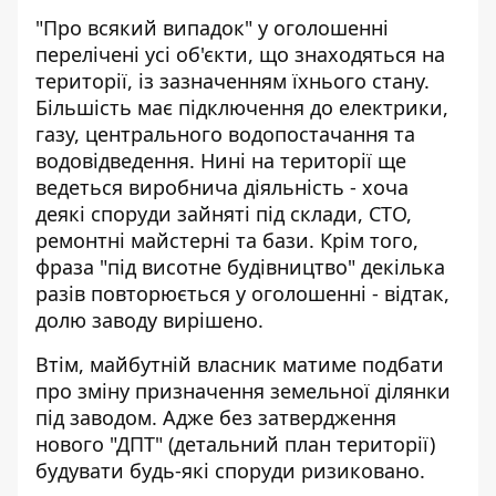
"Про всякий випадок" у оголошенні
перелічені усі об'єкти, що знаходяться на
території, із зазначенням їхнього стану.
Більшість має підключення до електрики,
газу, центрального водопостачання та
водовідведення. Нині на території ще
ведеться виробнича діяльність - хоча
деякі споруди зайняті під склади, СТО,
ремонтні майстерні та бази. Крім того,
фраза "під висотне будівництво" декілька
разів повторюється у оголошенні - відтак,
долю заводу вирішено.
Втім, майбутній власник матиме подбати
про зміну призначення земельної ділянки
під заводом. Адже без затвердження
нового "ДПТ" (детальний план території)
будувати будь-які споруди ризиковано.