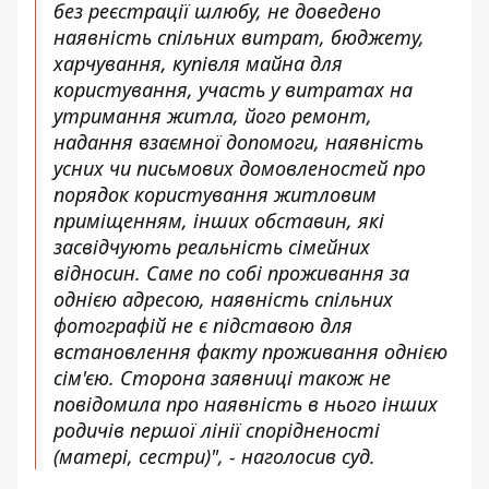
без реєстрації шлюбу, не доведено
наявність спільних витрат, бюджету,
харчування, купівля майна для
користування, участь у витратах на
утримання житла, його ремонт,
надання взаємної допомоги, наявність
усних чи письмових домовленостей про
порядок користування житловим
приміщенням, інших обставин, які
засвідчують реальність сімейних
відносин. Саме по собі проживання за
однією адресою, наявність спільних
фотографій не є підставою для
встановлення факту проживання однією
сім'єю. Сторона заявниці також не
повідомила про наявність в нього інших
родичів першої лінії спорідненості
(матері, сестри)", - наголосив суд.