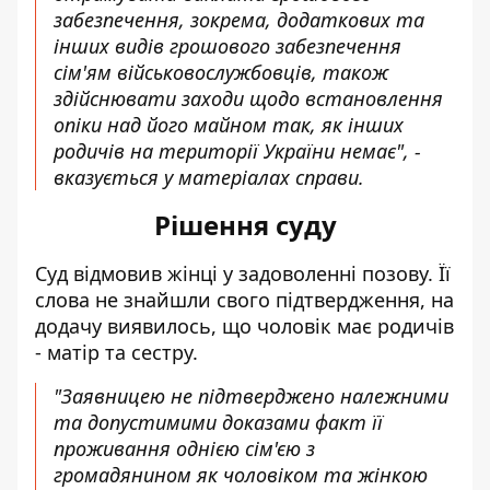
забезпечення, зокрема, додаткових та
інших видів грошового забезпечення
сім'ям військовослужбовців, також
здійснювати заходи щодо встановлення
опіки над його майном так, як інших
родичів на території України немає", -
вказується у матеріалах справи.
Рішення суду
Суд відмовив жінці у задоволенні позову. Її
слова не знайшли свого підтвердження, на
додачу виявилось, що чоловік має родичів
- матір та сестру.
"Заявницею не підтверджено належними
та допустимими доказами факт її
проживання однією сім'єю з
громадянином як чоловіком та жінкою