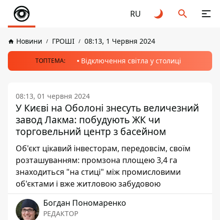
RU
Новини
ГРОШІ
08:13, 1 Червня 2024
Відключення світла у столиці
ТОПТЕМА:
08:13, 01 червня 2024
У Києві на Оболоні знесуть величезний
завод Лакма: побудують ЖК чи
торговельний центр з басейном
Об'єкт цікавий інвесторам, передовсім, своїм
розташуванням: промзона площею 3,4 га
знаходиться "на стиці" між промисловими
об'єктами і вже житловою забудовою
Богдан Пономаренко
РЕДАКТОР