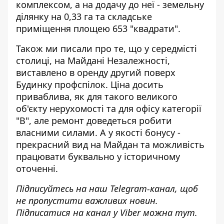
комплексом, а на додачу до неї - земельну
ділянку на 0,33 га та складське
приміщення площею 653 "квадрати".
Також ми писали про те, що у середмісті
столиці, на Майдані Незалежності,
виставлено в оренду другий поверх
Будинку профспілок
. Ціна досить
приваблива, як для такого великого
об'єкту нерухомості та для офісу категорії
"В", але ремонт доведеться робити
власними силами. А у якості бонусу -
прекрасний вид на Майдан та можливість
працювати буквально у історичному
оточенні.
Підписуйтесь на наш
Telegram-канал
, щоб
не пропустити важливих новин.
Підписатися на канал у Viber можна
тут
.