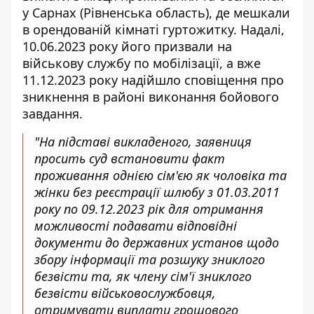
у Сарнах (Рівненська область), де мешкали
в орендованій кімнаті гуртожитку. Надалі,
10.06.2023 року його призвали на
військову службу по мобілізації, а вже
11.12.2023 року надійшло сповіщення про
зникнення в районі виконання бойового
завдання.
"На підставі викладеного, заявниця
просить суд встановити факт
проживання однією сім'єю як чоловіка та
жінки без реєстрації шлюбу з 01.03.2011
року по 09.12.2023 рік для отримання
можливості подавати відповідні
документи до державних установ щодо
збору інформації та розшуку зниклого
безвісти та, як члену сім'ї зниклого
безвісти військовослужбовця,
отримувати виплати грошового