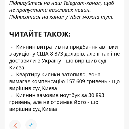
Підписуйтесь на наш
Telegram-канал
, щоб
не пропустити важливих новин.
Підписатися на канал у Viber можна
тут
.
ЧИТАЙТЕ ТАКОЖ:
Киянин витратив на придбання автівки
з аукціону США 8 873 доларів, але її так і не
доставили в Україну - що вирішив суд
Києва
Квартиру киянки затопило, вона
вимагає компенсацію 157 609 гривень - що
вирішив суд Києва
Киянин замовив ноутбук за 30 893
гривень, але не отримав його - що
вирішив суд Києва