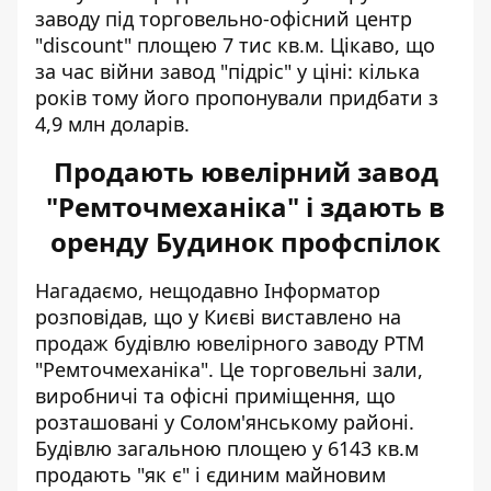
заводу під торговельно-офісний центр
"discount" площею 7 тис кв.м. Цікаво, що
за час війни завод "підріс" у ціні: кілька
років тому його пропонували придбати з
4,9 млн доларів.
Продають ювелірний завод
"Ремточмеханіка" і здають в
оренду Будинок профспілок
Нагадаємо, нещодавно Інформатор
розповідав, що у Києві виставлено на
продаж
будівлю ювелірного заводу РТМ
"Ремточмеханіка"
. Це торговельні зали,
виробничі та офісні приміщення, що
розташовані у Солом'янському районі.
Будівлю загальною площею у 6143 кв.м
продають "як є" і єдиним майновим