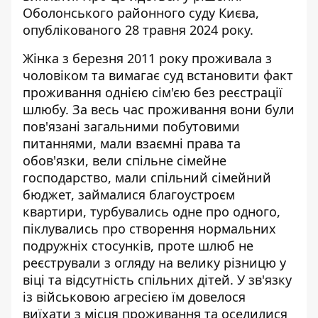
Оболонського районного суду Києва,
опублікованого 28 травня 2024 року.
Жінка з березня 2011 року проживала з
чоловіком та вимагає суд встановити факт
проживання однією сім'єю
без реєстрації
шлюбу. За весь час проживання вони були
пов'язані загальними побутовими
питаннями, мали взаємні права та
обов'язки, вели спільне сімейне
господарство, мали спільний сімейний
бюджет, займалися благоустроєм
квартири, турбувались одне про одного,
піклувались про створення нормальних
подружніх стосунків, проте шлюб не
реєстрували з огляду на велику різницю у
віці та відсутність спільних дітей. У зв'язку
із військовою агресією їм довелося
виїхати з місця проживання та оселилися