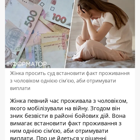
Жінка просить суд встановити факт проживання
з чоловіком однією сім'єю, аби отримувати
виплати
Жінка певний час проживала з чоловіком,
якого мобілізували на війну. Згодом він
зник безвісти в районі бойових дій. Вона
вимагає
встановити факт проживання
з
ним однією сім'єю, аби отримувати
виплати. Про це йдеться у рішенні