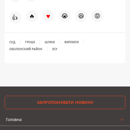
♥
🔥
😭
😆
😡
👍
СУД
ГРОШІ
ШЛЮБ
ВИПЛАТИ
ОБОЛОНСКИЙ РАЙОН
ЗСУ
ЗАПРОПОНУВАТИ НОВИНУ
Головна