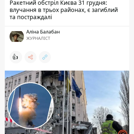
Ракетний обстріл Києва 31 грудня:
влучання в трьох районах, є загиблий
та постраждалі
Аліна Балабан
ЖУРНАЛІСТ
👍