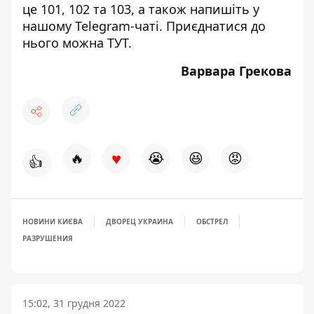
це 101, 102 та 103, а також напишіть у
нашому Telegram-чаті. Приєднатися до
нього можна
ТУТ
.
Варвара Грекова
♥
🔥
😭
😆
😡
👍
НОВИНИ КИЄВА
ДВОРЕЦ УКРАИНА
ОБСТРЕЛ
РАЗРУШЕНИЯ
15:02, 31 грудня 2022