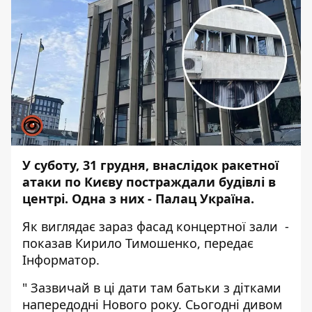
У суботу, 31 грудня, внаслідок
ракетної
атаки по Києву
постраждали будівлі в
центрі. Одна з них - Палац Україна.
Як виглядає зараз фасад концертної зали -
показав Кирило Тимошенко, передає
Інформатор
.
" Зазвичай в ці дати там батьки з дітками
напередодні Нового року. Сьогодні дивом