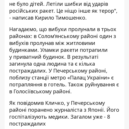
не було дітей. Летіли шибки від ударів
російських ракет. Це ніщо інше як терор",
- написав Кирило Тимошенко.
Нагадаємо, що вибухи пролунали в трьох
районах: в Солом‘янському районі один з
вибухів пролунав між житловими
будинками. Уламки ракети потрапили
у
приватний будинок
. В результаті
загинула одна людина та є кілька
постраждалих. У Печерському районі,
поблизу станції метро «Палац України» є
потрапляння в готель. Також руйнування є
в Голосіївському районі.
Як повідомив Кличко, у Печерському
районі поранено журналіста з Японії. Його
госпіталізують медики. Загалом уже - 8
постраждалих