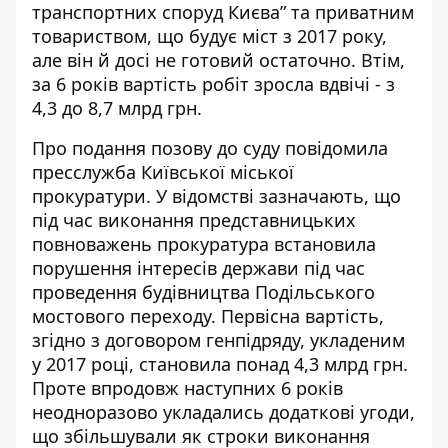
транспортних споруд Києва” та приватним
товариством, що будує міст з 2017 року,
але він й
досі не готовий остаточно
. Втім,
за 6 років вартість робіт зросла вдвічі - з
4,3 до 8,7 млрд грн.
Про подання позову до суду повідомила
пресслужба Київської міської
прокуратури
. У відомстві зазначають, що
під час виконання представницьких
повноважень прокуратура встановила
порушення інтересів держави під час
проведення будівництва Подільського
мостового переходу. Первісна вартість,
згідно з договором генпідряду, укладеним
у 2017 році, становила понад 4,3 млрд грн.
Проте впродовж наступних 6 років
неодноразово укладались додаткові угоди,
що збільшували як строки виконання