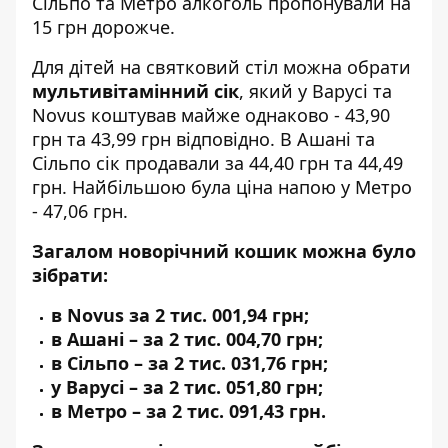
Сільпо та Метро алкоголь пропонували на
15 грн дорожче.
Для дітей на святковий стіл можна обрати
мультивітамінний сік
, який у Варусі та
Novus коштував майже однаково - 43,90
грн та 43,99 грн відповідно. В Ашані та
Сільпо сік продавали за 44,40 грн та 44,49
грн. Найбільшою була ціна напою у Метро
- 47,06 грн.
Загалом новорічний кошик можна було
зібрати:
в Novus за 2 тис. 001,94 грн;
в Ашані – за 2 тис. 004,70 грн;
в Сільпо – за 2 тис. 031,76 грн;
у Варусі – за 2 тис. 051,80 грн;
в Метро – за 2 тис. 091,43 грн.