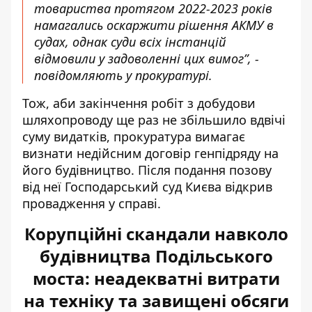
товариства протягом 2022-2023 років
намагались оскаржити рішення АКМУ в
судах, однак суди всіх інстанцій
відмовили у задоволенні цих вимог”, -
повідомляють у прокуратурі.
Тож, аби закінчення робіт з добудови
шляхопроводу ще раз не збільшило вдвічі
суму видатків, прокуратура вимагає
визнати недійсним договір генпідряду на
його будівництво. Після подання позову
від неї Господарський суд Києва відкрив
провадження у справі.
Корупційні скандали навколо
будівництва Подільського
моста: неадекватні витрати
на техніку та завищені обсяги