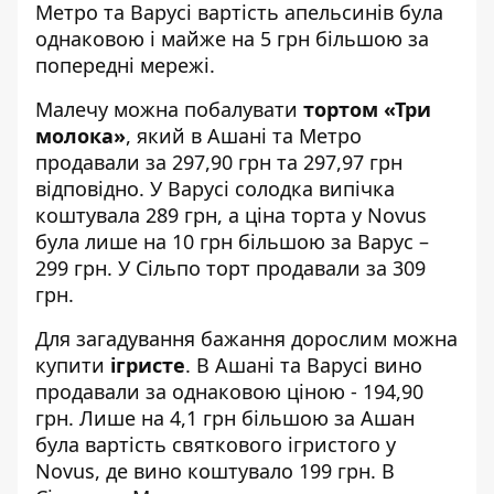
Метро та Варусі вартість апельсинів була
однаковою і майже на 5 грн більшою за
попередні мережі.
Малечу можна побалувати
тортом «Три
молока»
, який в Ашані та Метро
продавали за 297,90 грн та 297,97 грн
відповідно. У Варусі солодка випічка
коштувала 289 грн, а ціна торта у Novus
була лише на 10 грн більшою за Варус –
299 грн. У Сільпо торт продавали за 309
грн.
Для загадування бажання дорослим можна
купити
ігристе
. В Ашані та Варусі вино
продавали за однаковою ціною - 194,90
грн. Лише на 4,1 грн більшою за Ашан
була вартість святкового ігристого у
Novus, де вино коштувало 199 грн. В