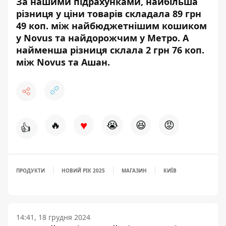
За нашими підрахунками, найбільша
різниця у ціни товарів складала 89 грн
49 коп. між найбюджетнішим кошиком
у Novus та найдорожчим у Метро. А
найменша різниця склала 2 грн 76 коп.
між Novus та Ашан.
♥
🔥
😭
😆
😡
👍
ПРОДУКТИ
НОВИЙ РІК 2025
МАГАЗИН
КИЇВ
14:41, 18 грудня 2024