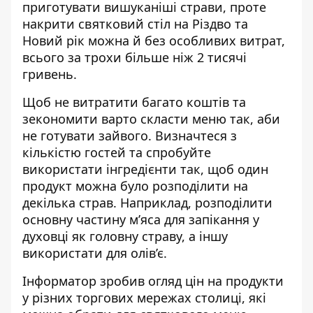
приготувати вишуканіші страви, проте
накрити святковий стіл на Різдво та
Новий рік можна й без особливих витрат,
всього за трохи більше ніж 2 тисячі
гривень.
Щоб не витратити багато коштів та
зекономити варто скласти меню так, аби
не готувати зайвого. Визначтеся з
кількістю гостей та спробуйте
використати інгредієнти так, щоб один
продукт можна було розподілити на
декілька страв. Наприклад, розподілити
основну частину м’яса для запікання у
духовці як головну страву, а іншу
використати для олів’є.
Інформатор зробив огляд цін на продукти
у різних торгових мережах столиці, які