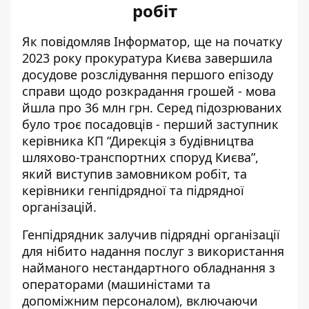
робіт
Як повідомляв Інформатор, ще на початку
2023 року прокуратура Києва завершила
досудове розслідування першого епізоду
справи щодо розкрадання грошей -
мова
йшла про 36 млн грн
. Серед підозрюваних
було троє посадовців - перший заступник
керівника КП “Дирекція з будівництва
шляхово-транспортних споруд Києва”,
який виступив замовником робіт, та
керівники генпідрядної та підрядної
організацій.
Генпідрядник залучив підрядні організації
для нібито надання послуг з використання
найманого нестандартного обладнання з
операторами (машиністами та
допоміжним персоналом), включаючи