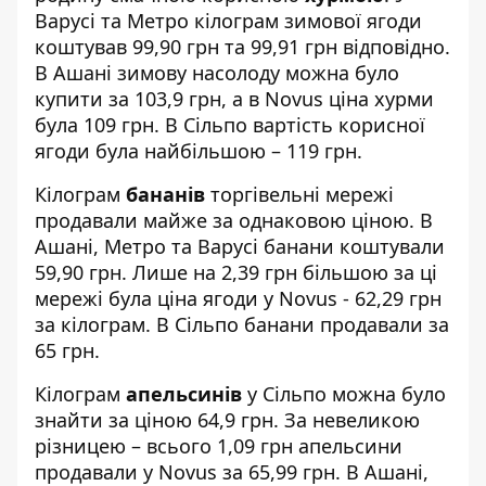
Варусі та Метро кілограм зимової ягоди
коштував 99,90 грн та 99,91 грн відповідно.
В Ашані зимову насолоду можна було
купити за 103,9 грн, а в Novus ціна хурми
була 109 грн. В Сільпо вартість корисної
ягоди була найбільшою – 119 грн.
Кілограм
бананів
торгівельні мережі
продавали майже за однаковою ціною. В
Ашані, Метро та Варусі банани коштували
59,90 грн. Лише на 2,39 грн більшою за ці
мережі була ціна ягоди у Novus - 62,29 грн
за кілограм. В Сільпо банани продавали за
65 грн.
Кілограм
апельсинів
у Сільпо можна було
знайти за ціною 64,9 грн. За невеликою
різницею – всього 1,09 грн апельсини
продавали у Novus за 65,99 грн. В Ашані,