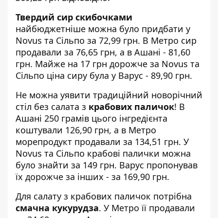
Твердий сир скибочками
найбюджетніше можна було придбати у
Novus та Сільпо за 72,99 грн. В Метро сир
продавали за 76,65 грн, а в Ашані - 81,60
грн. Майже на 17 грн дорожче за Novus та
Cільпо ціна сиру була у Варус - 89,90 грн.
Не можна уявити традиційний новорічний
стіл без салата з
крабових паличок
! В
Ашані 250 грамів цього інгредієнта
коштували 126,90 грн, а в Метро
морепродукт продавали за 134,51 грн. У
Novus та Сільпо крабові палички можна
було знайти за 149 грн. Варус пропонував
їх дорожче за інших - за 169,90 грн.
Для салату з крабових паличок потрібна
смачна кукурудза
. У Метро її продавали