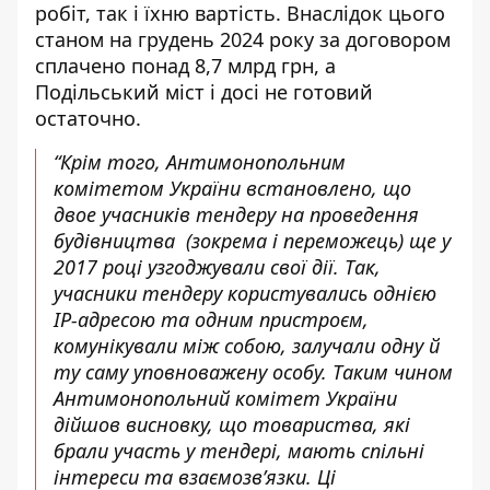
робіт, так і їхню вартість. Внаслідок цього
станом на грудень 2024 року за договором
сплачено понад 8,7 млрд грн, а
Подільський міст і досі не готовий
остаточно.
“Крім того, Антимонопольним
комітетом України встановлено, що
двое учасників тендеру на проведення
будівництва (зокрема і переможець) ще у
2017 році узгоджували свої дії. Так,
учасники тендеру користувались однією
IP-адресою та одним пристроєм,
комунікували між собою, залучали одну й
ту саму уповноважену особу. Таким чином
Антимонопольний комітет України
дійшов висновку, що товариства, які
брали участь у тендері, мають спільні
інтереси та взаємозв’язки. Ці