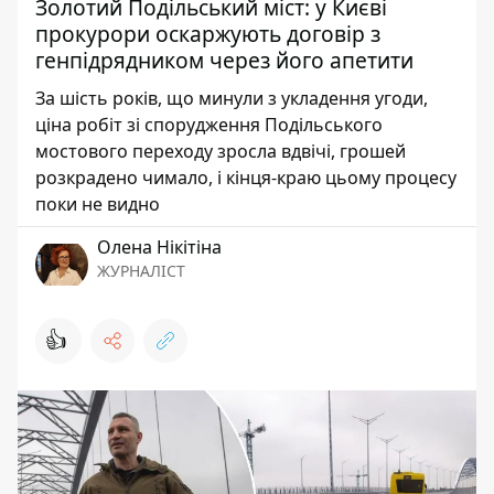
Золотий Подільський міст: у Києві
прокурори оскаржують договір з
генпідрядником через його апетити
За шість років, що минули з укладення угоди,
ціна робіт зі спорудження Подільського
мостового переходу зросла вдвічі, грошей
розкрадено чимало, і кінця-краю цьому процесу
поки не видно
Олена Нікітіна
ЖУРНАЛІСТ
👍