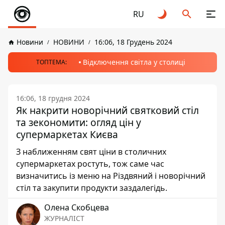
RU
Новини
НОВИНИ
16:06, 18 Грудень 2024
Відключення світла у столиці
ТОПТЕМА:
16:06, 18 грудня 2024
Як накрити новорічний святковий стіл
та зекономити: огляд цін у
супермаркетах Києва
З наближенням свят ціни в столичних
супермаркетах ростуть, тож саме час
визначитись із меню на Різдвяний і новорічний
стіл та закупити продукти заздалегідь.
Олена Скобцева
ЖУРНАЛІСТ