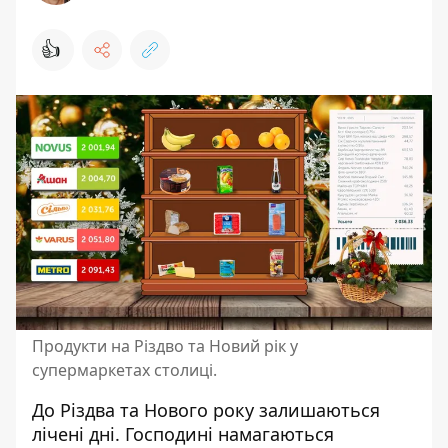
👍
Продукти на Різдво та Новий рік у
супермаркетах столиці.
До Різдва та Нового року залишаються
лічені дні. Господині намагаються