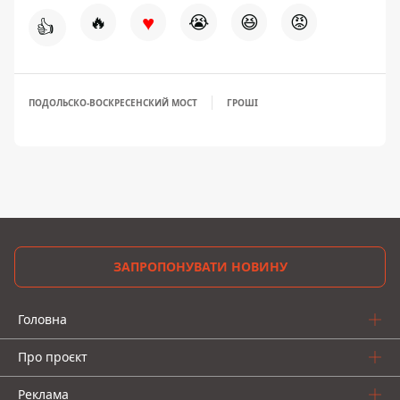
♥
🔥
😭
😆
😡
👍
ПОДОЛЬСКО-ВОСКРЕСЕНСКИЙ МОСТ
ГРОШІ
ЗАПРОПОНУВАТИ НОВИНУ
Головна
Про проєкт
Реклама