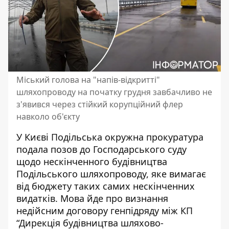
Міський голова на "напів-відкритті"
шляхопроводу на початку грудня завбачливо не
з'явився через стійкий корупційний флер
навколо об'єкту
У Києві Подільська окружна прокуратура
подала позов до Господарського суду
щодо нескінченного будівництва
Подільського шляхопроводу, яке вимагає
від бюджету таких самих нескінченних
видатків. Мова йде про визнання
недійсним договору генпідряду між КП
“Дирекція будівництва шляхово-