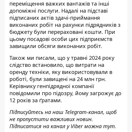
переміщення важких вантажів та інші
допоміжні послуги. Надалі на підставі
підписаних актів здачі-приймання
виконаних робіт на рахунки підрядників з
бюджету були перераховані кошти. При
цьому посадові особи цих підприємств
завищили обсяги виконаних робіт.
Також ми писали, що у травні 2024 року
слідство встановило, що витрати на
оренду техніки, яку використовували в
роботі, були
завищені на 24 млн грн
.
Керівнику генпідрядної компанії
повідомили про підозру, йому загрожує до
12 років за ґратами.
Підписуйтесь на наш
Telegram-канал
, щоб
не пропустити важливих новин.
Підписатися на канал у Viber можна
тут
.