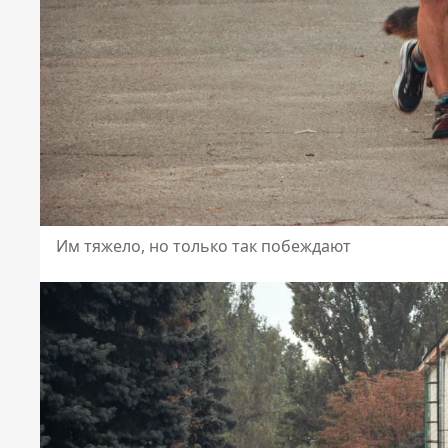
Им тяжело, но только так побеждают