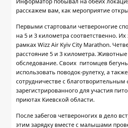
Информатор
побывал на обеих локациях
расскажем вам, как мероприятие откры
Первыми стартовали четвероногие спо
на 5 и 3 километра соответственно. Их
рамках Wizz Air Kyiv City Marathon. Че
расстояние 5 и 3 километра. Животны
обследование. Своих питомцев бегуны
использовать поводок-рулетку, а такж
сотрудничестве с благотворительным ф
зарегистрированного для участия пит
приютах Киевской области.
После забегов четвероногих в дело всту
этим зарядку вместе с малышами пров