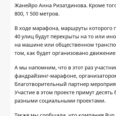
Жанейро Анна Ризатдинова. Кроме того,
800, 1 500 метров.
В ходе марафона, маршруты которого п
40 улиц будут перекрыты на то или ин
на машине или общественном транспор
том, как будет организовано движение
А мы напомним, что в этот раз участн
фандрайзинг-марафоне
, организаторо
благотворительный партнер мероприя
Участие в этом проекте примут десят
разными социальными проектами.
Также мы сообщали, что компания Run