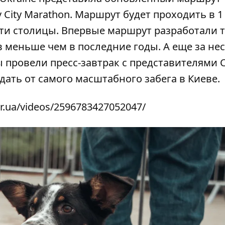
 City Marathon. Маршрут будет проходить в 1 
и столицы. Впервые маршрут разработали т
 меньше чем в последние годы. А еще за не
 провели пресс-завтрак с представителями 
дать от самого масштабного забега в Киеве
.
r.ua/videos/2596783427052047/