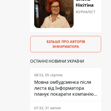
Нікітіна
ЖУРНАЛІСТ
БІЛЬШЕ ПРО АВТОРІВ
ІНФОРМАТОРА
ОСТАННІ НОВИНИ УКРАЇНИ
08:53, 05 серпня
Мовна омбудсменка після
листа від Інформатора
планує покарати компанію-
підрядника ПриватБанку
07:33, 31 липня