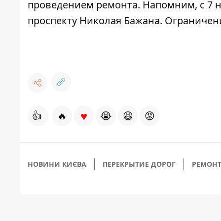
проведением ремонта. Напомним, с 7 н
проспекту Николая Бажана
. Ограничен
♥
👍
🔥
😭
😆
😡
НОВИНИ КИЄВА
ПЕРЕКРЫТИЕ ДОРОГ
РЕМОНТ