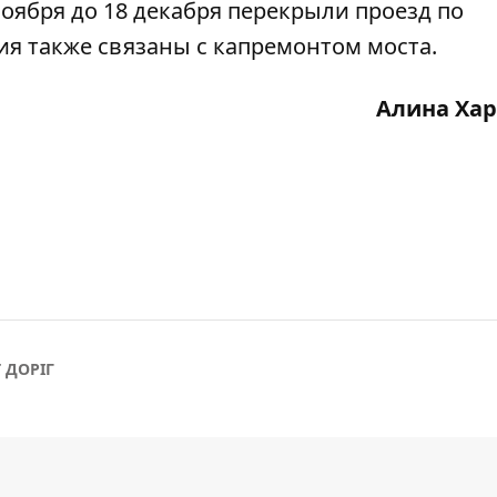
оября до 18 декабря
перекрыли проезд по
ия также связаны с капремонтом моста.
Алина Ха
 ДОРІГ