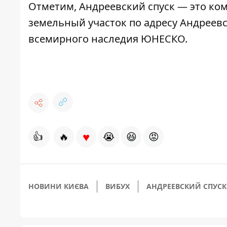
Отметим,
Андреевский спуск
— это ком
земельный участок по адресу Андреевс
всемирного наследия ЮНЕСКО.
♥
👍
🔥
😭
😆
😡
НОВИНИ КИЄВА
ВИБУХ
АНДРЕЕВСКИЙ СПУСК