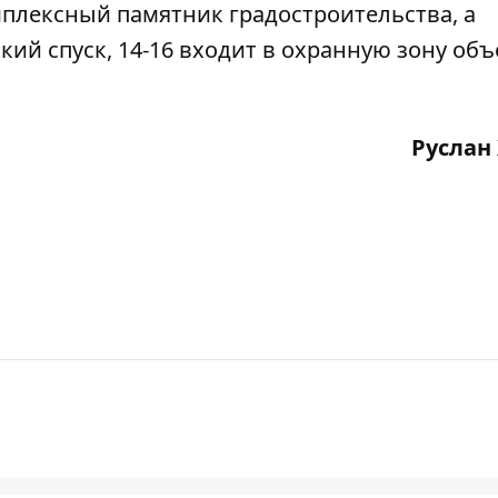
плексный памятник градостроительства, а
кий спуск, 14-16 входит в охранную зону объ
Руслан