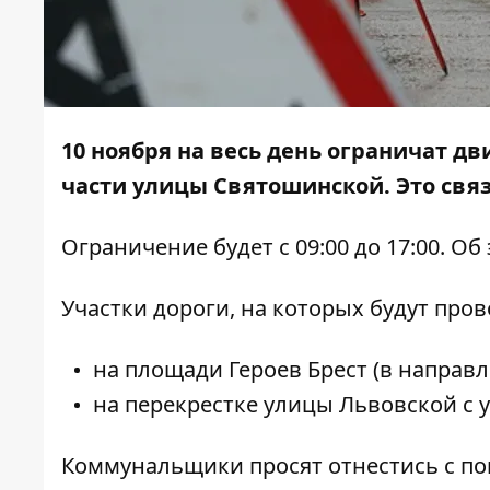
10 ноября на весь день ограничат д
части улицы Святошинской. Это свя
Ограничение будет с 09:00 до 17:00. Об
Участки дороги, на которых будут про
на площади Героев Брест (в направ
на перекрестке улицы Львовской с
Коммунальщики просят отнестись с по