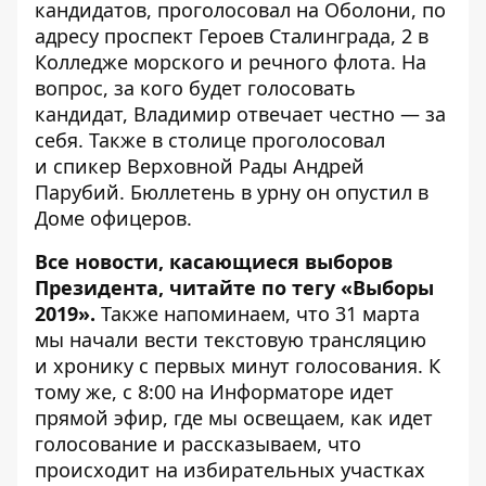
кандидатов, проголосовал на Оболони
, по
адресу проспект Героев Сталинграда, 2 в
Колледже морского и речного флота. На
вопрос, за кого будет голосовать
кандидат, Владимир отвечает честно — за
себя. Также в столице проголосовал
и
спикер Верховной Рады Андрей
Парубий
. Бюллетень в урну он опустил в
Доме офицеров.
Все новости, касающиеся выборов
Президента, читайте по тегу
«Выборы
2019»
.
Также напоминаем, что 31 марта
мы начали вести текстовую трансляцию
и
хронику
с первых минут голосования. К
тому же, с 8:00
на Информаторе идет
прямой эфир
, где мы освещаем, как идет
голосование и рассказываем, что
происходит на избирательных участках