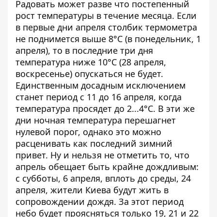
Радовать может разве что постепенный
рост температуры в течение месяца. Если
в первые дни апреля столбик термометра
не поднимется выше 8°C (в понедельник, 1
апреля), то в последние три дня
температура ниже 10°C (28 апреля,
воскресенье) опускаться не будет.
Единственным досадным исключением
станет период с 11 до 16 апреля, когда
температура просядет до 2...4°C. В эти же
дни ночная температура перешагнет
нулевой порог, однако это можно
расценивать как последний зимний
привет. Ну и нельзя не отметить то, что
апрель обещает быть крайне дождливым:
с субботы, 6 апреля, вплоть до среды, 24
апреля, жители Киева будут жить в
сопровождении дождя. За этот период
небо будет проясняться только 19, 21 и 22