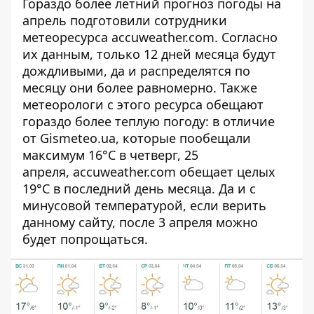
Гораздо более летний прогноз погоды на
апрель подготовили сотрудники
метеоресурса accuweather.com. Согласно
их данным, только 12 дней месяца будут
дождливыми, да и распределятся по
месяцу они более равномерно. Также
метеорологи с этого ресурса обещают
гораздо более теплую погоду: в отличие
от Gismeteo.ua, которые пообещали
максимум 16°C в четверг, 25
апреля, accuweather.com обещает целых
19°C в последний день месяца. Да и с
минусовой температурой, если верить
данному сайту, после 3 апреля можно
будет попрощаться.