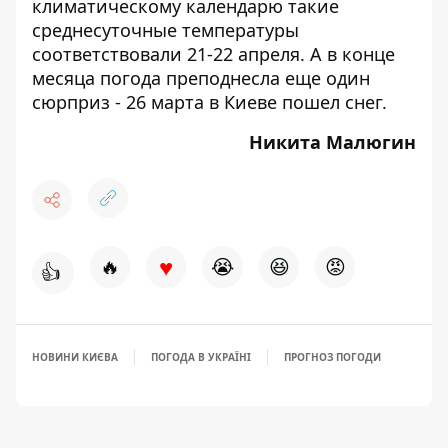
климатическому календарю такие
среднесуточные температуры
соответствовали 21-22 апреля. А в конце
месяца погода преподнесла еще один
сюрприз -
26 марта в Киеве пошел снег
.
Никита Малюгин
♥
🔥
😭
😆
😡
👍
НОВИНИ КИЄВА
ПОГОДА В УКРАЇНІ
ПРОГНОЗ ПОГОДИ