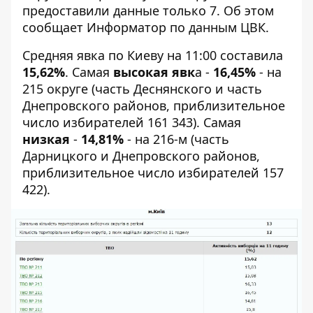
предоставили данные только 7. Об этом
сообщает
Информатор
по данным ЦВК.
Средняя явка по Киеву на 11:00 составила
15,62%
. Самая
высокая явк
а -
16,45%
- на
215 округе (часть Деснянского и часть
Днепровского районов, приблизительное
число избирателей 161 343). Самая
низкая
-
14,81%
- на 216-м (часть
Дарницкого и Днепровского районов,
приблизительное число избирателей 157
422).