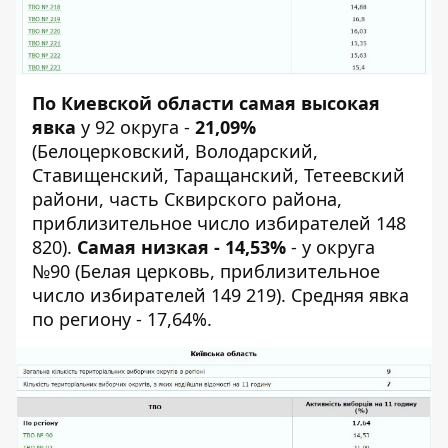
По Киевской области самая высокая
явка
у 92 округа -
21,09%
(Белоцерковский, Володарский,
Ставищенский, Таращанский, Тетеевский
райони, часть Сквирского района,
приблизительное число избирателей 148
820).
Самая низкая - 14,53%
- у округа
№90 (Белая церковь, приблизительное
число избирателей 149 219). Средняя явка
по региону - 17,64%.