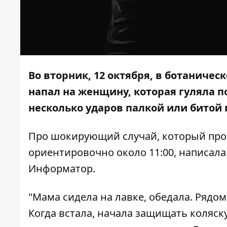
Во вторник, 12 октября, в ботанич
напал на женщину, которая гуляла по
несколько ударов палкой или битой 
Про шокирующий случай, который прои
ориентировочно около 11:00, написал
Информатор
.
"Мама сидела на лавке, обедала. Рядом
Когда встала, начала защищать коляск