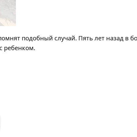
помнят подобный случай. Пять лет назад в б
с ребенком.