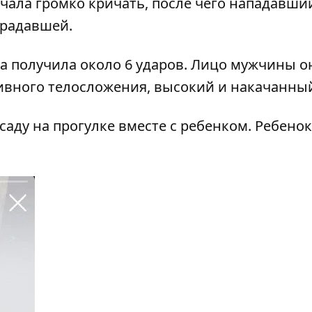
ачала громко кричать, после чего нападавши
страдавшей.
 получила около 6 ударов. Лицо мужчины о
ивного телосложения, высокий и накачанны
саду на прогулке вместе с ребенком. Ребенок