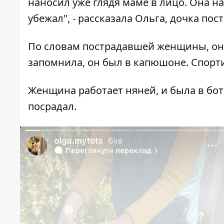
наносил уже глядя маме в лицо. Она н
убежал", - рассказала Ольга, дочка по
По словам пострадавшей женщины, она
запомнила, он был в капюшоне. Спорт
Женщина работает няней, и была в бот
посрадал.