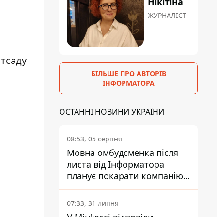
Нікітіна
ЖУРНАЛІСТ
отсаду
БІЛЬШЕ ПРО АВТОРІВ
ІНФОРМАТОРА
ОСТАННІ НОВИНИ УКРАЇНИ
08:53, 05 серпня
Мовна омбудсменка після
листа від Інформатора
планує покарати компанію-
підрядника ПриватБанку
07:33, 31 липня