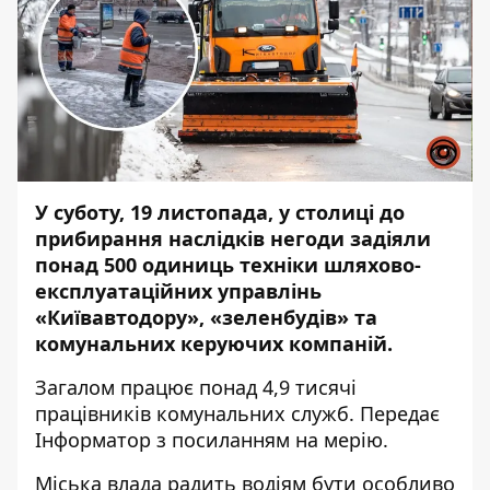
У суботу, 19 листопада, у столиці до
прибирання наслідків негоди задіяли
понад 500 одиниць техніки шляхово-
експлуатаційних управлінь
«Київавтодору», «зеленбудів» та
комунальних керуючих компаній.
Загалом працює понад 4,9 тисячі
працівників комунальних служб. Передає
Інформатор
з посиланням на мерію.
Міська влада радить водіям бути особливо