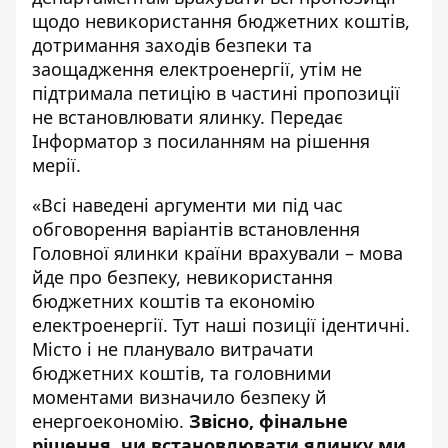
щодо невикористання бюджетних коштів,
дотримання заходів безпеки та
заощадження електроенергії, утім не
підтримала петицію в частині пропозиції
не встановлювати ялинку. Передає
Інформатор
з посиланням на рішення
мерії.
«Всі наведені аргументи ми під час
обговорення варіантів встановлення
Головної ялинки країни врахували – мова
йде про безпеку, невикористання
бюджетних коштів та економію
електроенергії. Тут наші позиції ідентичні.
Місто і не планувало витрачати
бюджетних коштів, та головними
моментами визначило безпеку й
енергоекономію.
Звісно, фінальне
рішення, чи встановлювати ялинку ми