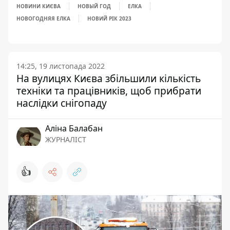
НОВИНИ КИЄВА
НОВЫЙ ГОД
ЕЛКА
НОВОГОДНЯЯ ЕЛКА
НОВИЙ РІК 2023
14:25, 19 листопада 2022
На вулицях Києва збільшили кількість
техніки та працівників, щоб прибрати
наслідки снігопаду
Аліна Балабан
ЖУРНАЛІСТ
👍