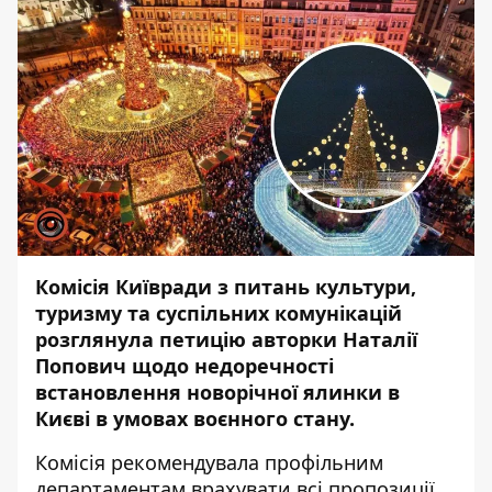
Комісія Київради з питань культури,
туризму та суспільних комунікацій
розглянула петицію авторки Наталії
Попович щодо недоречності
встановлення новорічної ялинки в
Києві в умовах воєнного стану.
Комісія рекомендувала профільним
департаментам врахувати всі пропозиції