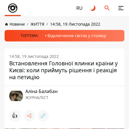
RU
Новини
ЖИТТЯ
14:58, 19 Листопада 2022
Відключення світла у столиці
ТОПТЕМА:
14:58, 19 листопада 2022
Встановлення Головної ялинки країни у
Києві: коли приймуть рішення і реакція
на петицію
Аліна Балабан
ЖУРНАЛІСТ
👍