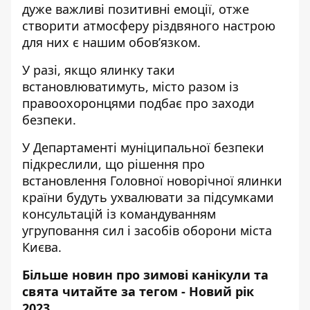
дуже важливі позитивні емоції, отже
створити атмосферу різдвяного настрою
для них є нашим обов’язком.
У разі, якщо ялинку таки
встановлюватимуть, місто разом із
правоохоронцями подбає про заходи
безпеки.
У Департаменті муніципальної безпеки
підкреслили, що рішення про
встановлення Головної новорічної ялинки
країни будуть ухвалювати за підсумками
консультацій із командуванням
угруповання сил і засобів оборони міста
Києва.
Більше новин про зимові канікули та
свята читайте за тегом -
Новий рік
2023
.