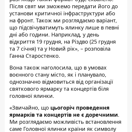
Після свят ми зможемо передати його до
установи критичної інфраструктури або
на фронт. Також ми розглядаємо варіант,
що підсвічуватимуть ялинку лише в певні
дні або години. Наприклад, у день
відкриття 19 грудня, на Різдво (25 грудня
та 7 січня) та у Новий рік», – розповіла
Ганна Старостенко.
Вона також наголосила, що в умовах
воєнного стану місто, як і планувало,
однозначно відмовиться від організації
святкового ярмарку та концертів біля
головної ялинки.
«Звичайно, що
цьогоріч проведення
ярмарків та концертів не є доречними
.
Ми розглядаємо можливість встановлення
саме Головної ялинки країни як символу