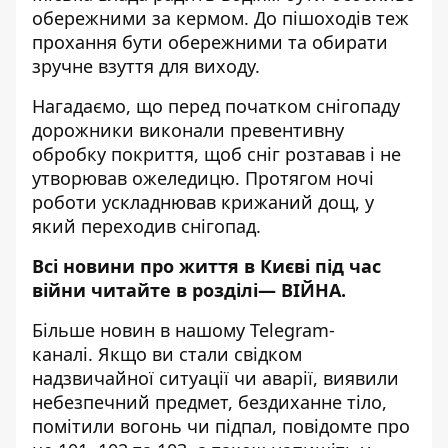
обережними за кермом. До пішоходів теж
прохання бути обережними та обирати
зручне взуття для виходу.
Нагадаємо, що перед початком снігопаду
дорожники виконали превентивну
обробку покриття, щоб сніг розтавав і не
утворював ожеледицю. Протягом ночі
роботи ускладнював крижаний дощ, у
який переходив снігопад.
Всі новини про життя в Києві під час
війни читайте в розділі—
ВІЙНА
.
Більше новин в нашому
Telegram-
каналі
. Якщо ви стали свідком
надзвичайної ситуації чи аварії, виявили
небезпечний предмет, бездиханне тіло,
помітили вогонь чи підпал, повідомте про