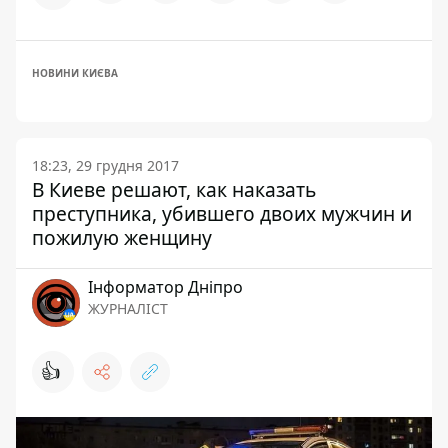
НОВИНИ КИЄВА
18:23, 29 грудня 2017
В Киеве решают, как наказать
преступника, убившего двоих мужчин и
пожилую женщину
Інформатор Дніпро
ЖУРНАЛІСТ
👍