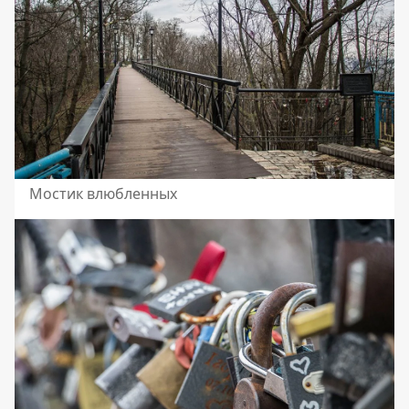
Мостик влюбленных