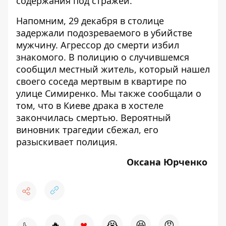
содержания под стражей.
Напомним, 29 декабря в
столице
задержали подозреваемого в убийстве
мужчину
. Агрессор до смерти избил
знакомого. В полицию о случившемся
сообщил местный житель, который нашел
своего соседа мертвым в квартире по
улице Симиренко. Мы также сообщали о
том, что в
Киеве
драка в хостеле
закончилась смертью
. Вероятный
виновник трагедии сбежал, его
разыскивает полиция.
Оксана Юрченко
♥
🔥
😭
😆
😡