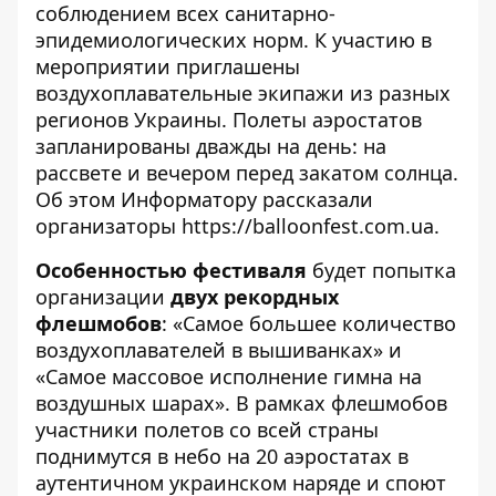
соблюдением всех санитарно-
эпидемиологических норм. К участию в
мероприятии приглашены
воздухоплавательные экипажи из разных
регионов Украины. Полеты аэростатов
запланированы дважды на день: на
рассвете и вечером перед закатом солнца.
Об этом
Информатору
рассказали
организаторы
https://balloonfest.com.ua
.
Особенностью фестиваля
будет попытка
организации
двух рекордных
флешмобов
: «Самое большее количество
воздухоплавателей в вышиванках» и
«Самое массовое исполнение гимна на
воздушных шарах». В рамках флешмобов
участники полетов со всей страны
поднимутся в небо на 20 аэростатах в
аутентичном украинском наряде и споют