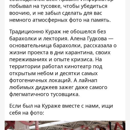
побывал на тусовке, чтобы убедиться
воочию, и не забыл сделать для вас
немного атмосферных фото на память.
Традиционно Кураж не обошелся без
барахолки и лектория. Алена Гудкова —
основательница барахолки, рассказала о
жизни проекта в дни карантина, своих
переживаниях и опыте кризиса. На
территории работал кинотеатр под
открытым небом и десятки самых
фотогеничных локаций. А лайнап
любимых диджеев зажег даже самого
флегматичного тусовщика.
Если был на Кураже вместе с нами, ищи
себя на фото: