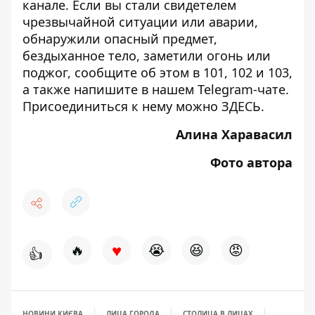
канале
. Если вы стали свидетелем
чрезвычайной ситуации или аварии,
обнаружили опасный предмет,
бездыханное тело, заметили огонь или
поджог, сообщите об этом в 101, 102 и 103,
а также напишите в нашем Telegram-чате.
Присоединиться к нему можно
ЗДЕСЬ
.
Алина Харавасил
Фото автора
♥
🔥
😭
😆
😡
👍
НОВИНИ КИЄВА
ЛИЦА ГОРОДА
СТОЛИЦА В ЛИЦАХ