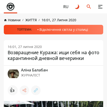
RU
Новини
ЖИТТЯ
16:01, 27 Липня 2020
Відключення світла у столиці
ТОПТЕМА:
16:01, 27 липня 2020
Возвращение Куража: ищи себя на фото
карантинной дневной вечеринки
Аліна Балабан
ЖУРНАЛІСТ
👍