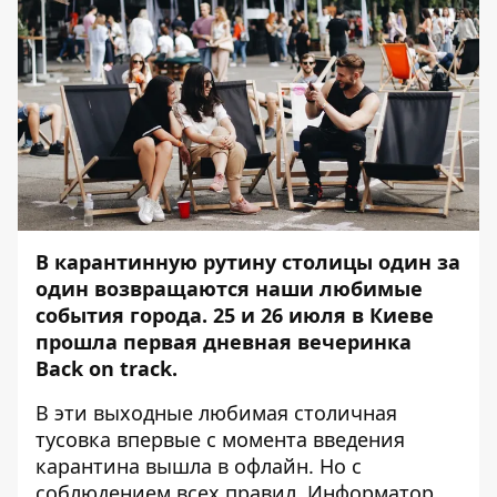
В карантинную рутину столицы один за
один возвращаются наши любимые
события города. 25 и 26 июля в Киеве
прошла первая дневная вечеринка
Back on track.
В эти выходные любимая столичная
тусовка впервые с момента введения
карантина вышла в офлайн. Но с
соблюдением всех правил.
Информатор