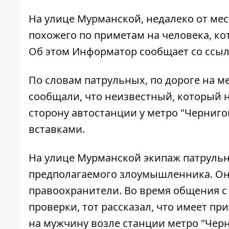
На улице Мурманской, недалеко от ме
похожего по приметам на человека, к
Об этом
Информатор
сообщает со ссыл
По словам патрульных, по дороге на 
сообщали, что неизвестный, который 
сторону автостанции у метро "Черниго
вставками.
На улице Мурманской экипаж патрульн
предполагаемого злоумышленника. Он з
правоохранители. Во время общения с
проверки, тот рассказал, что имеет пр
на мужчину возле станции метро "Черн