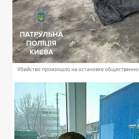
Убийство произошло на остановке общественно