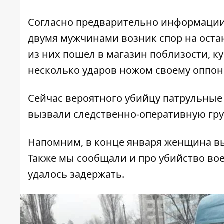
Согласно предварительно информации
двумя мужчинами возник спор на оста
из них пошел в магазин поблизости, к
несколько ударов ножом своему оппон
Сейчас вероятного убийцу патрульные
вызвали следственно-оперативную гру
Напомним, в конце января
женщина вы
Также мы сообщали и про
убийство во
удалось
задержать
.