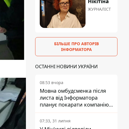
Нікітіна
ЖУРНАЛІСТ
БІЛЬШЕ ПРО АВТОРІВ
ІНФОРМАТОРА
ОСТАННІ НОВИНИ УКРАЇНИ
08:53 вчора
Мовна омбудсменка після
листа від Інформатора
планує покарати компанію-
підрядника ПриватБанку
07:33, 31 липня