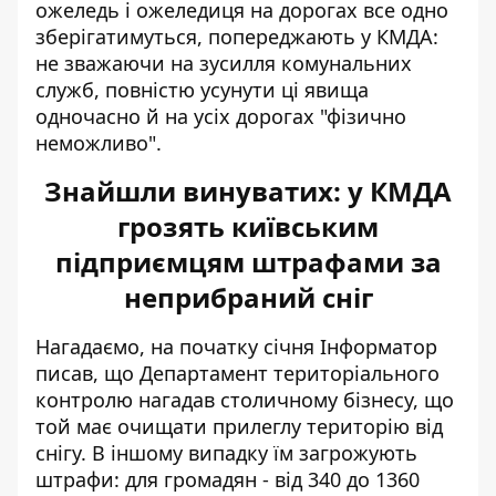
ожеледь і ожеледиця на дорогах все одно
зберігатимуться, попереджають у КМДА:
не зважаючи на зусилля комунальних
служб, повністю усунути ці явища
одночасно й на усіх дорогах "фізично
неможливо".
Знайшли винуватих: у КМДА
грозять київським
підприємцям штрафами за
неприбраний сніг
Нагадаємо, на початку січня Інформатор
писав, що Департамент територіального
контролю нагадав столичному бізнесу, що
той має
очищати прилеглу територію від
снігу
. В іншому випадку їм загрожують
штрафи: для громадян - від 340 до 1360