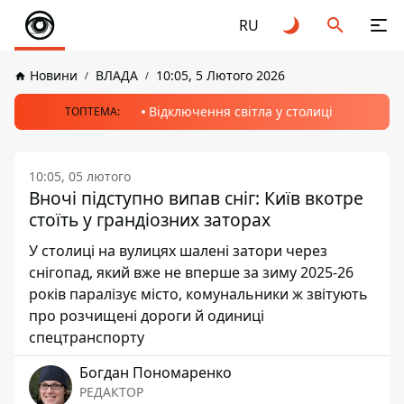
RU
Новини
ВЛАДА
10:05, 5 Лютого 2026
Відключення світла у столиці
ТОПТЕМА:
10:05, 05 лютого
Вночі підступно випав сніг: Київ вкотре
стоїть у грандіозних заторах
У столиці на вулицях шалені затори через
снігопад, який вже не вперше за зиму 2025-26
років паралізує місто, комунальники ж звітують
про розчищені дороги й одиниці
спецтранспорту
Богдан Пономаренко
РЕДАКТОР