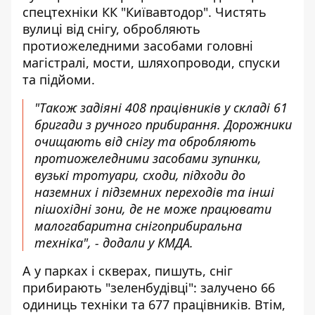
спецтехніки КК "Київавтодор". Чистять
вулиці від снігу, обробляють
протиожеледними засобами головні
магістралі, мости, шляхопроводи, спуски
та підйоми.
"Також задіяні 408 працівників у складі 61
бригади з ручного прибирання. Дорожники
очищають від снігу та обробляють
протиожеледними засобами зупинки,
вузькі тротуари, сходи, підходи до
наземних і підземних переходів та інші
пішохідні зони, де не може працювати
малогабаритна снігоприбиральна
техніка", - додали у КМДА.
А у парках і скверах, пишуть, сніг
прибирають "зеленбудівці": залучено 66
одиниць техніки та 677 працівників. Втім,