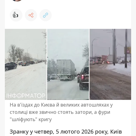
👍
На в'їздах до Києва й великих автошляхах у
столиці вже звично стоять затори, а фури
"шліфують" кригу
Зранку у четвер, 5 лютого 2026 року, Київ