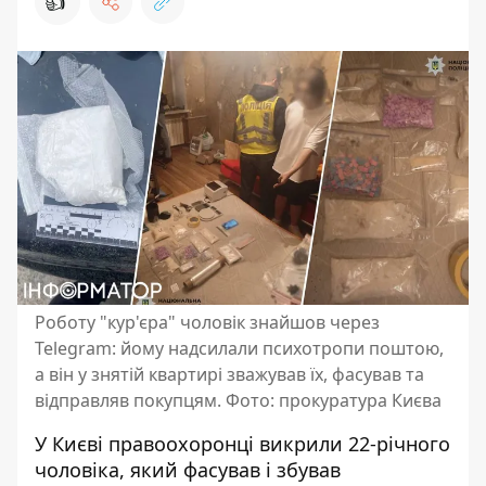
👍
Роботу "кур'єра" чоловік знайшов через
Telegram: йому надсилали психотропи поштою,
а він у знятій квартирі зважував їх, фасував та
відправляв покупцям. Фото: прокуратура Києва
У Києві правоохоронці викрили 22-річного
чоловіка, який фасував і збував