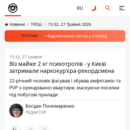
RU
Новини
ТРЕШ
15:32, 27 Травня 2026
Відключення світла у столиці
ТОПТЕМА:
15:32, 27 травня
Віз майже 2 кг психотропів - у Києві
затримали наркокур'єра-рекордсмена
22-річний чоловік фасував і збував амфетамін та
PVP з орендованої квартири, маскуючи посилки
під побутові прилади
Богдан Пономаренко
РЕДАКТОР