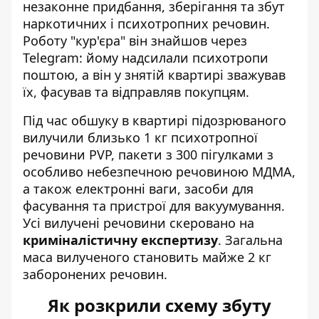
незаконне придбання, зберігання та збут
наркотичних і психотропних речовин.
Роботу "кур'єра" він знайшов через
Telegram: йому надсилали психотропи
поштою, а він у знятій квартирі зважував
їх, фасував та відправляв покупцям.
Під час обшуку в квартирі підозрюваного
вилучили близько 1 кг психотропної
речовини PVP, пакети з 300 пігулками з
особливо небезпечною речовиною МДМА,
а також електронні ваги, засоби для
фасування та пристрої для вакуумування.
Усі вилучені речовини скеровано на
криміналістичну експертизу
. Загальна
маса вилученого становить майже 2 кг
заборонених речовин.
Як розкрили схему збуту