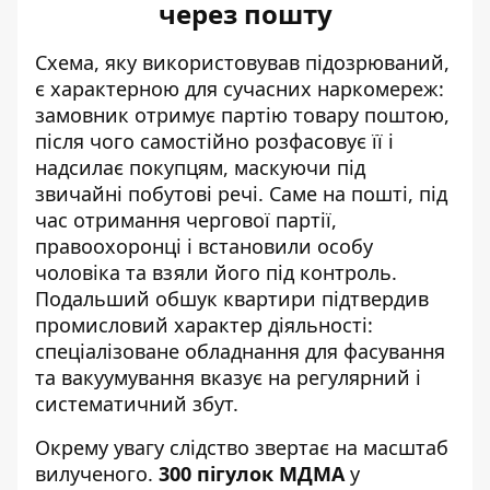
через пошту
Схема, яку використовував підозрюваний,
є характерною для сучасних наркомереж:
замовник отримує партію товару поштою,
після чого самостійно розфасовує її і
надсилає покупцям, маскуючи під
звичайні побутові речі. Саме на пошті, під
час отримання чергової партії,
правоохоронці і встановили особу
чоловіка та взяли його під контроль.
Подальший обшук квартири підтвердив
промисловий характер діяльності:
спеціалізоване обладнання для фасування
та вакуумування вказує на регулярний і
систематичний збут.
Окрему увагу слідство звертає на масштаб
вилученого.
300 пігулок МДМА
у