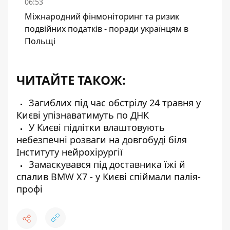
06:53
Міжнародний фінмоніторинг та ризик
подвійних податків - поради українцям в
Польщі
ЧИТАЙТЕ ТАКОЖ:
Загиблих під час обстрілу 24 травня у
Києві упізнаватимуть по ДНК
У Києві підлітки влаштовують
небезпечні розваги на довгобуді біля
Інституту нейрохірургії
Замаскувався під доставника їжі й
спалив BMW X7 - у Києві спіймали палія-
профі