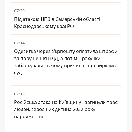
07:30
Під атакою НПЗ в Самарській області і
Краснодарському краї РФ
07:14
Одеситка через Укрпошту оплатила штрафи
за порушення ПДД, а потім її рахунки
заблокували - в чому причина і що вирішив
суд
07:13
Російська атака на Київщину - загинули троє
людей, серед них дитина 2022 року
народження