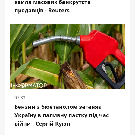
хвиля масових банкрутств
продавців - Reuters
07:33
Бензин з біоетанолом заганяє
Україну в паливну пастку під час
війни - Сергій Куюн