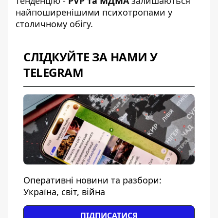
тенденцію -
PVP та МДМА
залишаються
найпоширенішими психотропами у
столичному обігу.
СЛІДКУЙТЕ ЗА НАМИ У
TELEGRAM
Оперативні новини та разбори:
Україна, світ, війна
ПІДПИСАТИСЯ