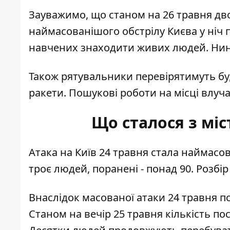
Зауважимо, що станом на 26 травня дв
наймасованішого обстрілу Києва у ніч 
навчених знаходити живих людей. Нині
Також рятувальники перевірятимуть буд
ракети. Пошукові роботи на місці влуч
Що сталося з міс
Атака на Київ 24 травня стала наймасо
троє людей, поранені - понад 90. Розбі
Внаслідок масованої атаки 24 травня п
Станом на вечір 25 травня кількість п