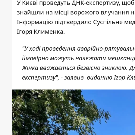
У Києві проведуть ДНК-експертизу, щоб
знайшли на місці ворожого влучання на
Інформацію підтвердило
Суспільне мед
Ігоря Клименка.
"У ході проведення аварійно-рятуваль
ймовірно можуть належати мешканці н
Жінка вважається безвісно зниклою. Д
експертизу", - заявив виданню Ігор Кл