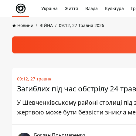
Україна
Життя
Влада
Культура
Гр
Новини
ВІЙНА
09:12, 27 Травня 2026
09:12, 27 травня
Загиблих під час обстрілу 24 тра
У Шевченківському районі столиці під
жертвою може бути безвісти зникла м
Богдан Пономаренко