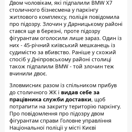
Двом чоловікам, які підпалили BMW X7
столичного бізнесмена у паркінгу
житлового комплексу, поліція повідомила
про підозру. Злочин у Дарницькому районі
стався ще в березні, проте підозру
фігурантам оголосили лише зараз. Один із
них - 45-річний київський мешканець із
судимістю за вбивство. Раніше у схожий
спосіб у Дніпровському районі столиці
також підпалили BMW
- той злочин теж
вчинили двоє.
Зловмисник разом із спільником прибув
до столичного ЖК і
видав себе за
працівника служби доставки
, щоб
потрапити на закриту територію паркінгу.
Про повідомлення про підозру двом
фігурантам справи
Головне управління
Національної поліції у місті Києві