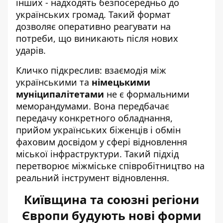
інших - надходять безпосередньо до
українських громад. Такий формат
дозволяє оперативно реагувати на
потреби, що виникають після нових
ударів.
Кличко підкреслив: взаємодія між
українськими та
німецькими
муніципалітетами
не є формальними
меморандумами. Вона передбачає
передачу конкретного обладнання,
прийом українських біженців і обмін
фаховим досвідом у сфері відновлення
міської інфраструктури. Такий підхід
перетворює міжміське співробітництво на
реальний інструмент відновлення.
Київщина та союзні регіони
Європи будують нові форми