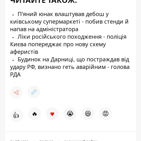
П'яний юнак влаштував дебош у
київському супермаркеті - побив стенди й
напав на адміністратора
Ліки російського походження - поліція
Києва попереджає про нову схему
аферистів
Будинок на Дарниці, що постраждав від
удару РФ, визнано геть аварійним - голова
РДА
♥
🔥
😭
😆
😡
👍