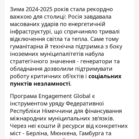
Зима 2024-2025 років стала рекордно
важкою для столиці: Росія завдавала
масованих ударів по енергетичній
інфраструктурі, що спричиняло тривалі
відключення світла та тепла. Саме тому
гуманітарна й технічна підтримка з боку
іноземних муніципалітетів набула
стратегічного значення - генератори та
обладнання дозволили підтримувати
роботу критичних об'єктів і
соціальних
пунктів незламності
.
Програма Engagement Global є
інструментом уряду Федеративної
Республіки Німеччини для фінансування
міжнародних муніципальних зв'язків.
Через неї кошти й ресурси від конкретних
міст - Берліна, Мюнхена, Гамбурга та