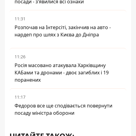
посади - зʼявилися всі ознаки
11:31
Розпочав на Інтерсіті, закінчив на авто -
нардеп про шлях з Києва до Дніпра
11:26
Росія масовано атакувала Харківщину
КАБами та дронами - двоє загиблих і 19
поранених
11:17
Федоров все ще сподівається повернути
посаду міністра оборони
ЧИТАЙТЕ ТАКОЖ: