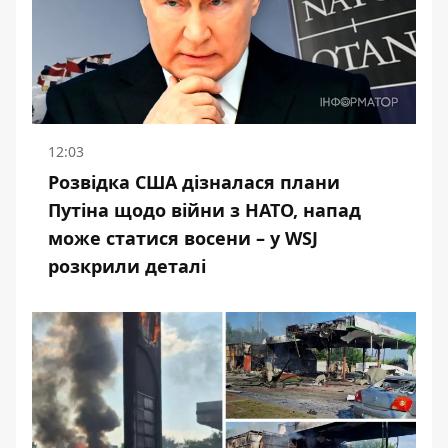
12:03
Розвідка США дізналася плани
Путіна щодо війни з НАТО, напад
може статися восени – у WSJ
розкрили деталі