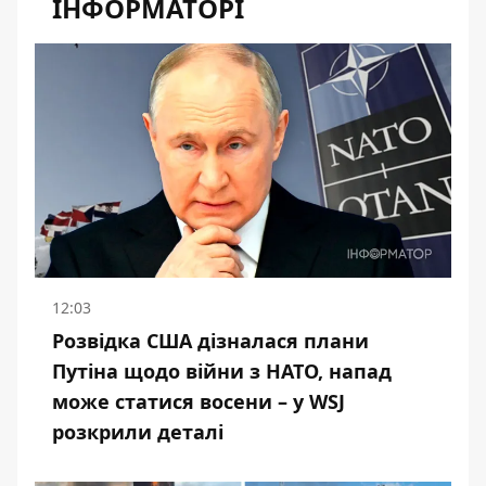
ІНФОРМАТОРІ
12:03
Розвідка США дізналася плани
Путіна щодо війни з НАТО, напад
може статися восени – у WSJ
розкрили деталі