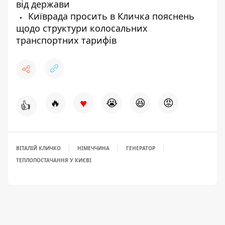
від держави
Київрада просить в Кличка пояснень
щодо структури колосальних
транспортних тарифів
♥
🔥
😭
😆
😡
👍
ВІТАЛІЙ КЛИЧКО
НІМЕЧЧИНА
ГЕНЕРАТОР
ТЕПЛОПОСТАЧАННЯ У КИЄВІ