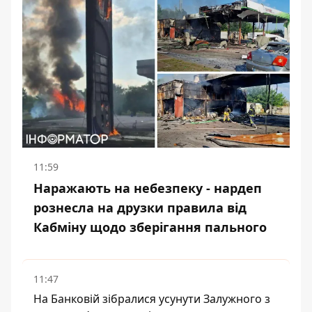
11:59
Наражають на небезпеку - нардеп
рознесла на друзки правила від
Кабміну щодо зберігання пального
11:47
На Банковій зібралися усунути Залужного з