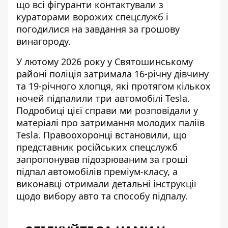
що всі фігуранти контактували з
кураторами ворожих спецслужб і
погодилися на завдання за грошову
винагороду.
У лютому 2026 року у Святошинському
районі поліція затримала 16-річну дівчину
та 19-річного хлопця, які протягом кількох
ночей підпалили три автомобілі Tesla.
Подробиці цієї справи ми розповідали у
матеріалі про затримання молодих паліїв
Tesla
. Правоохоронці встановили, що
представник російських спецслужб
запропонував підозрюваним за гроші
підпал автомобілів преміум-класу, а
виконавці отримали детальні інструкції
щодо вибору авто та способу підпалу.