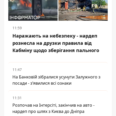
11:59
Наражають на небезпеку - нардеп
рознесла на друзки правила від
Кабміну щодо зберігання пального
11:47
На Банковій зібралися усунути Залужного з
посади - зʼявилися всі ознаки
11:31
Розпочав на Інтерсіті, закінчив на авто -
нардеп про шлях з Києва до Дніпра