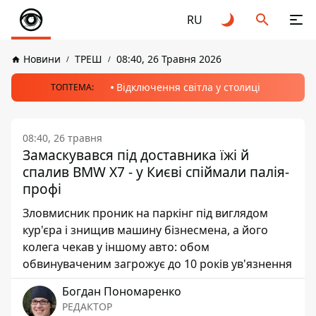
RU
Новини
ТРЕШ
08:40, 26 Травня 2026
Відключення світла у столиці
ТОПТЕМА:
08:40, 26 травня
Замаскувався під доставника їжі й
спалив BMW X7 - у Києві спіймали палія-
профі
Зловмисник проник на паркінг під виглядом
кур'єра і знищив машину бізнесмена, а його
колега чекав у іншому авто: обом
обвинуваченим загрожує до 10 років ув'язнення
Богдан Пономаренко
РЕДАКТОР