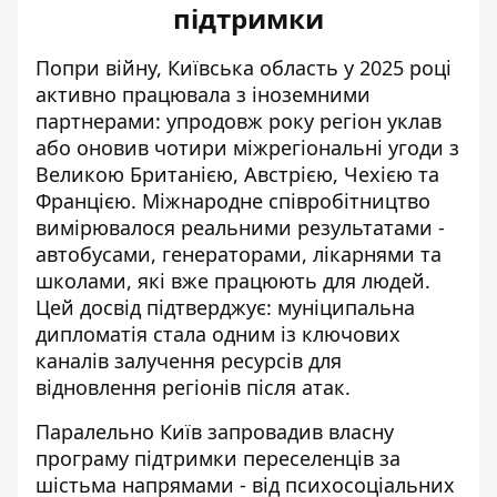
підтримки
Попри війну, Київська область у 2025 році
активно працювала з іноземними
партнерами: упродовж року регіон уклав
або оновив чотири міжрегіональні угоди з
Великою Британією, Австрією, Чехією та
Францією. Міжнародне співробітництво
вимірювалося реальними результатами -
автобусами, генераторами, лікарнями та
школами, які вже працюють для людей.
Цей досвід підтверджує: муніципальна
дипломатія стала одним із ключових
каналів залучення ресурсів для
відновлення регіонів після атак
.
Паралельно Київ запровадив власну
програму підтримки переселенців за
шістьма напрямами - від психосоціальних