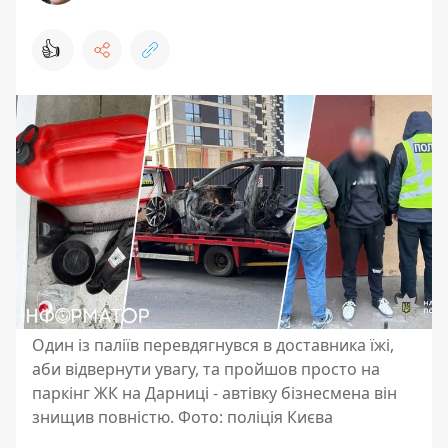
👍
Один із паліїв перевдягнувся в доставника їжі,
аби відвернути увагу, та пройшов просто на
паркінг ЖК на Дарниці - автівку бізнесмена він
знищив повністю. Фото: поліція Києва