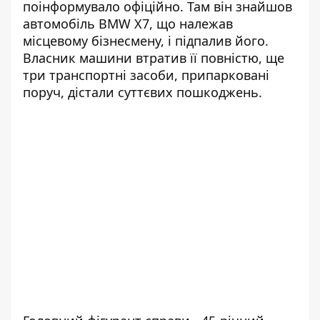
поінформувало офіційно. Там він знайшов
автомобіль BMW X7, що належав
місцевому бізнесмену, і підпалив його.
Власник машини втратив її повністю, ще
три транспортні засоби, припарковані
поруч, дістали суттєвих пошкоджень.