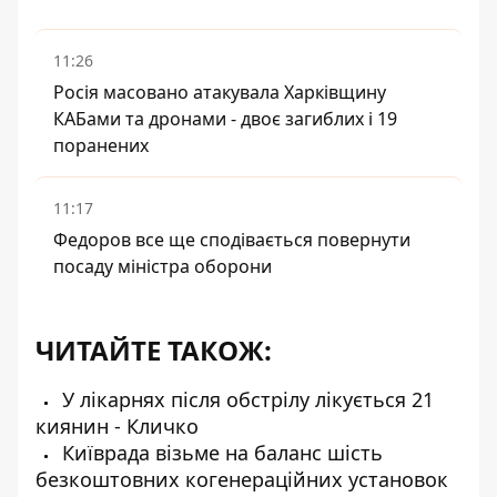
11:26
Росія масовано атакувала Харківщину
КАБами та дронами - двоє загиблих і 19
поранених
11:17
Федоров все ще сподівається повернути
посаду міністра оборони
ЧИТАЙТЕ ТАКОЖ:
У лікарнях після обстрілу лікується 21
киянин - Кличко
Київрада візьме на баланс шість
безкоштовних когенераційних установок