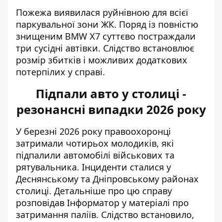
Пожежа виявилася руйнівною для всієї
паркувальної зони ЖК. Поряд із повністю
знищеним BMW X7 суттєво постраждали
три сусідні автівки. Слідство встановлює
розмір збитків і можливих додаткових
потерпілих у справі.
Підпали авто у столиці -
резонансні випадки 2026 року
У березні 2026 року правоохоронці
затримали чотирьох молодиків, які
підпалили автомобілі військових та
рятувальника. Інциденти сталися у
Деснянському та Дніпровському районах
столиці. Детальніше про цю справу
розповідав Інформатор
у матеріалі про
затримання паліїв. Слідство встановило,