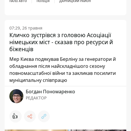
ПАЛІЇ АВТО
ПОЛІЦІЯ
ДАРНИЦКИЙ РАЙОН
07:29, 26 травня
Кличко зустрівся з головою Асоціації
німецьких міст - сказав про ресурси й
біженців
Мер Києва подякував Берліну за генератори й
обладнання після найскладнішого сезону
повномасштабної війни та закликав посилити
муніципальну співпрацю
Богдан Пономаренко
РЕДАКТОР
👍