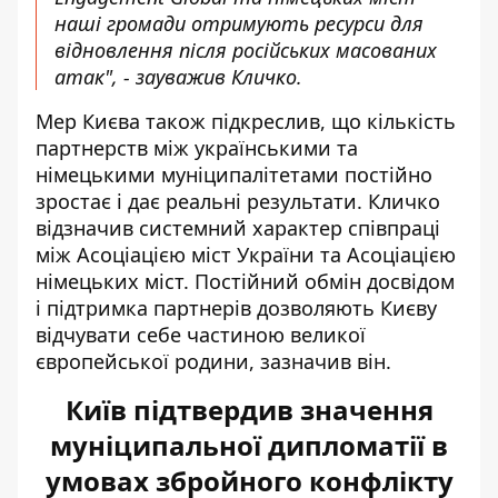
наші громади отримують ресурси для
відновлення після російських масованих
атак", - зауважив Кличко.
Мер Києва також підкреслив, що кількість
партнерств між українськими та
німецькими муніципалітетами постійно
зростає і дає реальні результати. Кличко
відзначив системний характер співпраці
між Асоціацією міст України та Асоціацією
німецьких міст. Постійний обмін досвідом
і підтримка партнерів дозволяють Києву
відчувати себе частиною великої
європейської родини, зазначив він.
Київ підтвердив значення
муніципальної дипломатії в
умовах збройного конфлікту