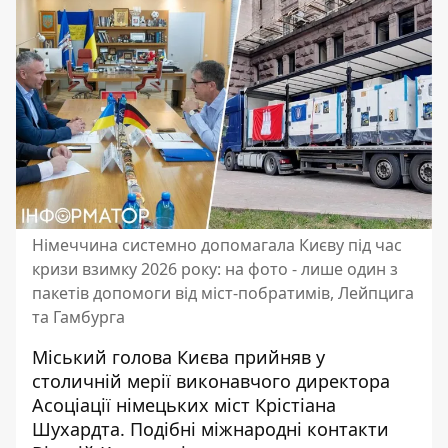
Німеччина системно допомагала Києву під час
кризи взимку 2026 року: на фото - лише один з
пакетів допомоги від міст-побратимів, Лейпцига
та Гамбурга
Міський голова Києва прийняв у
столичній мерії виконавчого директора
Асоціації німецьких міст Крістіана
Шухардта. Подібні міжнародні контакти