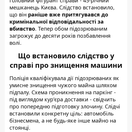
Головний фігурант справи - 45-річний
мешканець Києва. Слідство встановило,
що він
раніше вже притягувався до
кримінальної відповідальності за
вбивство
. Тепер обом підозрюваним
загрожує до десяти років позбавлення
волі.
Що встановило слідство у
справі про знищення машини
Поліція кваліфікувала дії підозрюваних як
умисне знищення чужого майна шляхом
підпалу. Схема проникнення на паркінг -
під виглядом кур'єра доставки - свідчить
про попередню підготовку злочину. Слідчі
встановили конкретну ціль: автомобіль
бізнесмена, а не будь-яке інше майно на
стоянці.