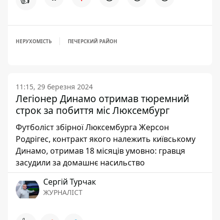
НЕРУХОМІСТЬ
ПЕЧЕРСКИЙ РАЙОН
11:15, 29 березня 2024
Легіонер Динамо отримав тюремний
строк за побиття міс Люксембург
Футболіст збірної Люксембурга Жерсон
Родрігес, контракт якого належить київському
Динамо, отримав 18 місяців умовно: гравця
засудили за домашнє насильство
Сергій Турчак
ЖУРНАЛІСТ