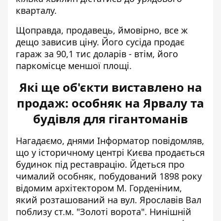
кварталу.
Щоправда, продавець, ймовірно, все ж
дещо зависив ціну. Його сусіда продає
гараж за 90,1 тис доларів - втім, його
паркомісце меншої площі.
Які ще об'єкти виставлено на
продаж: особняк на Ярвалу та
будівля для гігантоманів
Нагадаємо, днями Інформатор повідомляв,
що у історичному центрі Києва продається
будинок під реставрацію. Йдеться про
чималий особняк, побудований 1898 року
відомим архітектором М. Горденіним
,
який розташований на вул. Ярославів Вал
поблизу ст.м. "Золоті ворота". Нинішній