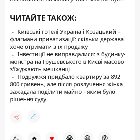
ЧИТАЙТЕ ТАКОЖ:
Київські готелі Україна і Козацький –
флагмани приватизації: скільки держава
хоче отримати з їх продажу
Інвестиції не виправдалися: з будинку-
монстра на Грушевського в Києві масово
з'їжджають мешканці
Подружжя придбало квартиру за 892
800 гривень, але після розлучення жінка
зажадала поділити майно - яким було
рішення суду
♥
🔥
😭
😆
😡
👍