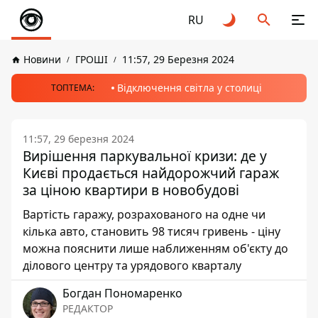
RU
Новини
ГРОШІ
11:57, 29 Березня 2024
Відключення світла у столиці
ТОПТЕМА:
11:57, 29 березня 2024
Вирішення паркувальної кризи: де у
Києві продається найдорожчий гараж
за ціною квартири в новобудові
Вартість гаражу, розрахованого на одне чи
кілька авто, становить 98 тисяч гривень - ціну
можна пояснити лише наближенням об'єкту до
ділового центру та урядового кварталу
Богдан Пономаренко
РЕДАКТОР