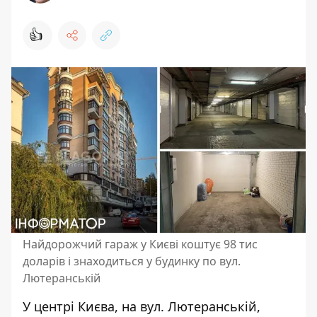
👍
Найдорожчий гараж у Києві коштує 98 тис
доларів і знаходиться у будинку по вул.
Лютеранській
У центрі Києва, на вул. Лютеранській,