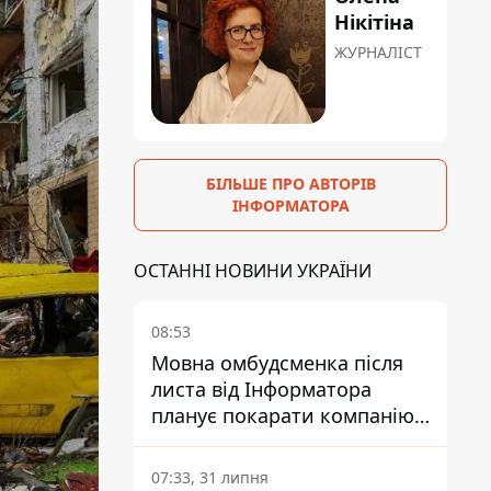
Нікітіна
ЖУРНАЛІСТ
БІЛЬШЕ ПРО АВТОРІВ
ІНФОРМАТОРА
ОСТАННІ НОВИНИ УКРАЇНИ
08:53
Мовна омбудсменка після
листа від Інформатора
планує покарати компанію-
підрядника ПриватБанку
07:33, 31 липня