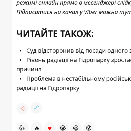
режимі онлайн прямо в месенджері слід
Підписатися на канал у Viber можна
ту
ЧИТАЙТЕ ТАКОЖ:
Суд відсторонив від посади одного
Рівень радіації на Гідропарку зроста
причина
Проблема в нестабільному російськ
радіації на Гідропарку
♥
👍
🔥
😭
😆
😡