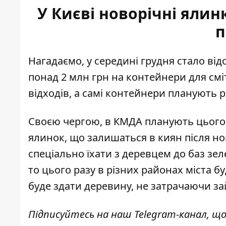
У Києві новорічні ялин
п
Нагадаємо, у середині грудня стало ві
понад 2 млн грн на контейнери для смі
відходів
, а самі контейнери планують 
Своєю чергою, в КМДА планують цього
ялинок
, що залишаться в киян після н
спеціально їхати з деревцем до баз зе
то цього разу в різних районах міста 
буде здати деревину, не затрачаючи за
Підписуйтесь на наш
Telegram-канал
, щ