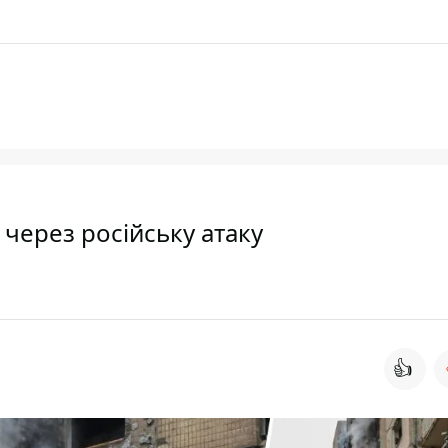
х через російську атаку
👍