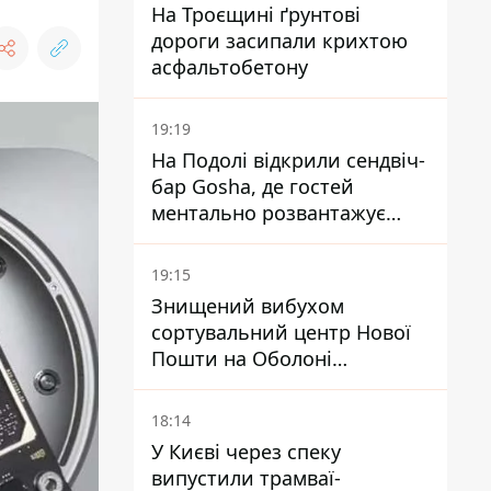
На Троєщині ґрунтові
дороги засипали крихтою
асфальтобетону
19:19
На Подолі відкрили сендвіч-
бар Gosha, де гостей
ментально розвантажує
акула
19:15
Знищений вибухом
сортувальний центр Нової
Пошти на Оболоні
запрацював - видають
посилки
18:14
У Києві через спеку
випустили трамваї-