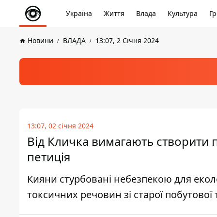
Україна
Життя
Влада
Культура
Гр
Новини
ВЛАДА
13:07, 2 Січня 2024
13:07, 02 січня 2024
Від Кличка вимагають створити п
петиція
Кияни стурбовані небезпекою для еколо
токсичних речовин зі старої побутової 