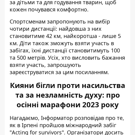
за дітьми та для годування тварин, щоб
кожен почувався комфортно.
Спортсменам запропонують на вибір
чотири дистанції: найдовша з них
становитиме 42 км, найкоротша - лише 5
км. Діти також зможуть взяти участь в
забігах, їхні дистанції становитимуть 100
та 500 метрів. Усіх, хто висловить бажання
взяти участь, запрошують
зареєструватися за цим посиланням
.
Кияни бігли проти насильства
та за незламність духу: про
осінні марафони 2023 року
Нагадаємо, Інформатор розповідав про те,
як в Ірпені пройшов
міжнародний забіг
"Acting for survivors"
. Організатори досить