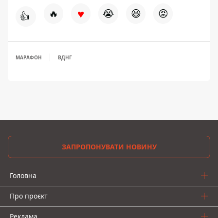
♥
🔥
😭
😆
😡
👍
МАРАФОН
ВДНГ
ЗАПРОПОНУВАТИ НОВИНУ
Головна
Про проєкт
Реклама