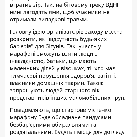
втратив зір. Так, на біговому треку ВДНГ
нині лагодять ями, щоб учасники не
отримали випадкові травми.
Головну ідею організаторів заходу можна
розкрити, як "відсутність будь-яких
бар'єрів" для бігунів. Так, участь у
марафоні зможуть взяти люди з
інвалідністю, батьки, що мають
маленьких дітей у візочках, ті, хто має
тимчасові порушення здоров'я, вагітні,
власники домашніх тварин. Також
запрошують людей старшого вік і
представників інших маломобільних груп.
Повідомляють, що стартове містечко
марафону буде обладнане пандусами,
безбарʼєрними вбиральнями та
роздягальнями. Будуть і місця для догляду