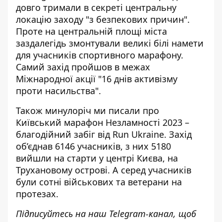
довго тримали в секреті центральну
локацію заходу "з безпекових причин".
Проте на центральній площі міста
заздалегідь змонтували великі білі намети
для учасників спортивного марафону.
Самий захід пройшов в межах
Міжнародної акції "16 днів активізму
проти насильства".
Також минулоріч ми писали про
Київський марафон Незламності 2023
–
благодійний забіг від Run Ukraine. Захід
об’єднав 6146 учасників, з них 5180
вийшли на старти у центрі Києва, на
Трухановому острові. А серед учасників
були сотні військових та ветерани на
протезах.
Підписуйтесь на наш
Telegram-канал
, щоб