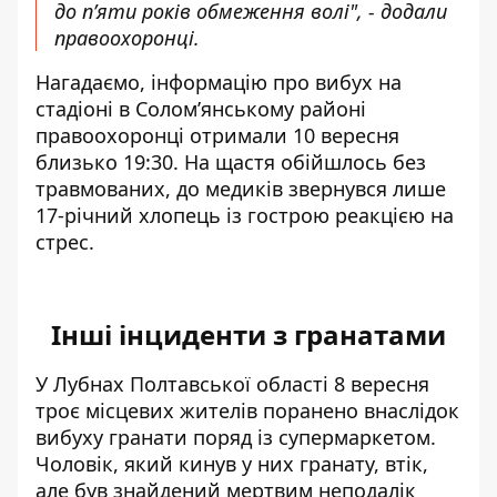
до п’яти років обмеження волі", - додали
правоохоронці.
Нагадаємо, інформацію про
вибух на
стадіоні
в Солом’янському районі
правоохоронці отримали 10 вересня
близько 19:30. На щастя обійшлось без
травмованих, до медиків звернувся лише
17-річний хлопець із гострою реакцією на
стрес.
Інші інциденти з гранатами
У Лубнах Полтавської області 8 вересня
троє місцевих жителів
поранено внаслідок
вибуху гранати
поряд із супермаркетом.
Чоловік, який кинув у них гранату, втік,
але був знайдений мертвим неподалік