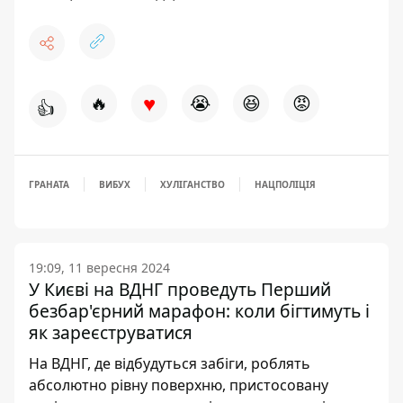
♥
🔥
😭
😆
😡
👍
ГРАНАТА
ВИБУХ
ХУЛІГАНСТВО
НАЦПОЛІЦІЯ
19:09, 11 вересня 2024
У Києві на ВДНГ проведуть Перший
безбар'єрний марафон: коли бігтимуть і
як зареєструватися
На ВДНГ, де відбудуться забіги, роблять
абсолютно рівну поверхню, пристосовану