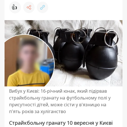
👍
Вибух у Києві: 16-річний юнак, який підірвав
страйкбольну гранату на футбольному полі у
присутності дітей, може сісти у в'язницю на
п'ять років за хуліганство
Страйкбольну гранату 10 вересня у Києві