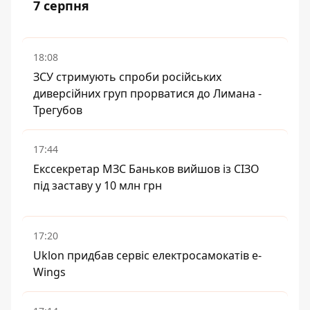
7 серпня
18:08
ЗСУ стримують спроби російських
диверсійних груп прорватися до Лимана -
Трегубов
17:44
Екссекретар МЗС Баньков вийшов із СІЗО
під заставу у 10 млн грн
17:20
Uklon придбав сервіс електросамокатів e-
Wings