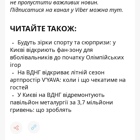
не пропустити важливих новин.
Підписатися на канал у Viber можна
тут
.
ЧИТАЙТЕ ТАКОЖ:
Будуть зірки спорту та сюрпризи: у
Києві відкриють фан-зону для
вболівальників до початку Олімпійських
ігор
На ВДНГ відкриває літній сезон
артпростір V'YAVA: коли і що чекатиме на
гостей
У Києві на ВДНГ відремонтують
павільйон металургії за 3,7 мільйони
гривень: що зроблять