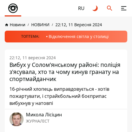
RU
Новини
НОВИНИ
22:12, 11 Вересня 2024
Відключення світла у столиці
ТОПТЕМА:
22:12, 11 вересня 2024
Вибух у Солом'янському районі: поліція
з'ясувала, хто та чому кинув гранату на
спортмайданчик
16-річний хлопець виправдовується - хотів
пожартувати, і страйкбольний боєприпас
вибухнув у натовпі
Микола Лісіцин
ЖУРНАЛІСТ