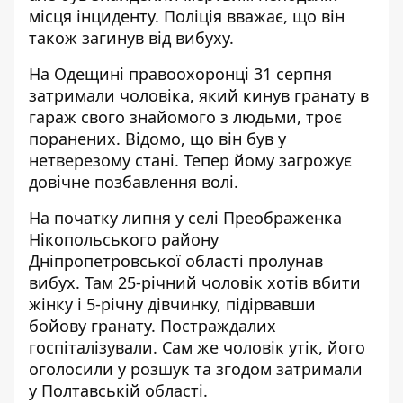
місця інциденту. Поліція вважає, що він
також загинув від вибуху.
На Одещині правоохоронці 31 серпня
затримали чоловіка, який
кинув гранату в
гараж свого знайомого
з людьми, троє
поранених. Відомо, що він був у
нетверезому стані. Тепер йому загрожує
довічне позбавлення волі.
На початку липня у селі Преображенка
Нікопольського району
Дніпропетровської області пролунав
вибух. Там 25-річний чоловік хотів вбити
жінку і 5-річну дівчинку,
підірвавши
бойову гранату
. Постраждалих
госпіталізували. Сам же чоловік утік, його
оголосили у розшук та згодом затримали
у Полтавській області.