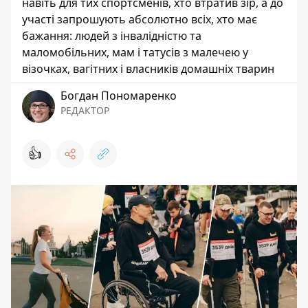
навіть для тих спортсменів, хто втратив зір, а до
участі запрошують абсолютно всіх, хто має
бажання: людей з інвалідністю та
маломобільних, мам і татусів з малечею у
візочках, вагітних і власників домашніх тварин
Богдан Пономаренко
РЕДАКТОР
👍