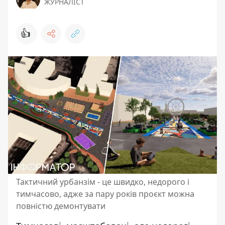
ЖУРНАЛІСТ
👍
Тактичний урбанзім - це швидко, недорого і
тимчасово, адже за пару років проєкт можна
повністю демонтувати