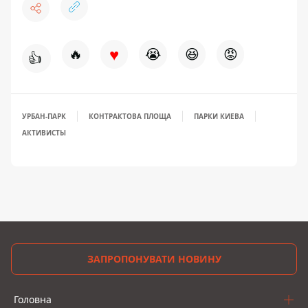
♥
🔥
😭
😆
😡
👍
УРБАН-ПАРК
КОНТРАКТОВА ПЛОЩА
ПАРКИ КИЕВА
АКТИВИСТЫ
ЗАПРОПОНУВАТИ НОВИНУ
Головна