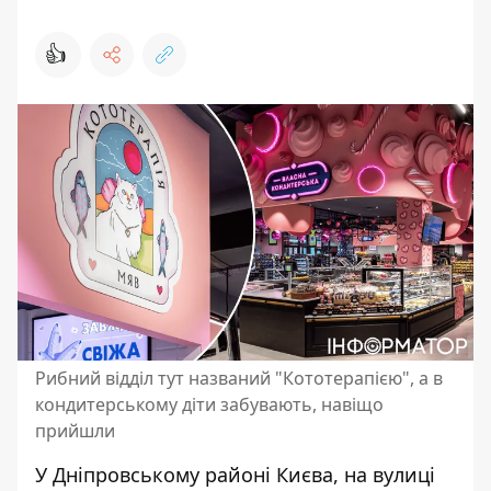
👍
Рибний відділ тут названий "Кототерапією", а в
кондитерському діти забувають, навіщо
прийшли
У Дніпровському районі Києва, на вулиці