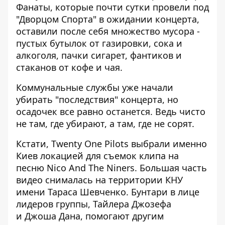
Фанаты, которые почти сутки провели под
"Дворцом Спорта" в ожидании концерта,
оставили после себя множество мусора -
пустых бутылок от газировки, сока и
алкоголя, пачки сигарет, фантиков и
стаканов от кофе и чая.
Коммунальные службы уже начали
убирать "последствия" концерта, но
осадочек все равно останется. Ведь чисто
не там, где убирают, а там, где не сорят.
Кстати, Twenty One Pilots выбрали именно
Киев локацией
для съемок клипа на
песню Nico And The Niners
. Большая часть
видео снималась на территории КНУ
имени Тараса Шевченко. Бунтари в лице
лидеров группы, Тайлера Джозефа
и Джоша Дана, помогают другим