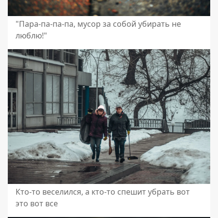
"Пара-па-па-па, мусор за собой убирать не
люблю!"
Кто-то веселился, а кто-то спешит убрать вот
это вот все