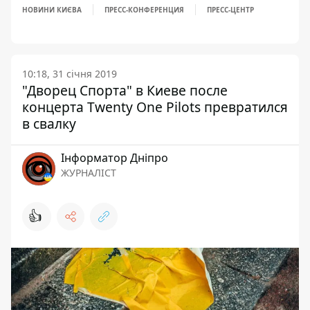
НОВИНИ КИЄВА
ПРЕСС-КОНФЕРЕНЦИЯ
ПРЕСС-ЦЕНТР
10:18, 31 січня 2019
"Дворец Спорта" в Киеве после
концерта Twenty One Pilots превратился
в свалку
Інформатор Дніпро
ЖУРНАЛІСТ
👍