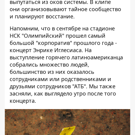
выпутаться из оков системы. В клипе
они
организовывают тайное сообщество
и планируют восстание
.
Напомним, что в сентябре на стадионе
НСК "Олимпийский" прошел самый
большой "корпоратив" прошлого года -
концерт Энрике Иглесиаса.
На
выступление горячего латиноамериканца
собрались множество людей,
большинство из них оказалось
сотрудниками или родственниками и
друзьями сотрудников "АТБ". Мы также
засняли,
как выглядело утро после того
концерта
.