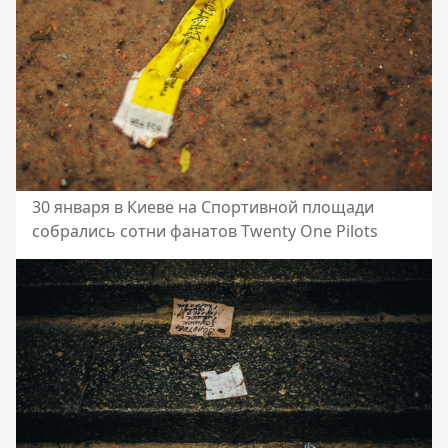
30 января в Киеве на Спортивной площади
собрались сотни фанатов Twenty One Pilots