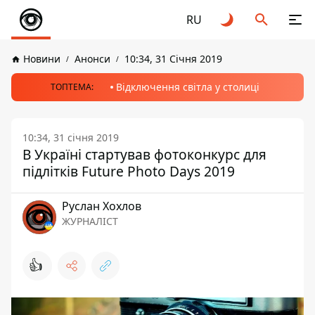
RU
Новини
Анонси
10:34, 31 Січня 2019
Відключення світла у столиці
ТОПТЕМА:
10:34, 31 січня 2019
В Україні стартував фотоконкурс для
підлітків Future Photo Days 2019
Руслан Хохлов
ЖУРНАЛІСТ
👍