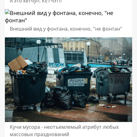
А это кетчуп. КЕТЧУП!
Внешний вид у фонтана, конечно, "не фонтан"
Кучи мусора - неотъемлемый атрибут любых
массовых празднований