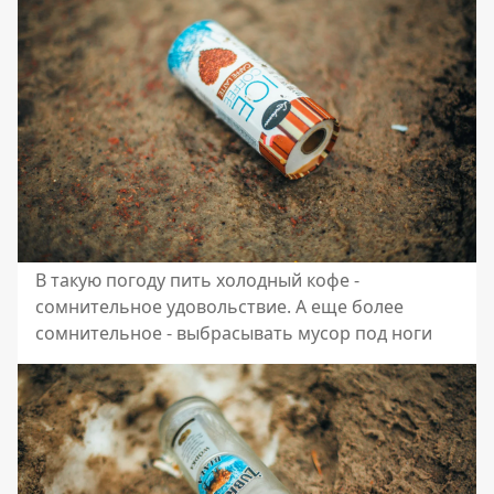
В такую погоду пить холодный кофе -
сомнительное удовольствие. А еще более
сомнительное - выбрасывать мусор под ноги