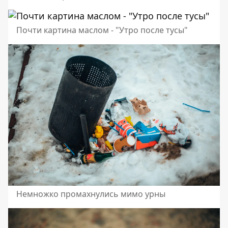
Почти картина маслом - "Утро после тусы"
Немножко промахнулись мимо урны