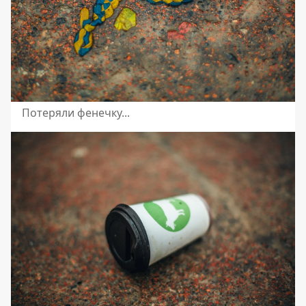
Потеряли фенечку...