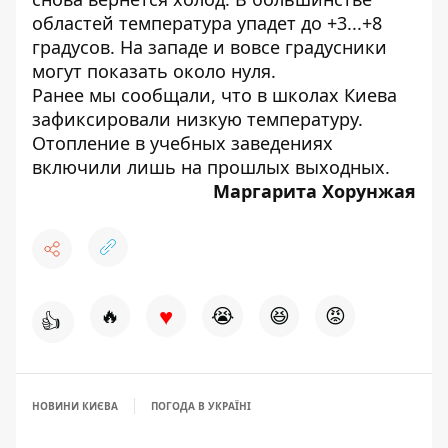
областей температура упадет до +3...+8
градусов. На западе и вовсе градусники
могут показать около нуля.
Ранее мы сообщали, что
в школах Киева
зафиксировали низкую температуру
.
Отопление в учебных заведениях
включили лишь на прошлых выходных.
Маргарита Хорунжая
♥
🔥
😭
😆
😡
👍
НОВИНИ КИЄВА
ПОГОДА В УКРАЇНІ