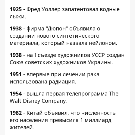
1925
- Фред Уоллер запатентовал водные
лыжи.
1938
- фирма "Дюпон" объявила о
создании нового синтетического
материала, который назвала нейлоном.
1938
- на I съезде художников УССР создан
Союз советских художников Украины.
1951
- впервые при лечении рака
использована радиация.
1954
- вышла первая телепрограмма The
Walt Disney Company.
1982
- Китай объявил, что численность
его населения превысила 1 миллиард
жителей.