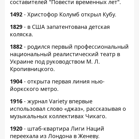
составителей "Повести временных лет".
1492
- Христофор Колумб открыл Кубу.
1829
- в США запатентована детская
коляска.
1882
- родился первый профессиональный
национальный реалистический театр в
Украине под руководством М. Л.
Кропивницкого.
1904
- открыта первая линия нью-
йоркского метро.
1916
- журнал Variety впервые
использовал слово «джаз», рассказывая о
музыкальных коллективах Чикаго.
1920
- штаб-квартира Лиги Наций
переехала из Лондона в Женеву.