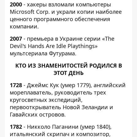
2000
- хакеры взломали компьютеры
Microsoft Corp. и украли копии наиболее
ценного программного обеспечения
компании.
2007
- премьера в Украине серии «The
Devil's Hands Are Idle Playthings»
мультсериала Футурама.
КТО ИЗ ЗНАМЕНИТОСТЕЙ РОДИЛСЯ В
ЭТОТ ДЕНЬ
1728
- Джеймс Кук (умер 1779), английский
мореплаватель, руководитель трех
кругосветных экспедиций,
первооткрыватель Новой Зеландии и
Гавайских островов.
1782
- Никколо Паганини (умер 1840),
итальянский скрипач и композитор,