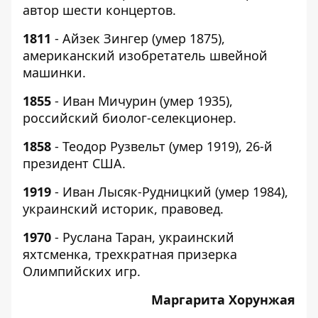
автор шести концертов.
1811
- Айзек Зингер (умер 1875),
американский изобретатель швейной
машинки.
1855
- Иван Мичурин (умер 1935),
российский биолог-селекционер.
1858
- Теодор Рузвельт (умер 1919), 26-й
президент США.
1919
- Иван Лысяк-Рудницкий (умер 1984),
украинский историк, правовед.
1970
- Руслана Таран, украинский
яхтсменка, трехкратная призерка
Олимпийских игр.
Маргарита Хорунжая