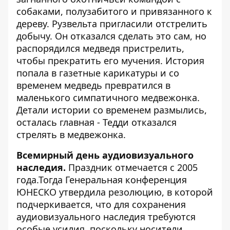
собаками, полузабитого и привязанного к
дереву. Рузвельта пригласили отстрелить
добычу. Он отказался сделать это сам, но
распорядился медведя пристрелить,
чтобы прекратить его мучения. История
попала в газетные карикатуры и со
временем медведь превратился в
маленького симпатичного медвежонка.
Детали истории со временем размылись,
осталась главная - Тедди отказался
стрелять в медвежонка.
Всемирный день аудиовизуального
наследия.
Праздник отмечается с 2005
года.Тогда Генеральная конференция
ЮНЕСКО утвердила резолюцию, в которой
подчеркивается, что для сохранения
аудиовизуального наследия требуются
особые усилия, поскольку носители