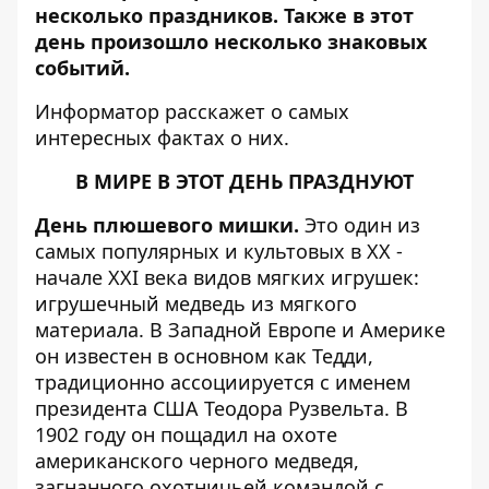
несколько праздников. Также в этот
день произошло несколько знаковых
событий.
Информатор
расскажет о самых
интересных фактах о них.
В МИРЕ В ЭТОТ ДЕНЬ ПРАЗДНУЮТ
День плюшевого мишки.
Это один из
самых популярных и культовых в XX -
начале XXI века видов мягких игрушек:
игрушечный медведь из мягкого
материала. В Западной Европе и Америке
он известен в основном как Тедди,
традиционно ассоциируется с именем
президента США Теодора Рузвельта. В
1902 году он пощадил на охоте
американского черного медведя,
загнанного охотничьей командой с