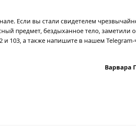
анале
. Если вы стали свидетелем чрезвычайн
сный предмет, бездыханное тело, заметили 
2 и 103, а также напишите в нашем Telegram-
Варвара 