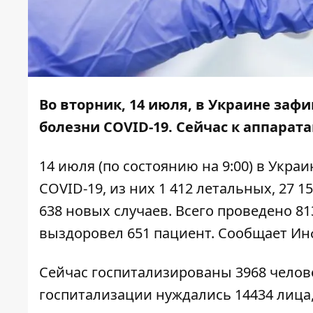
Во вторник, 14 июля, в Украине зафи
болезни COVID-19. Сейчас к аппарат
14 июля (по состоянию на 9:00) в Укр
COVID-19, из них 1 412 летальных, 27 
638 ​​новых случаев. Всего проведено 8
выздоровел 651 пациент. Сообщает
Ин
Сейчас госпитализированы 3968 челове
госпитализации нуждались 14434 лица,