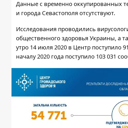
Данные с временно оккупированных те
и города Севастополя отсутствуют.
Исследования проводились вирусолог
общественного здоровья Украины, а т
утро 14 июля 2020 в Центр поступило 9
началу 2020 года поступило 103 031 со