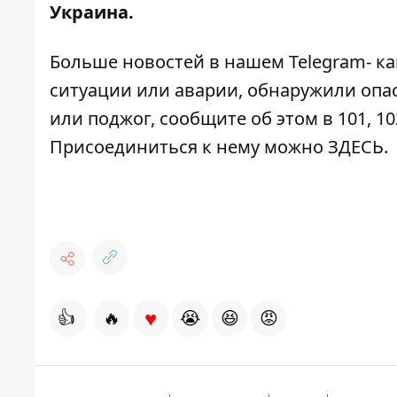
Украина
.
Больше новостей в нашем
Telegram- к
ситуации или аварии, обнаружили опа
или поджог, сообщите об этом в 101, 10
Присоединиться к нему можно
ЗДЕСЬ
.
♥
👍
🔥
😭
😆
😡