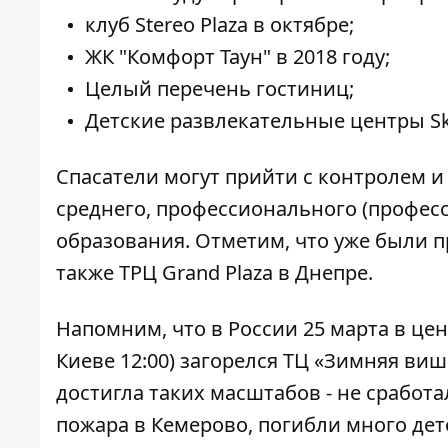
клуб Stereo Plaza в октябре;
ЖК "Комфорт Таун" в 2018 году;
Целый перечень гостиниц;
Детские развлекательные центры Sky
Спасатели могут прийти с контролем и
среднего, профессионального (профес
образования. Отметим, что уже были пр
также ТРЦ Grand Plaza в Днепре.
Напомним, что в
России 25 марта в це
Киеве 12:00) загорелся ТЦ «Зимняя ви
достигла таких масштабов - не сработ
пожара в Кемерово, погибли много дет