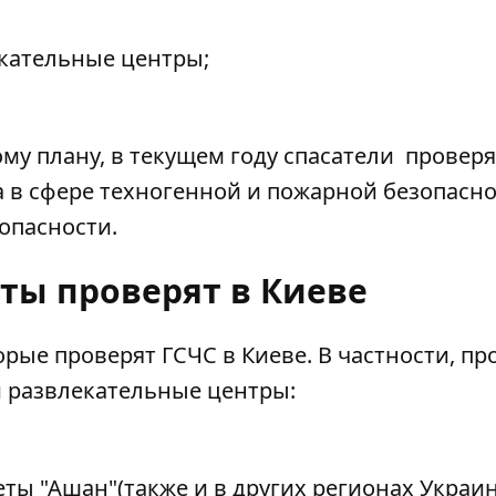
екательные центры;
у плану, в текущем году спасатели проверя
 в сфере техногенной и пожарной безопасно
опасности.
ты проверят в Киеве
рые проверят ГСЧС в Киеве. В частности, пр
и развлекательные центры:
ты "Ашан"(также и в других регионах Украин