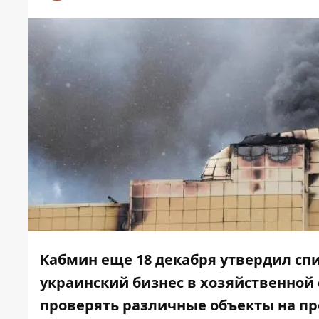
Кабмин еще 18 декабря утвердил спи
украинский бизнес в хозяйственной 
проверять различные объекты на п