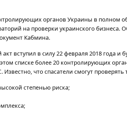
онтролирующих органов Украины в полном о
раторий на проверки украинского бизнеса. О
окумент
Кабмина.
кт вступил в силу 22 февраля 2018 года и б
В этом списке более 20 контролирующих орган
 Известно, что спасатели смогут проверять 
высокой степенью риска;
;
мплекса;