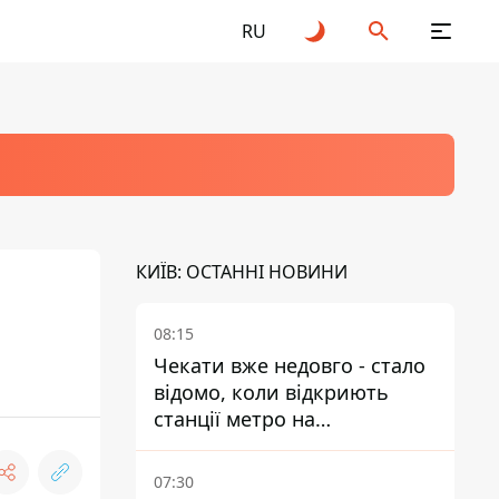
RU
КИЇВ: ОСТАННІ НОВИНИ
08:15
Чекати вже недовго - стало
відомо, коли відкриють
станції метро на
Виноградарі
07:30