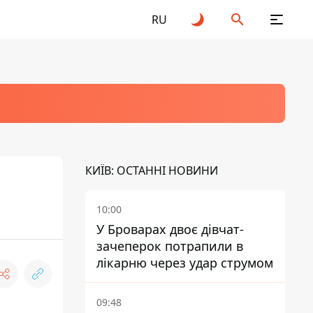
RU
КИЇВ: ОСТАННІ НОВИНИ
10:00
У Броварах двоє дівчат-
зачеперок потрапили в
лікарню через удар струмом
09:48