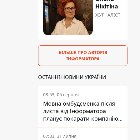
Нікітіна
ЖУРНАЛІСТ
БІЛЬШЕ ПРО АВТОРІВ
ІНФОРМАТОРА
ОСТАННІ НОВИНИ УКРАЇНИ
08:53, 05 серпня
Мовна омбудсменка після
листа від Інформатора
планує покарати компанію-
підрядника ПриватБанку
07:33, 31 липня