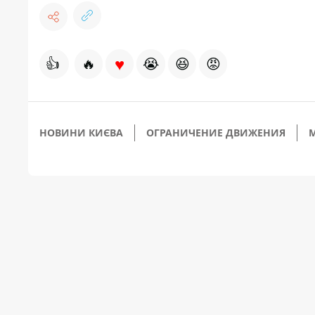
♥
👍
🔥
😭
😆
😡
НОВИНИ КИЄВА
ОГРАНИЧЕНИЕ ДВИЖЕНИЯ