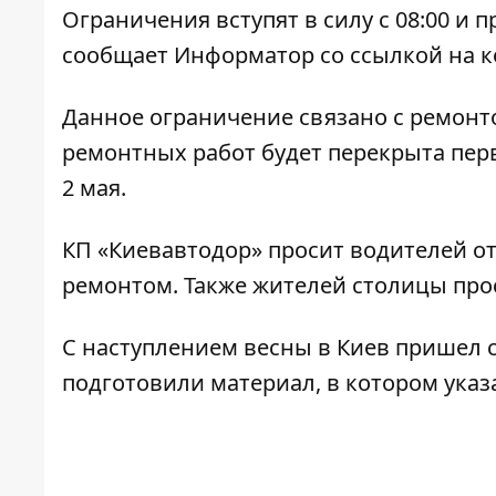
Ограничения вступят в силу с 08:00 и п
сообщает
Информатор
со ссылкой на 
Данное ограничение связано с ремонто
ремонтных работ будет перекрыта перв
2 мая.
КП «Киевавтодор» просит водителей от
ремонтом. Также жителей столицы про
С наступлением весны в Киев пришел 
подготовили материал, в котором ука