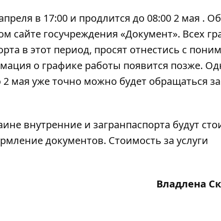
преля в 17:00 и продлится до 08:00 2 мая . Об
м сайте госучреждения «Документ». Всех гр
рта в этот период, просят отнестись с пони
мация о графике работы появится позже. Од
о 2 мая уже точно можно будет обращаться за
аине внутренние и загранпаспорта будут сто
мление документов. Стоимость за услуги
Владлена С