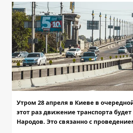
Утром 28 апреля в Киеве в очередно
этот раз движение транспорта буде
Народов.
Это связанно с проведени