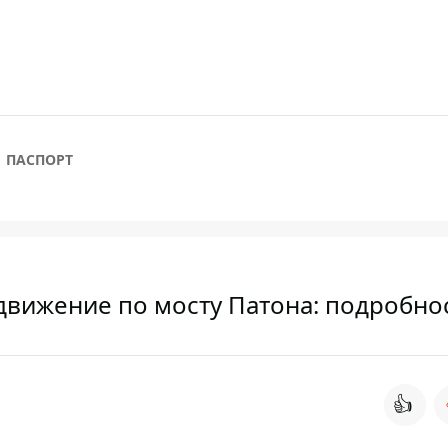
ПАСПОРТ
 движение по мосту Патона: подробно
👍