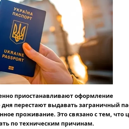
ременно приостанавливают оформление
о дня перестают выдавать
заграничный па
нное проживание. Это связано с тем, что
ц
тать по техническим причинам.