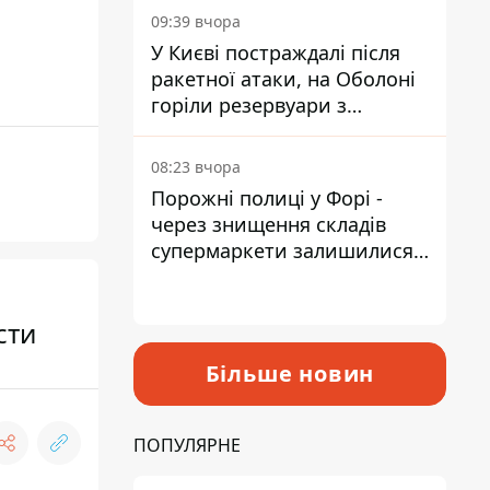
09:39 вчора
У Києві постраждалі після
ракетної атаки, на Оболоні
горіли резервуари з
паливом
08:23 вчора
Порожні полиці у Форі -
через знищення складів
супермаркети залишилися
без асортименту
сти
Більше новин
ПОПУЛЯРНЕ