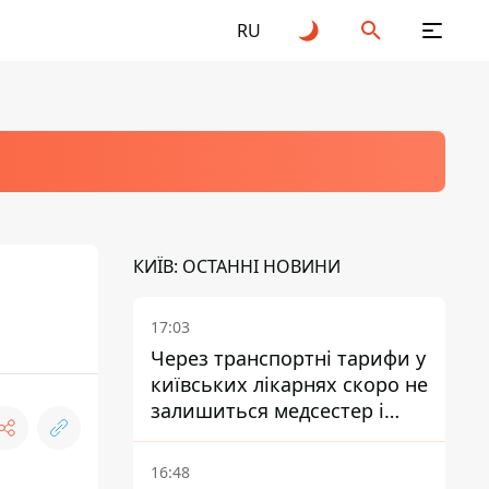
RU
КИЇВ: ОСТАННІ НОВИНИ
17:03
Через транспортні тарифи у
київських лікарнях скоро не
залишиться медсестер і
санітарок - професор
Голубовська
16:48