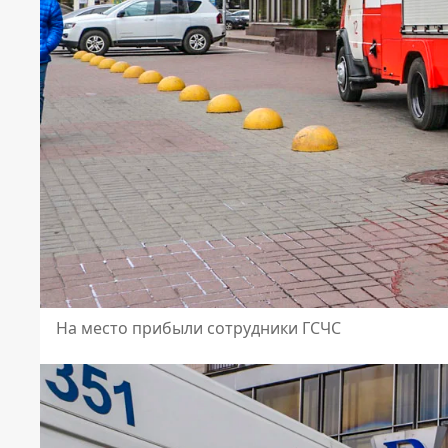
На место прибыли сотрудники ГСЧС