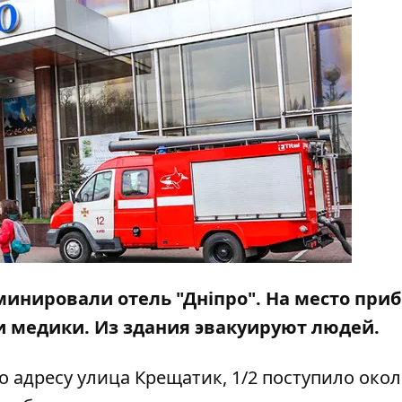
аминировали отель "Дніпро". На место при
и медики. Из здания эвакуируют людей.
адресу улица Крещатик, 1/2 поступило около