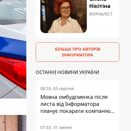
Нікітіна
ЖУРНАЛІСТ
БІЛЬШЕ ПРО АВТОРІВ
ІНФОРМАТОРА
ОСТАННІ НОВИНИ УКРАЇНИ
08:53, 05 серпня
Мовна омбудсменка після
листа від Інформатора
планує покарати компанію-
підрядника ПриватБанку
07:33, 31 липня