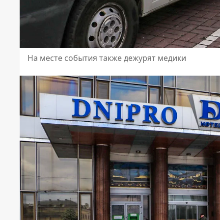
На месте события также дежурят медики