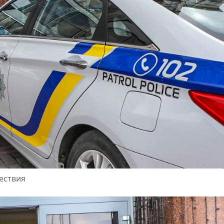
ествия