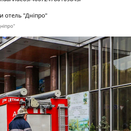
Дніпро"