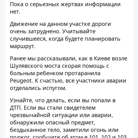
Пока о серьезных жертвах информации
нет.
Движение на данном участке дороги
очень затруднено. Учитывайте
случившееся, когда будете планировать
маршрут.
Ранее мы рассказывали, как в Киеве возле
Шулявского моста
скорая помощь с
больным ребенком протаранила
Peugeot
. К счастью, все участники аварии
отделались испугом.
Узнайте, что делать,
если вы попали в
ДТП
. Если вы стали свидетелем
чрезвычайной ситуации или аварии,
обнаружили опасный предмет,
бездыханное тело, заметили огонь или
поджог, сообщите об этом в 101, 102 и 103,