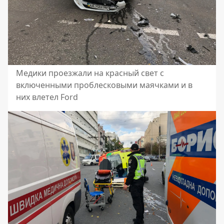
Медики проезжали на красный свет с
включенными проблесковыми маячками и в
них влетел Ford