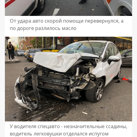
От удара авто скорой помощи перевернулся, а
по дороге разлилось масло
У водителя спецавто - незначительные ссадины,
водитель легковушки отделался испугом