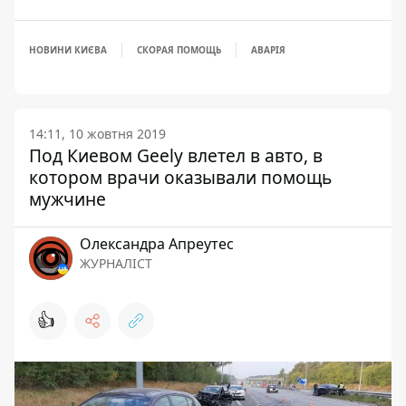
НОВИНИ КИЄВА
СКОРАЯ ПОМОЩЬ
АВАРІЯ
14:11, 10 жовтня 2019
Под Киевом Geely влетел в авто, в
котором врачи оказывали помощь
мужчине
Олександра Апреутес
ЖУРНАЛІСТ
👍