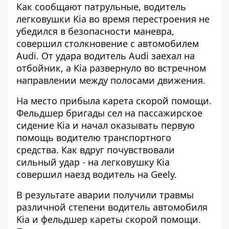
Как сообщают патрульные, водитель
легковушки Kia во время перестроения не
убедился в безопасности маневра,
совершил столкновение с автомобилем
Audi. От удара водитель Audi заехал на
отбойник, а Kia развернуло во встречном
направлении между полосами движения.
На место прибыла карета скорой помощи.
Фельдшер бригады сел на пассажирское
сидение Kia и начал оказывать первую
помощь водителю транспортного
средства. Как вдруг почувствовали
сильный удар - на легковушку Kia
совершил наезд водитель на Geely.
В результате аварии получили травмы
различной степени водитель автомобиля
Kia и фельдшер кареты скорой помощи.