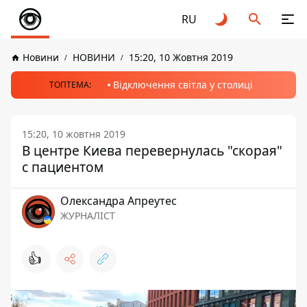
RU
Новини
НОВИНИ
15:20, 10 Жовтня 2019
Відключення світла у столиці
ТОПТЕМА:
15:20, 10 жовтня 2019
В центре Киева перевернулась "скорая"
с пациентом
Олександра Апреутес
ЖУРНАЛІСТ
👍