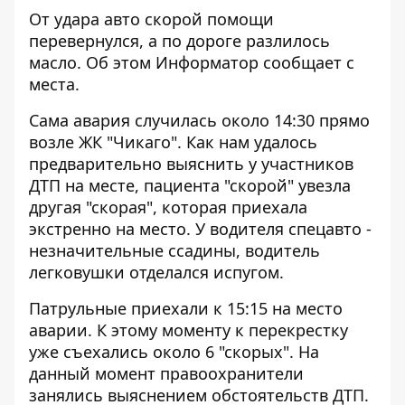
От удара авто скорой помощи
перевернулся, а по дороге разлилось
масло. Об этом
Информатор
сообщает с
места.
Сама авария случилась около 14:30 прямо
возле ЖК "Чикаго". Как нам удалось
предварительно выяснить у участников
ДТП на месте, пациента "скорой" увезла
другая "скорая", которая приехала
экстренно на место. У водителя спецавто -
незначительные ссадины, водитель
легковушки отделался испугом.
Патрульные приехали к 15:15 на место
аварии. К этому моменту к перекрестку
уже съехались около 6 "скорых". На
данный момент правоохранители
занялись выяснением обстоятельств ДТП.