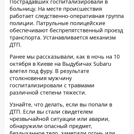
Пострадавших госпитализировали в
больницу. На месте происшествия
работает следственно-оперативная группа
полиции. Патрульные полицейские
обеспечивают беспрепятственный проезд
транспорта. Устанавливается механизм
ДТП.
Ранее мы рассказывали, как в ночь на 10
октября в Киеве на Выдубичах
Subaru
влетел под фуру.
В результате
столкновения мужчину
госпитализировали с травмами
различной степени тяжести.
Узнайте, что делать,
если вы попали в
ДТП
. Если вы стали свидетелем
чрезвычайной ситуации или аварии,
обнаружили опасный предмет,
бездыханное тело, заметили огонь или