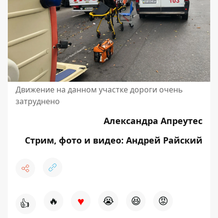
Движение на данном участке дороги очень
затруднено
Александра Апреутес
Стрим, фото и видео: Андрей Райский
♥
🔥
😭
😆
😡
👍